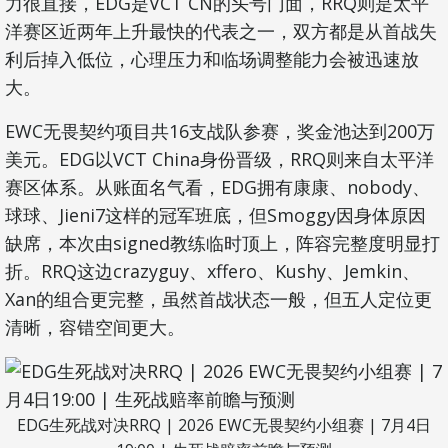
力很直接，EDG是VCT CN的头号门面，RRQ则是太平
洋赛区近两年上升最快的代表之一，双方都是从首战失
利后掉入低位，心理压力和临场调整能力会被迅速放
大。
EWC无畏契约项目共16支战队参赛，奖金池达到200万
美元。EDG以VCT China身份晋级，RRQ则来自太平洋
赛区体系。从账面名气看，EDG拥有康康、nobody、
球球、Jieni7这样的冠军班底，但Smoggy因身体原因
缺席，本次由signed教练临时顶上，阵容完整度明显打
折。RRQ这边crazyguy、xffero、Kushy、Jemkin、
Xan的组合更完整，虽然首战状态一般，但五人定位更
清晰，容错空间更大。
EDG生死战对决RRQ | 2026 EWC无畏契约小组赛 | 7月4日