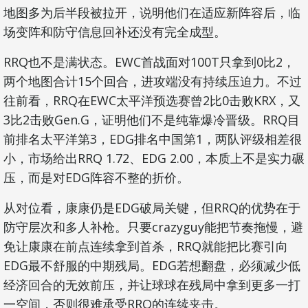
地图多为后半段被拉开，说明他们在适应新阵容后，临
场变阵和防守信息回补还没有完全成型。
RRQ也不是满状态。EWC首战面对100T只拿到0比2，
两个地图合计15个回合，进攻端没有持续压迫力。不过
往前看，RRQ在EWC太平洋预选赛曾2比0击败KRX，又
3比2击败Gen.G，证明他们不是纯靠爆冷晋级。RRQ目
前排名太平洋第3，EDG排名中国第1，两队评级相差很
小，市场给出RRQ 1.72、EDG 2.00，本质上不是实力碾
压，而是对EDG阵容不整的折价。
从对位看，康康仍是EDG破局关键，但RRQ的优势在于
防守层次和多人补枪。只要crazyguy能把节奏拖慢，避
免让康康在前点连续拿到首杀，RRQ就能把比赛引向
EDG最不舒服的中期残局。EDG若想翻盘，必须减少低
经济回合的无效前压，并让球球在残局中拿到更多一打
一空间，否则很难承受RRQ的连续夹击。