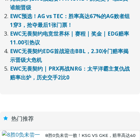
谁能晋级
EWC预选！AG vs TEC：胜率高达67%的AG败者组
1穿3，抢夺最后1张门票！
EWC无畏契约电竞世界杯 | 赛程 | 奖金 | EDG赔率
11.00引热议
EWC无畏契约EDG首战迎击BBL，2.30冷门赔率揭
示晋级大危机
EWC无畏契约 | PRX再战NRG：太平洋霸主复仇战
赔率出炉，历史交手2比0
热门推荐
8胜0负未尝一败！KSG VS GKE，赔率高达40