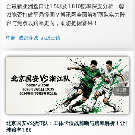
合最新亚洲盘口让1.5球及1.810赔率深度分析，蓉
城能否打破平局怪圈？博讯网全面解析两队实力阵
容与焦点战赔率走向，助您把握赛果！
中超
成都蓉城
武汉三镇
北京国安VS浙江队：工体卡位战前瞻与赔率解析！让1
球赔率1.86