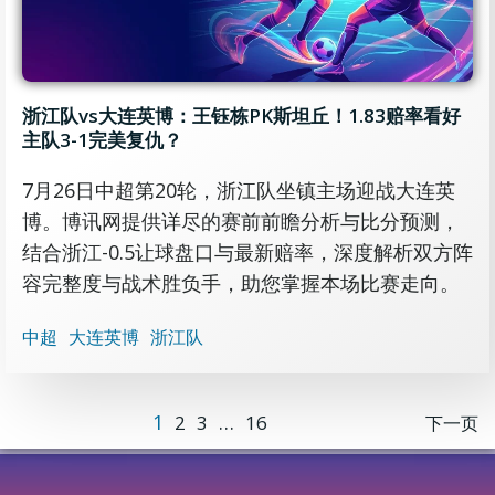
浙江队vs大连英博：王钰栋PK斯坦丘！1.83赔率看好
主队3-1完美复仇？
7月26日中超第20轮，浙江队坐镇主场迎战大连英
博。博讯网提供详尽的赛前前瞻分析与比分预测，
结合浙江-0.5让球盘口与最新赔率，深度解析双方阵
容完整度与战术胜负手，助您掌握本场比赛走向。
中超
大连英博
浙江队
Posts
Posts
Page
Page
Page
Page
1
…
2
3
16
下一页
navigation
naviga