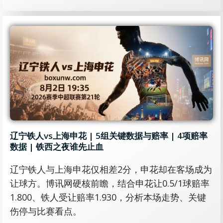
辽宁铁人vs上海申花 | 5组关键数据与赔率 | 4项赔率
数据 | 铁西之夜谁先止血
辽宁铁人与上海申花仅相差2分，申花却在客场成为
让球方。博讯网硬核前瞻，结合申花让0.5/1球赔率
1.800、铁人受让赔率1.930，分析本场走势、关键
伤停与比赛看点。