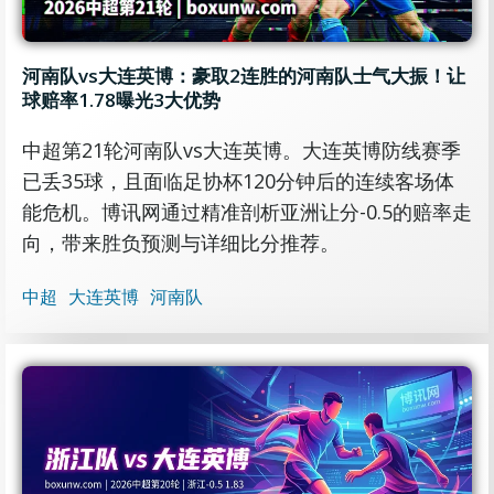
河南队vs大连英博：豪取2连胜的河南队士气大振！让
球赔率1.78曝光3大优势
中超第21轮河南队vs大连英博。大连英博防线赛季
已丢35球，且面临足协杯120分钟后的连续客场体
能危机。博讯网通过精准剖析亚洲让分-0.5的赔率走
向，带来胜负预测与详细比分推荐。
中超
大连英博
河南队