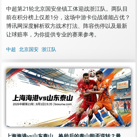
中超第21轮北京国安坐镇工体迎战浙江队。两队目
前在积分榜上仅差1分，这场中游卡位战谁能占优？
博讯网深度解析双方战术打法、阵容伤停以及最新
让球赔率，为你提供专业的赛果参考。
中超
北京国安
浙江队
上海海港vs山东泰山，换帅后的泰山能否逆转？最