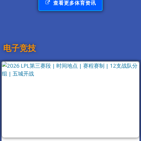
查看更多体育资讯
电子竞技