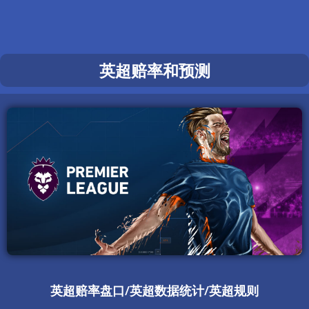
英超赔率和预测
英超赔率盘口/英超数据统计/英超规则