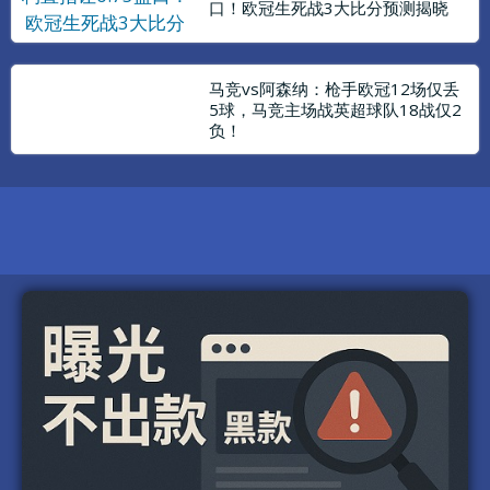
口！欧冠生死战3大比分预测揭晓
马竞vs阿森纳：枪手欧冠12场仅丢
5球，马竞主场战英超球队18战仅2
负！