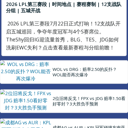
2026 LPL第三赛段 | 时间地点 | 赛程赛制 | 12支战队
分组 | 五城开战
2026 LPL第三赛段7月22日正式打响！12支战队开
启五城巡回，争夺年度冠军与4个S赛席位。
TheShy回归IG迎流量首秀，BLG、TES、JDG如何
洗刷EWC失利？点击查看最新赛程与分组前瞻！
WOL vs DRG：赔率2.50的反扑？
WOL能否再次爆冷
2位旧将反戈！FPX vs JDG 赔率1.50看
好零封？3大胜负手预测
成都AG vs AUR：KPL冠军碰撞东南亚