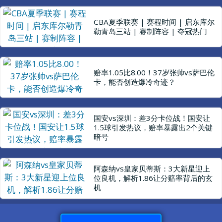
CBA夏季联赛 | 赛程时间 | 启东库尔
勒青岛三站 | 赛制阵容 | 夺冠热门
赔率1.05比8.00！37岁张帅vs萨巴伦
卡，能否创造爆冷奇迹？
国安vs深圳：差3分卡位战！国安让
1.5球引发热议，赔率暴露出2个关键
暗号
阿森纳vs皇家贝蒂斯：3大新星迎上
位良机，解析1.86让分赔率背后的玄
机