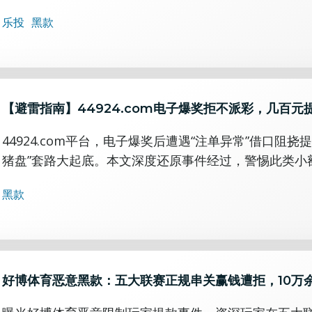
乐投
黑款
【避雷指南】44924.com电子爆奖拒不派彩，几百
44924.com平台，电子爆奖后遭遇“注单异常”借口阻
猪盘”套路大起底。本文深度还原事件经过，警惕此类小
黑款
好博体育恶意黑款：五大联赛正规串关赢钱遭拒，10万