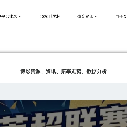
彩平台排名
2026世界杯
体育资讯
电子
博彩资源、资讯、赔率走势、数据分析