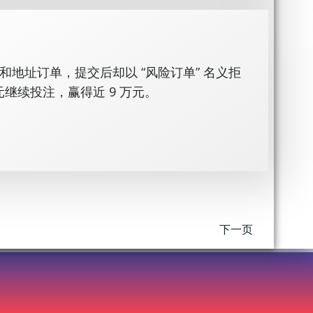
和地址订单，提交后却以 “风险订单” 名义拒
继续投注，赢得近 9 万元。
Posts
下一页
navigation