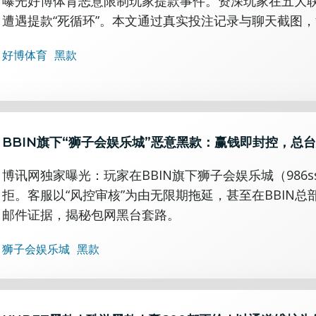
曝光好博体育恶意限制玩家提款事件。资深玩家在五大联赛
遭遇提款“死循环”。本文通过真实投注记录与聊天截图，
好博体育
黑款
BBIN旗下“狮子会娱乐城”恶意黑款：赢钱即封控，总
博讯网独家曝光：玩家在BBIN旗下狮子会娱乐城（986ss
拒。客服以“风控审核”为由无限期拖延，甚至在BBIN
邮件证据，揭秘包网黑台套路。
狮子会娱乐城
黑款