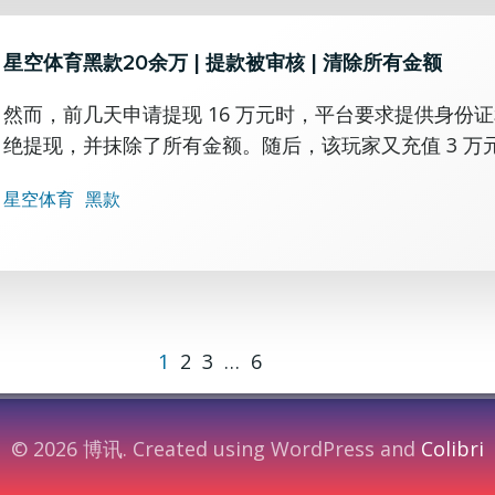
星空体育黑款20余万 | 提款被审核 | 清除所有金额
然而，前几天申请提现 16 万元时，平台要求提供身份证
绝提现，并抹除了所有金额。随后，该玩家又充值 3 万元
星空体育
黑款
Page
Page
Page
Page
1
2
3
…
6
© 2026 博讯. Created using WordPress and
Colibri