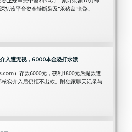
正规串关中盈利3.4万，累计余额10万却
深扒该平台资金链断裂及“杀猪盘”套路。
台介入遭无视，6000本金恐打水漂
.com）存款6000元，获利1800元后提款遭
总部核实介入后仍拒不出款。附独家聊天记录与