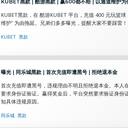
KUBET黑款 | 酷游黑款 | 赢600都不给 | 以通道维护
KUBET黑款，在 酷游KUBET 平台，充值 400 元玩篮
维护” 为由拖延。兄弟们多多曝光，提醒大家不要踩雷！
KUBET
黑款
曝光 | 同乐城黑款 | 首次充值即遭黑号 | 拒绝退本金
首次充值即遭黑号，违规理由不明且拒绝退本金。本人
要求身份证验证。赢得奖金后，平台突然要求验证身份证，
知具体违规原因。
同乐城
黑款