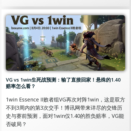
VG vs 1win生死战预测：输了直接回家！悬殊的1.40
赔率怎么看？
1win Essence II败者组VG再次对阵1win，这是双方
不到3周内的第3次交手！博讯网带来详尽的交锋历
史与赛前预测，面对1win仅1.40的胜负赔率，VG能
否破局？