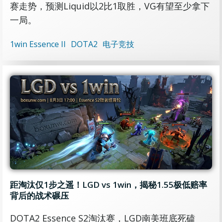
赛走势，预测Liquid以2比1取胜，VG有望至少拿下
一局。
1win Essence II
DOTA2
电子竞技
距淘汰仅1步之遥！LGD vs 1win，揭秘1.55极低赔率
背后的战术碾压
DOTA2 Essence S2淘汰赛，LGD南美班底死磕