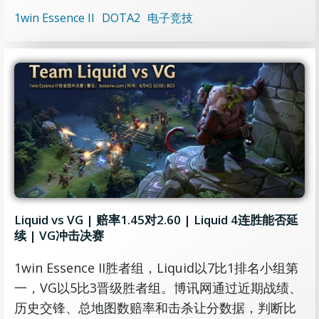
1win Essence II
DOTA2
电子竞技
Liquid vs VG | 赔率1.45对2.60 | Liquid 4连胜能否延
续 | VG冲击决赛
1win Essence II胜者组，Liquid以7比1排名小组第
一，VG以5比3晋级胜者组。博讯网通过近期战绩、
历史交锋、总地图数赔率和击杀让分数据，判断比