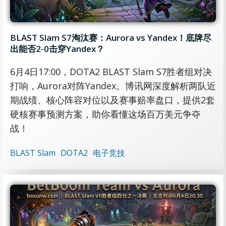
BLAST Slam S7淘汰赛：Aurora vs Yandex！底牌尽
出能否2-0击穿Yandex？
6月4日17:00，DOTA2 BLAST Slam S7胜者组对决
打响，Aurora对阵Yandex。博讯网深度解析两队近
期战绩、核心阵容对位以及赛事赔率盘口，提供2套
硬核赛事预测方案，助你看懂这场百万美元争夺
战！
BLAST Slam
DOTA2
电子竞技