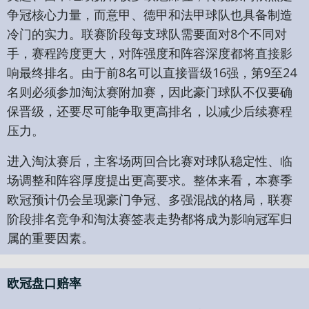
争冠核心力量，而意甲、德甲和法甲球队也具备制造
冷门的实力。联赛阶段每支球队需要面对8个不同对
手，赛程跨度更大，对阵强度和阵容深度都将直接影
响最终排名。由于前8名可以直接晋级16强，第9至24
名则必须参加淘汰赛附加赛，因此豪门球队不仅要确
保晋级，还要尽可能争取更高排名，以减少后续赛程
压力。
进入淘汰赛后，主客场两回合比赛对球队稳定性、临
场调整和阵容厚度提出更高要求。整体来看，本赛季
欧冠预计仍会呈现豪门争冠、多强混战的格局，联赛
阶段排名竞争和淘汰赛签表走势都将成为影响冠军归
属的重要因素。
欧冠盘口赔率