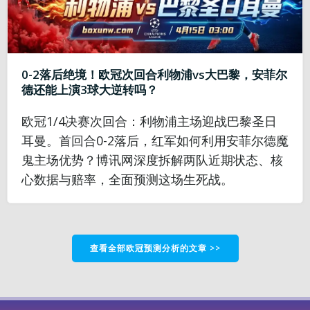
0-2落后绝境！欧冠次回合利物浦vs大巴黎，安菲尔
德还能上演3球大逆转吗？
欧冠1/4决赛次回合：利物浦主场迎战巴黎圣日
耳曼。首回合0-2落后，红军如何利用安菲尔德魔
鬼主场优势？博讯网深度拆解两队近期状态、核
心数据与赔率，全面预测这场生死战。
查看全部欧冠预测分析的文章 >>