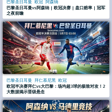
巴黎圣日耳曼
欧冠
阿森纳
巴黎圣日耳曼vs阿森纳 | 欧冠决赛 | 盘口赔率 | 冠军
之夜前瞻
巴黎圣日耳曼
拜仁慕尼黑
欧冠
欧冠半决赛拜仁vs大巴黎：场均超3球的极致对攻！2
大数据揭示晋级悬念