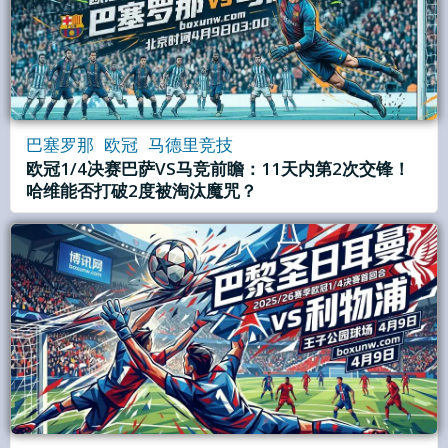
巴塞罗那
欧冠
马德里竞技
欧冠1/4决赛巴萨VS马竞前瞻：11天内第2次交锋！
哈维能否打破2度被淘汰魔咒？