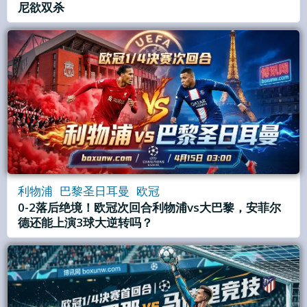
尼欲双杀
利物浦
巴黎圣日耳曼
欧冠
0-2落后绝境！欧冠次回合利物浦vs大巴黎，安菲尔
德还能上演3球大逆转吗？