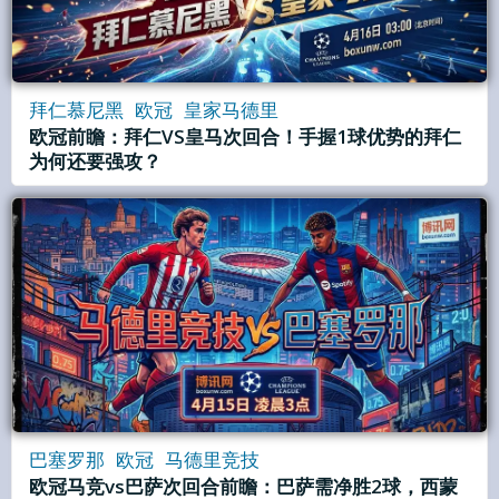
拜仁慕尼黑
欧冠
皇家马德里
欧冠前瞻：拜仁VS皇马次回合！手握1球优势的拜仁
为何还要强攻？
巴塞罗那
欧冠
马德里竞技
欧冠马竞vs巴萨次回合前瞻：巴萨需净胜2球，西蒙