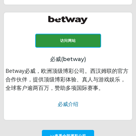
访问网站
必威(betway)
Betway必威，欧洲顶级博彩公司。西汉姆联的官方
合作伙伴，提供顶级博彩体验、真人与游戏娱乐，
全球客户逾两百万，赞助多项国际赛事。
必威介绍
>>查看全部博彩公司