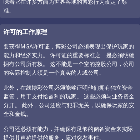
味着它在许多方面为世界各地的博彩行为设定了标
准。
许可的工作原理
要获得MGA许可证，博彩公司必须表现出保护玩家的
能力和经济实力。 许可证的重要标准之一是必须明确
拥有公司所有权。 这不能是一个空的控股公司，公司
的实际控制人须是一个真实的人或公司。
此外，在线博彩公司必须能够证明他们拥有独立资金
监管，用于支付给盈利的玩家。 这些必须与业务资金
分开。 此外，公司还应与犯罪无关，以确保玩家的安
全和金钱。
公司还必须有能力，并确保有足够的储备资金来实际
提供其声称提供的服务，应对突发事件。