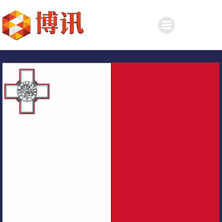
Skip
to
content