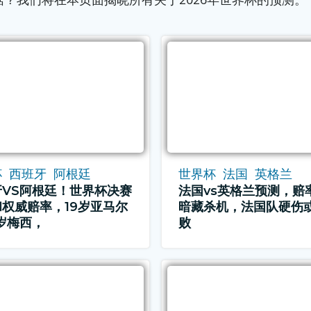
杯
西班牙
阿根廷
世界杯
法国
英格兰
牙VS阿根廷！世界杯决赛
法国vs英格兰预测，赔率
权威赔率，19岁亚马尔
暗藏杀机，法国队硬伤
9岁梅西，
败