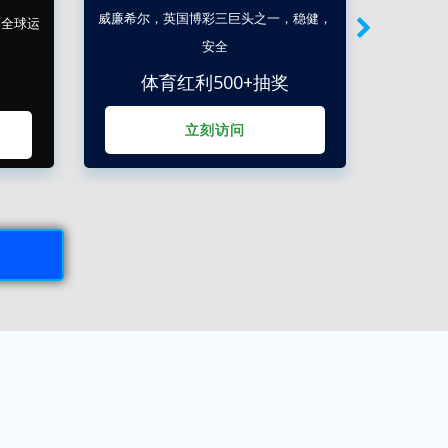
威廉希尔，英国博彩三巨头之一，稳健，
2007
，全球运
安全
体育红利500+抽奖
首存
立刻访问