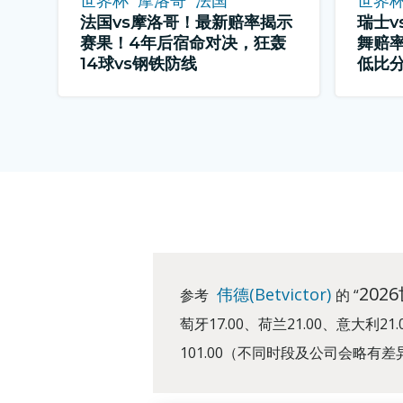
法国vs摩洛哥！最新赔率揭示
瑞士v
赛果！4年后宿命对决，狂轰
舞赔率
14球vs钢铁防线
低比
202
伟德(Betvictor)
参考
的 “
萄牙17.00、荷兰21.00、意大利21
101.00（不同时段及公司会略有