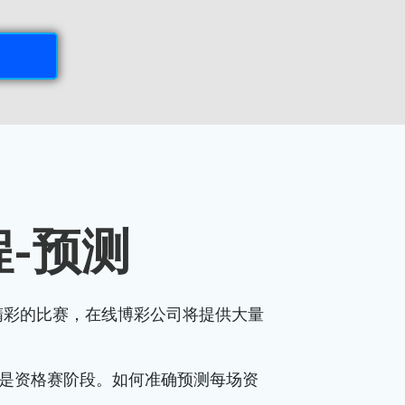
程-预测
将是一场精彩的比赛，在线博彩公司将提供大量
，是资格赛阶段。如何准确预测每场资