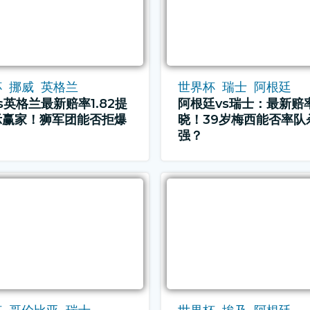
杯
挪威
英格兰
世界杯
瑞士
阿根廷
s英格兰最新赔率1.82提
阿根廷vs瑞士：最新赔
示赢家！狮军团能否拒爆
晓！39岁梅西能否率队
强？
杯
哥伦比亚
瑞士
世界杯
埃及
阿根廷