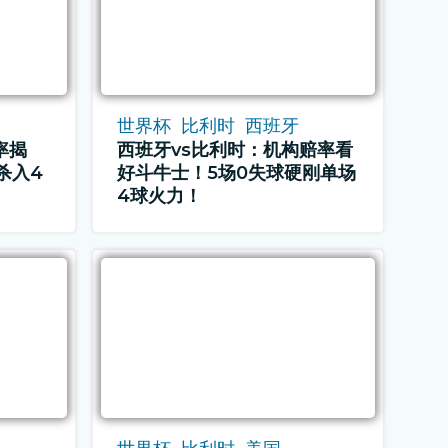
世界杯
比利时
西班牙
率揭
西班牙vs比利时：机构赔率看
杀入4
好斗牛士！5场0失球硬刚单场
4球火力！
世界杯
比利时
美国