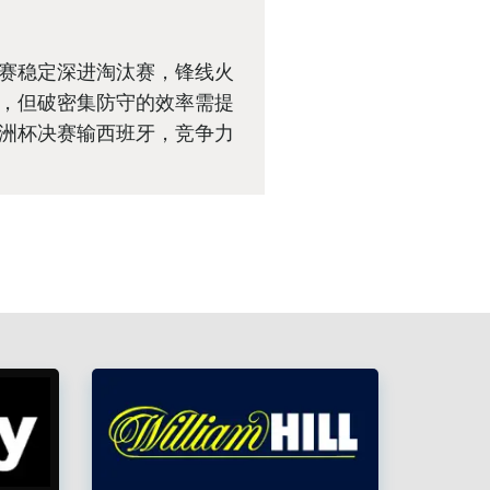
赛稳定深进淘汰赛，锋线火
，但破密集防守的效率需提
洲杯决赛输西班牙，竞争力