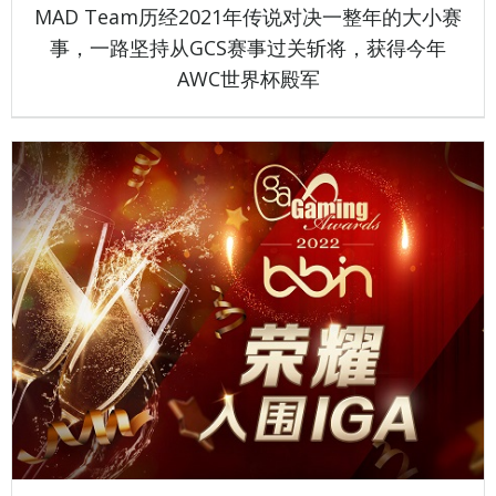
MAD Team历经2021年传说对决一整年的大小赛
事，一路坚持从GCS赛事过关斩将，获得今年
AWC世界杯殿军