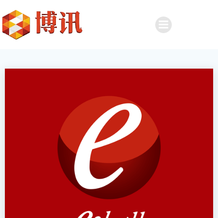
Skip
to
content