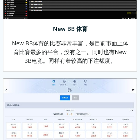
New BB 体育
New BB体育的比赛非常丰富，是目前市面上体
育比赛最多的平台，没有之一。同时也有New
BB电竞。同样有着较高的下注额度。