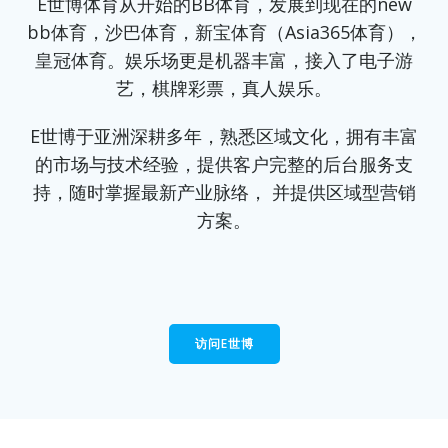
E世博体育从开始的BB体育，发展到现在的new
bb体育，沙巴体育，新宝体育（Asia365体育），
皇冠体育。娱乐场更是机器丰富，接入了电子游
艺，棋牌彩票，真人娱乐。
E世博于亚洲深耕多年，熟悉区域文化，拥有丰富
的市场与技术经验，提供客户完整的后台服务支
持，随时掌握最新产业脉络， 并提供区域型营销
方案。
访问E世博