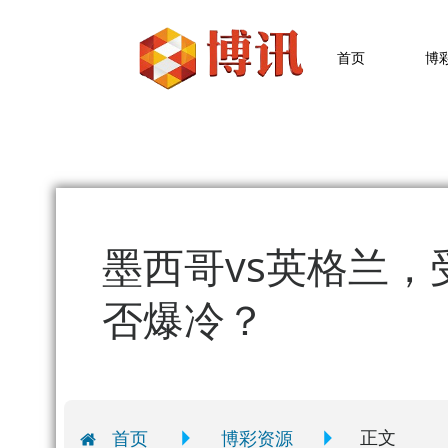
Skip
to
首页
博
content
墨西哥vs英格兰，
否爆冷？
正文
首页
博彩资源