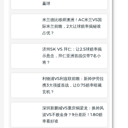
赢球
米兰德比移师澳洲！AC米兰VS国
际米兰前瞻，2大让球赔率揭秘谁
占优？
济州SK VS 拜仁：让2.5球赔率揭
示悬念，拜仁亚洲首战仅带7名小
将？
利物浦VS利兹联前瞻：新帅伊劳拉
携3大强援首战，让0.75赔率暗藏
玄机？
深圳新鹏城VS重庆铜梁龙：换帅风
波VS不败金身？9分差距！1.80赔
率看好谁