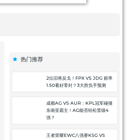
热门推荐
2位旧将反戈！FPX VS JDG 赔率
1.50看好零封？3大胜负手预测
成都AG VS AUR：KPL冠军碰撞
东南亚霸主！AG能否轻松晋级4
强？
王者荣耀EWC八强赛KSG VS