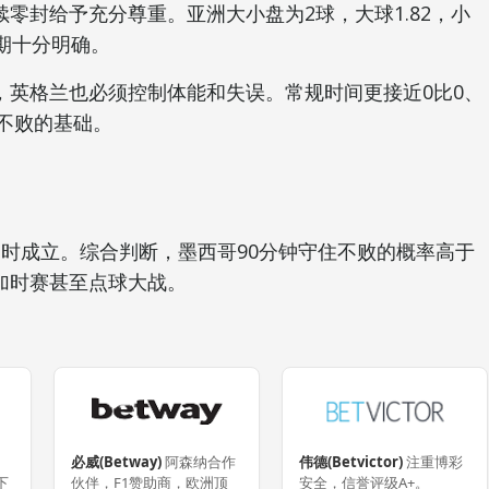
零封给予充分尊重。亚洲大小盘为2球，大球1.82，小
预期十分明确。
，英格兰也必须控制体能和失误。常规时间更接近0比0、
少不败的基础。
时成立。综合判断，墨西哥90分钟守住不败的概率高于
加时赛甚至点球大战。
，
必威(Betway)
阿森纳合作
伟德(Betvictor)
注重博彩
下
伙伴，F1赞助商，欧洲顶
安全，信誉评级A+。