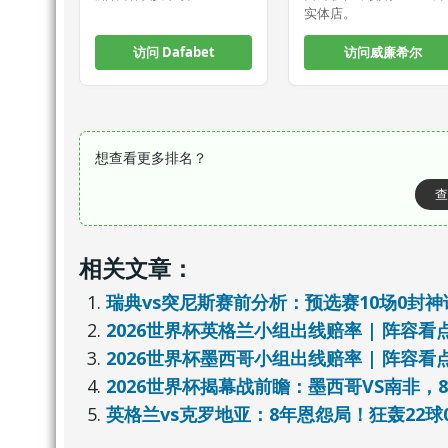
实体店。
访问 Dafabet
访问威廉希尔
想查看更多排名？
相关文章：
瑞典vs突尼斯赛前分析：预选赛10场0封
2026世界杯英格兰小组出线赔率 | 阵容看点
2026世界杯墨西哥小组出线赔率 | 阵容看点
2026世界杯揭幕战前瞻：墨西哥VS南非，
英格兰vs克罗地亚：8年恩怨局！狂轰22