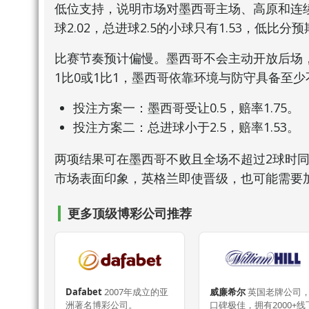
低位支持，说明市场对墨西哥主场、高原和连续
球2.02，总进球2.5的小球只有1.53，低比分
比赛节奏预计偏慢。墨西哥不会主动开放后场
1比0或1比1，墨西哥依靠环境与防守具备至
投注方案一：墨西哥受让0.5，赔率1.75。
投注方案二：总进球小于2.5，赔率1.53。
两项结果可在墨西哥不败且全场不超过2球时同
市场表面印象，英格兰即使晋级，也可能需要
更多顶级博彩公司推荐
Dafabet
2007年成立的亚
威廉希尔
英国老牌公司
洲著名博彩公司。
口碑极佳，拥有2000+线