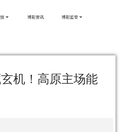
竞技
博彩资讯
博彩监管
暗藏玄机！高原主场能