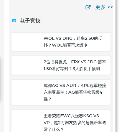
更多 >>
电子竞技
WOL VS DRG：赔率2.50的反
扑？WOL能否再次爆冷
2位旧将反戈！FPX VS JDG 赔率
1.50看好零封？3大胜负手预测
成都AG VS AUR：KPL冠军碰撞
东南亚霸主！AG能否轻松晋级4
强？
王者荣耀EWC八强赛KSG VS
VP，超2万网友热议的超低赔率透
露了什么？