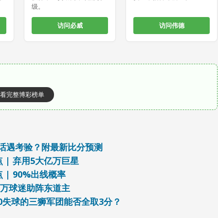
级。
访问必威
访问伟德
查看完整博彩榜单
神话遇考验？附最新比分预测
 | 弃用5大亿万巨星
 | 90%出线概率
8万球迷助阵东道主
球0失球的三狮军团能否全取3分？