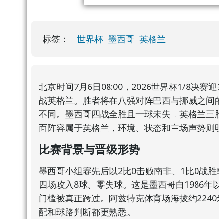
标签：
世界杯
墨西哥
英格兰
北京时间7月6日08:00，2026世界杯1/
战英格兰。胜者将在八强对阵巴西与挪威之间
不同。墨西哥四战全胜且一球未失，英格兰三
面阵容属于英格兰，环境、状态和主场声势则
比赛背景与晋级形势
墨西哥小组赛先后以2比0击败南非、1比0战胜
四场攻入8球、零失球。这是墨西哥自1986
门槛被真正跨过。阿兹特克体育场海拔约224
配和球路判断都更熟悉。