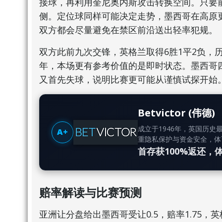
接球，再利用奎尼奥内斯攻击转换空间。只要
侧。定位球同样可能决定走势，墨西哥在高原
双方都会尽量避免在禁区前沿送出轻率犯规。
双方此前九次交锋，英格兰取得6胜1平2负，
年，本场更有参考价值的是即时状态。墨西哥
又首先失球，说明比赛更可能从谨慎试探开始
Betvictor (伟德)
成立于1946年，英国历
A+
重隐私保护与资金安全，体
首存获100%返还，
赔率解读与比赛预测
亚洲让分盘给出墨西哥受让0.5，赔率1.75，