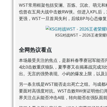
WST常用框架包括安澜、百炼、沉欢、萌元和
也曾在五局大战中击败RW侠。但进入KPL后
更强，WST一旦首局失利，后续BP与心态修
KSG对战WST – 2026王者荣
全网热议看点
本场最受关注的焦点，是新科春季赛冠军能否用
4比0击败重庆狼队，夏季赛又在揭幕战完成3
出。无言的强势表现、小屿的爆发上限，以及
另一条主线是WST能否走出死亡之组。与成都
要面对高强度对抗。WST击败RW侠证明他们
界关注点从能否冲击A组，转向能否在强队面