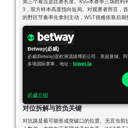
第三个看点是比赛长度。KSG本赛季三场胜利有
3，双方样本高度指向短局。对观赛者而言，首
的野区节奏率先拿到主动，WST很难依靠后期
A+
Betway(必威)
必威(Betway)是欧洲顶级博彩公司，英超曼城
biwei.la
多项国际赛事，地址：
必威介绍
对位拆解与胜负关键
对抗路是最可能形成突破口的位置。无言当前