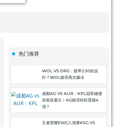
热门推荐
WOL VS DRG：赔率2.50的反
扑？WOL能否再次爆冷
成都AG VS AUR：KPL冠军碰撞
东南亚霸主！AG能否轻松晋级4
强？
王者荣耀EWC八强赛KSG VS