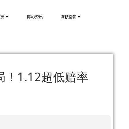
竞技
博彩资讯
博彩监管
局！1.12超低赔率