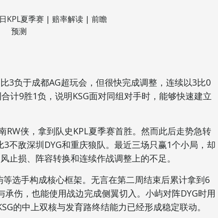
7月4日KPL夏季赛 | 赔率解读 | 前瞻
预测
1比3负于成都AG超玩会，但很快完成调整，连续以3比0
利合计9胜1负，说明KSG面对同组对手时，能够快速建立
南RW侠，拿到队史KPL夏季赛首胜。然而此后走势急转
比3不敌深圳DYG和重庆狼队。最近三场只赢1个小局，却
逆风止损、阵容转换和连续作战调整上的不足。
屿等选手构成核心框架。无言在第二周结束后累计拿到6
与承伤，也能使用战边完成侧翼切入。小屿对阵DYG时用
KSG的中上双核与发育路终结能力已经形成稳定联动。