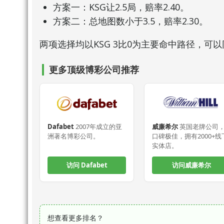
方案一：KSG让2.5局，赔率2.40。
方案二：总地图数小于3.5，赔率2.30。
两项选择均以KSG 3比0为主要命中路径，可以同
更多顶级博彩公司推荐
Dafabet
2007年成立的亚
威廉希尔
英国老牌公司
洲著名博彩公司。
口碑极佳，拥有2000+线
实体店。
访问 Dafabet
访问威廉希尔
想查看更多排名？