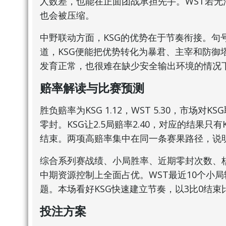
人数差，也能在正面团战承担先手。WST若
也会被压缩。
中野联动方面，KSG的优势在于节奏衔接。句
道，KSG便能把优势转化为暴君、主宰和防御
发育正常，也很难在缺少安全输出环境的情况
赔率解读与比赛预测
胜负赔率为KSG 1.12，WST 5.30，市
零封。KSG让2.5局赔率2.40，对应的结果只有
结束。两项高赔率集中在同一条赛果路径，说
综合系列赛战绩、小局胜率、近期零封次数、核
中期资源控制上全面占优。WST最近10个小
题。本场看好KSG快速建立节奏，以3比0结束
投注方案