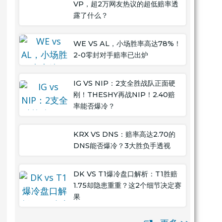
VP，超2万网友热议的超低赔率透
露了什么？
WE VS AL，小场胜率高达78%！
2-0零封对手赔率已出炉
IG VS NIP：2支全胜战队正面硬
刚！THESHY再战NIP！2.40赔
率能否爆冷？
KRX VS DNS：赔率高达2.70的
DNS能否爆冷？3大胜负手透视
DK VS T1爆冷盘口解析：T1胜赔
1.75却隐患重重？这2个细节决定赛
果