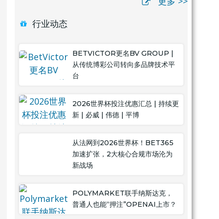
更多 >>
行业动态
BETVICTOR更名BV GROUP |
从传统博彩公司转向多品牌技术平
台
2026世界杯投注优惠汇总 | 持续更
新 | 必威 | 伟德 | 平博
从法网到2026世界杯！BET365
加速扩张，2大核心合规市场沦为
新战场
POLYMARKET联手纳斯达克，
普通人也能“押注”OPENAI上市？