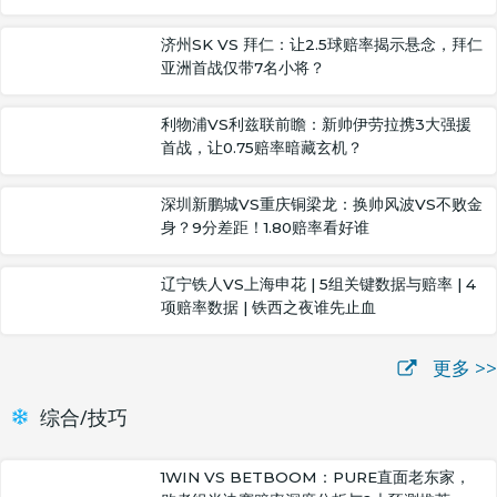
济州SK VS 拜仁：让2.5球赔率揭示悬念，拜仁
亚洲首战仅带7名小将？
利物浦VS利兹联前瞻：新帅伊劳拉携3大强援
首战，让0.75赔率暗藏玄机？
深圳新鹏城VS重庆铜梁龙：换帅风波VS不败金
身？9分差距！1.80赔率看好谁
辽宁铁人VS上海申花 | 5组关键数据与赔率 | 4
项赔率数据 | 铁西之夜谁先止血
更多 >>
综合/技巧
1WIN VS BETBOOM：PURE直面老东家，