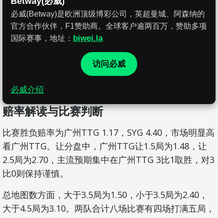
Betway(必威)
必威(Betway)是欧洲顶级博彩公司，英超曼城、阿森纳的
官方合作伙伴，F1赞助商。全球客户逾两百万，赞助多项
biwei.la
国际赛事，地址：
访问必威
必威介绍
赔率解读与比赛判断
比赛胜负赔率为广州TTG 1.17，SYG 4.40，市场明显高
看广州TTG。让分盘中，广州TTG让1.5局为1.48，让
2.5局为2.70，主流预期集中在广州TTG 3比1取胜，对3
比0则保持谨慎。
总地图数方面，大于3.5局为1.50，小于3.5局为2.40，
大于4.5局为3.10。两队合计八场比赛有四场打满五局，