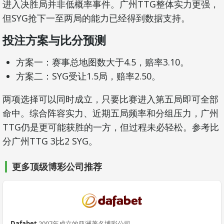
进入决胜局并非低概率事件。广州TTG整体实力更强，
但SYG抢下一至两局的能力已经得到数据支持。
投注方案与比分预测
方案一：赛事总地图数大于4.5，赔率3.10。
方案二：SYG受让1.5局，赔率2.50。
两项选择可以同时成立，只要比赛进入第五局即可全部
命中。综合阵容实力、近期五局频率和分组压力，广州
TTG仍是更可能获胜的一方，但过程未必轻松。参考比
分广州TTG 3比2 SYG。
更多顶级博彩公司推荐
Dafabet
2007年成立的亚洲著名博彩公司。