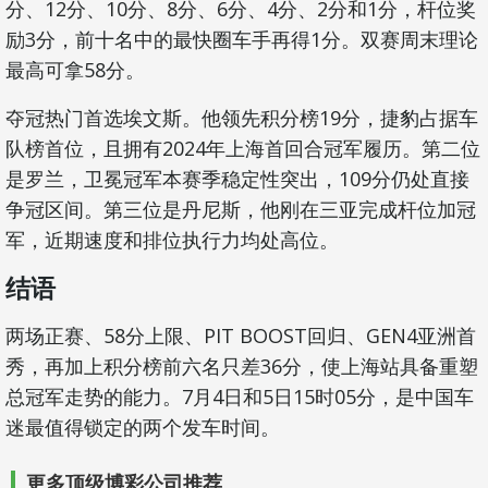
分、12分、10分、8分、6分、4分、2分和1分，杆位奖
励3分，前十名中的最快圈车手再得1分。双赛周末理论
最高可拿58分。
夺冠热门首选埃文斯。他领先积分榜19分，捷豹占据车
队榜首位，且拥有2024年上海首回合冠军履历。第二位
是罗兰，卫冕冠军本赛季稳定性突出，109分仍处直接
争冠区间。第三位是丹尼斯，他刚在三亚完成杆位加冠
军，近期速度和排位执行力均处高位。
结语
两场正赛、58分上限、PIT BOOST回归、GEN4亚洲首
秀，再加上积分榜前六名只差36分，使上海站具备重塑
总冠军走势的能力。7月4日和5日15时05分，是中国车
迷最值得锁定的两个发车时间。
更多顶级博彩公司推荐