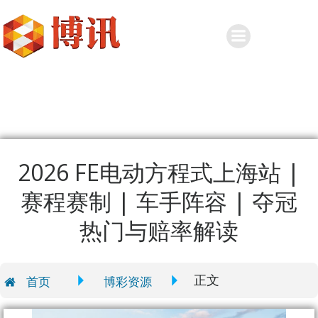
Skip
to
content
2026 FE电动方程式上海站 |
赛程赛制 | 车手阵容 | 夺冠
热门与赔率解读
正文
首页
博彩资源