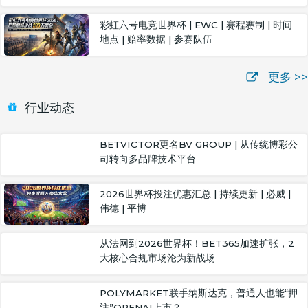
彩虹六号电竞世界杯 | EWC | 赛程赛制 | 时间
地点 | 赔率数据 | 参赛队伍
更多 >>
行业动态
BETVICTOR更名BV GROUP | 从传统博彩公
司转向多品牌技术平台
2026世界杯投注优惠汇总 | 持续更新 | 必威 |
伟德 | 平博
从法网到2026世界杯！BET365加速扩张，2
大核心合规市场沦为新战场
POLYMARKET联手纳斯达克，普通人也能“押
注”OPENAI上市？