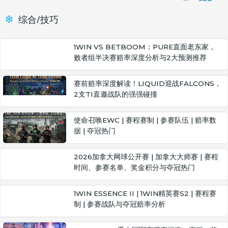
综合/技巧
1WIN VS BETBOOM：PURE直面老东家，
败者组半决赛赔率深度分析与2大预测推荐
赛前赔率深度解读！LIQUID迎战FALCONS，
2支TI直邀战队的强强碰撞
使命召唤EWC | 赛程赛制 | 参赛队伍 | 赔率数
据 | 夺冠热门
2026加拿大网球公开赛 | 加拿大大师赛 | 赛程
时间、参赛名单、奖金积分与夺冠热门
1WIN ESSENCE II | 1WIN精英赛S2 | 赛程赛
制 | 参赛战队与夺冠赔率分析