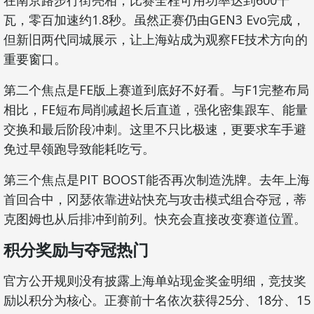
瓦，零百加速约1.8秒。虽然正赛仍由GEN3 Evo完成，
但新旧两代同城展示，让上海站成为观察FE技术方向的
重要窗口。
第二个焦点是FE版上赛道到底好不好看。与F1完整布局
相比，FE短布局削减超长后直道，强化密集跟车、能量
交换和最后阶段冲刺。这里不只比极速，更要求车手避
免过早领跑导致能耗吃亏。
第三个焦点是PIT BOOST能否再次制造洗牌。去年上海
首回合中，冈瑟依靠进站快充与攻击模式组合夺冠，蒂
克图姆也从后排冲到前列。快充会直接改变赛道位置。
积分奖励与夺冠热门
官方公开规则没有披露上海单站现金奖金明细，竞技奖
励以积分为核心。正赛前十名依次获得25分、18分、15