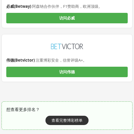
必威(Betway)
阿森纳合作伙伴，F1赞助商，欧洲顶级。
访问必威
伟德(Betvictor)
注重博彩安全，信誉评级A+。
访问伟德
想查看更多排名？
查看完整博彩榜单