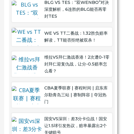
BLG VS TES：“双WENBO”对决
深度解析，6连胜的BLG能否再零
封TES
WE VS TT二番战：1.32胜负赔率
解读，TT能否拒绝被双杀！
维拉VS拜仁激战香港！2次遭0-1零
封拜仁迎复仇战，让分-0.5赔率怎
么看？
CBA夏季联赛 | 赛程时间 | 启东库
尔勒青岛三站 | 赛制阵容 | 夺冠热
门
国安VS深圳：差3分卡位战！国安
让1.5球引发热议，赔率暴露出2个
关键暗号