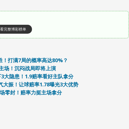
查看完整博彩榜单
4连胜！打满7局的概率高达80%？
鬼主场！沉闷战局即将上演
3大隐患！1.9赔率看好主队拿分
大振！让球赔率1.78曝光3大优势
续3场零封！赔率力挺主场拿分