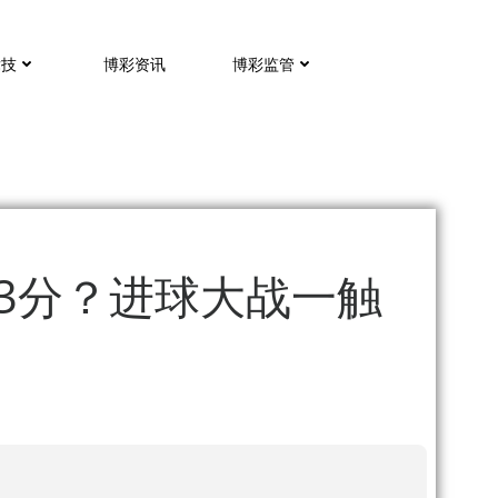
竞技
博彩资讯
博彩监管
3分？进球大战一触