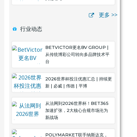
更多 >>
行业动态
BETVICTOR更名BV GROUP |
从传统博彩公司转向多品牌技术平
台
2026世界杯投注优惠汇总 | 持续更
新 | 必威 | 伟德 | 平博
从法网到2026世界杯！BET365
加速扩张，2大核心合规市场沦为
新战场
POLYMARKET联手纳斯达克，