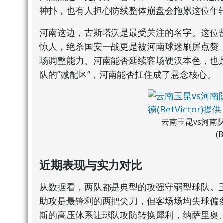
神扑，也有人担心防线整体崩盘会拖累这位年
河南这边，古斯塔沃是最受关注的名字。这位
惊人，绝杀国安一战更是被河南球迷刷屏点赞，
场调整能力、河南能否延续客场硬汉本色，也
队的”减配区”，河南能否扛住成了悬念核心。
云南玉昆vs河南
(
近期表现与实力对比
从数据看，两队都是典型的攻强守弱型球队。
助攻是最锋利的两把尖刀，但客场场均失球偏
斯的高压体系让球队攻防转换犀利，纳萨里奥