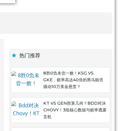
热门推荐
8胜0负未尝一败！KSG VS
GKE，赔率高达40倍的黑马能否
撬动10万美金悬赏？
KT VS GEN胜算几何？BDD对决
CHOVY！3组核心数据与赔率透露
玄机