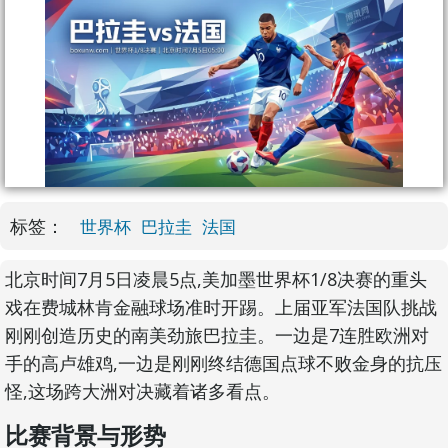
标签：
世界杯
巴拉圭
法国
北京时间7月5日凌晨5点,美加墨世界杯1/8决赛的重头
戏在费城林肯金融球场准时开踢。上届亚军法国队挑战
刚刚创造历史的南美劲旅巴拉圭。一边是7连胜欧洲对
手的高卢雄鸡,一边是刚刚终结德国点球不败金身的抗压
怪,这场跨大洲对决藏着诸多看点。
比赛背景与形势