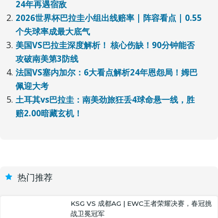
24年再遇宿敌
2026世界杯巴拉圭小组出线赔率 | 阵容看点 | 0.55
个失球率成最大底气
美国VS巴拉圭深度解析！ 核心伤缺！90分钟能否
攻破南美第3防线
法国VS塞内加尔：6大看点解析24年恩怨局！姆巴
佩迎大考
土耳其vs巴拉圭：南美劲旅狂丢4球命悬一线，胜
赔2.00暗藏玄机！
热门推荐
KSG VS 成都AG | EWC王者荣耀决赛，春冠挑
战卫冕冠军