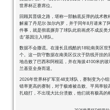
世界杯正赛席位。
回顾其晋级之路，堪称一部触底反弹的战术教科
解雇了丹尼尔·加尔内罗，并于同年8月请来了
件事，就是彻底摒弃了球队此前画虎不成反类犬
击”基因注入球队。
数据不会撒谎。在漫长且残酷的18轮南美区世预
个。这一防守数据在南美区仅次于防线开挂的
地击败了巴西和阿根廷，并在海拔4100米的玻
兰基亚全身而退。
2026年世界杯扩军至48支球队，赛制变为小
错率更高的赛制，对于极难被击败、平局率较
扎稳打，不出现大比分溃败，他们就有极高的
2026世界杯D组巴拉圭