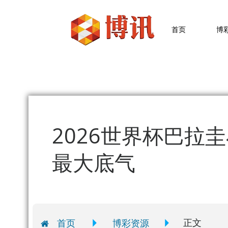
Skip
to
首页
博
content
2026世界杯巴拉圭
最大底气
正文
首页
博彩资源