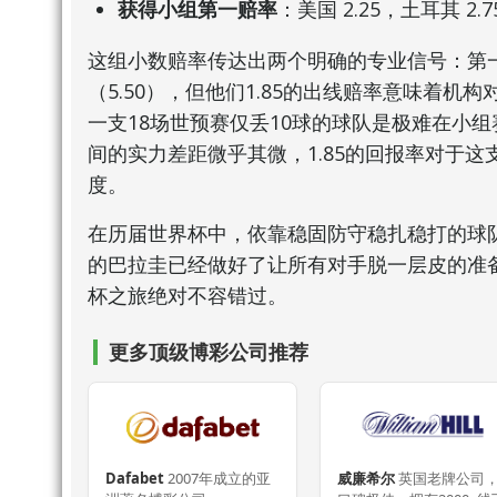
获得小组第一赔率
：美国 2.25，土耳其 2.
这组小数赔率传达出两个明确的专业信号：第
（5.50），但他们1.85的出线赔率意味着
一支18场世预赛仅丢10球的球队是极难在小
间的实力差距微乎其微，1.85的回报率对于
度。
在历届世界杯中，依靠稳固防守稳扎稳打的球
的巴拉圭已经做好了让所有对手脱一层皮的准
杯之旅绝对不容错过。
更多顶级博彩公司推荐
Dafabet
2007年成立的亚
威廉希尔
英国老牌公司