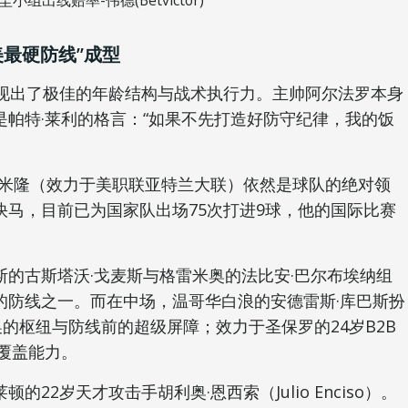
美最硬防线”成型
呈现出了极佳的年龄结构与战术执行力。主帅阿尔法罗本身
帕特·莱利的格言：“如果不先打造好防守纪律，我的饭
尔米隆（效力于美职联亚特兰大联）依然是球队的绝对领
马，目前已为国家队出场75次打进9球，他的国际比赛
的古斯塔沃·戈麦斯与格雷米奥的法比安·巴尔布埃纳组
的防线之一。而在中场，温哥华白浪的安德雷斯·库巴斯扮
的枢纽与防线前的超级屏障；效力于圣保罗的24岁B2B
覆盖能力。
2岁天才攻击手胡利奥·恩西索（Julio Enciso）。