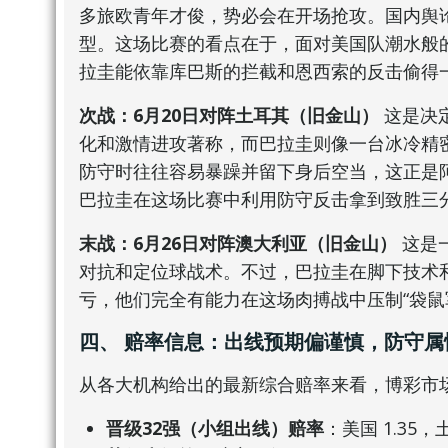
多旅欧青年才俊，势必会在开场抢攻。国内舆
型。这场比赛的看点在于，面对美国队潮水般
拉圭能依靠库巴斯的拦截和恩西索的反击偷得
次战：6月20日对阵土耳其（旧金山）
这是决
化和激情进攻著称，而巴拉圭则像一台冰冷精
防守时往往容易暴躁并留下身后空当，这正是
巴拉圭在这场比赛中利用防守反击拿到致胜三
末战：6月26日对阵澳大利亚（旧金山）
这是
对抗和定位球战术。不过，巴拉圭在脚下技术
亏，他们完全有能力在这场肉搏战中压制“袋鼠
四、 赔率信息：出线预期偏谨慎，防守
从各大机构给出的最新综合赔率来看，博彩市
晋级32强（小组出线）赔率
：美国 1.35，