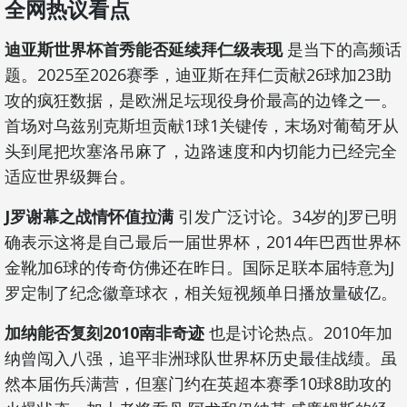
全网热议看点
迪亚斯世界杯首秀能否延续拜仁级表现
是当下的高频话
题。2025至2026赛季，迪亚斯在拜仁贡献26球加23助
攻的疯狂数据，是欧洲足坛现役身价最高的边锋之一。
首场对乌兹别克斯坦贡献1球1关键传，末场对葡萄牙从
头到尾把坎塞洛吊麻了，边路速度和内切能力已经完全
适应世界级舞台。
J罗谢幕之战情怀值拉满
引发广泛讨论。34岁的J罗已明
确表示这将是自己最后一届世界杯，2014年巴西世界杯
金靴加6球的传奇仿佛还在昨日。国际足联本届特意为J
罗定制了纪念徽章球衣，相关短视频单日播放量破亿。
加纳能否复刻2010南非奇迹
也是讨论热点。2010年加
纳曾闯入八强，追平非洲球队世界杯历史最佳战绩。虽
然本届伤兵满营，但塞门约在英超本赛季10球8助攻的