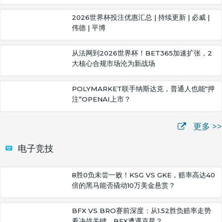
2026世界杯投注优惠汇总 | 持续更新 | 必威 |
伟德 | 平博
从法网到2026世界杯！BET365加速扩张，2
大核心合规市场沦为新战场
POLYMARKET联手纳斯达克，普通人也能“押
注”OPENAI上市？
更多 >>
电子竞技
8胜0负未尝一败！KSG VS GKE，赔率高达40
倍的黑马能否撬动10万美金悬赏？
BFX VS BRO赛前深度：从1.52胜负赔率走势
看决战关键，BFX遭遇克星？