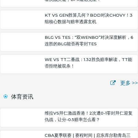
KT VS GEN胜算几何？BDD对决CHOVY！3
组核心数据与赔率透露玄机
BLG VS TES：“双WENBO”对决深度解析，6
连胜的BLG能否再零封TES
WE VS TT二番战：1.32胜负赔率解读，TT能
否拒绝被双杀！
更多 >>
体育资讯
维拉VS拜仁激战香港！2次遭0-1零封拜仁迎复
仇战，让分-0.5赔率怎么看？
CBA夏季联赛 | 赛程时间 | 启东库尔勒青岛三