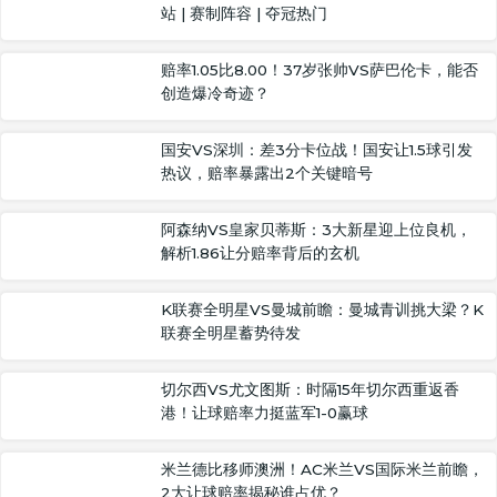
站 | 赛制阵容 | 夺冠热门
赔率1.05比8.00！37岁张帅VS萨巴伦卡，能否
创造爆冷奇迹？
国安VS深圳：差3分卡位战！国安让1.5球引发
热议，赔率暴露出2个关键暗号
阿森纳VS皇家贝蒂斯：3大新星迎上位良机，
解析1.86让分赔率背后的玄机
K联赛全明星VS曼城前瞻：曼城青训挑大梁？K
联赛全明星蓄势待发
切尔西VS尤文图斯：时隔15年切尔西重返香
港！让球赔率力挺蓝军1-0赢球
米兰德比移师澳洲！AC米兰VS国际米兰前瞻，
2大让球赔率揭秘谁占优？