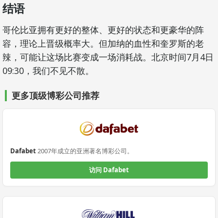
结语
哥伦比亚拥有更好的整体、更好的状态和更豪华的阵
容，理论上晋级概率大。但加纳的血性和奎罗斯的老
辣，可能让这场比赛变成一场消耗战。北京时间7月4日
09:30，我们不见不散。
更多顶级博彩公司推荐
Dafabet
2007年成立的亚洲著名博彩公司。
访问 Dafabet