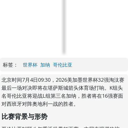
标签：
世界杯
加纳
哥伦比亚
北京时间7月4日09:30，2026美加墨世界杯32强淘汰赛
最后一场对决即将在堪萨斯城箭头体育场打响。K组头
名哥伦比亚将迎战L组第三名加纳，胜者将在16强赛面
对西班牙对阵奥地利一战的胜者。
比赛背景与形势