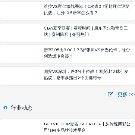
维拉VS拜仁激战香港！2次遭0-1零封拜仁迎复
仇战，让分-0.5赔率怎么看？
CBA夏季联赛 | 赛程时间 | 启东库尔勒青岛三
站 | 赛制阵容 | 夺冠热门
赔率1.05比8.00！37岁张帅VS萨巴伦卡，能否
创造爆冷奇迹？
国安VS深圳：差3分卡位战！国安让1.5球引发
热议，赔率暴露出2个关键暗号
更多 >>
行业动态
BETVICTOR更名BV GROUP | 从传统博彩公
司转向多品牌技术平台