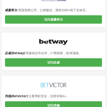
威廉希尔
英国老牌公司，口碑极佳，拥有2000+线下实体店。
访问威廉希尔
必威(Betway)
阿森纳合作伙伴，F1赞助商，欧洲顶级。
访问必威
伟德(Betvictor)
注重博彩安全，信誉评级A+。
访问伟德