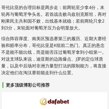
哥伦比亚的合理目标是两步走：前两轮至少拿4分，末
轮再与葡萄牙争头名。若首战击败乌兹别克斯坦，再对
刚果民主共和国不败，出线基本就稳；若前两轮只拿2
到3分，末轮面对葡萄牙压力会明显放大。
综合阵容厚度、南美区预选赛第三的履历、近期大赛经
验和赔率分布，哥伦比亚是K组前二热门。真正的悬念
不是能不能出线，而是能否压过葡萄牙拿到小组第一。
对这支球队来说，迪亚斯的边路爆点、J罗的定位球质
量，以及中后场对非洲力量型打法的限制能力，将直接
决定他们在淘汰赛前能走到什么位置。
更多顶级博彩公司推荐