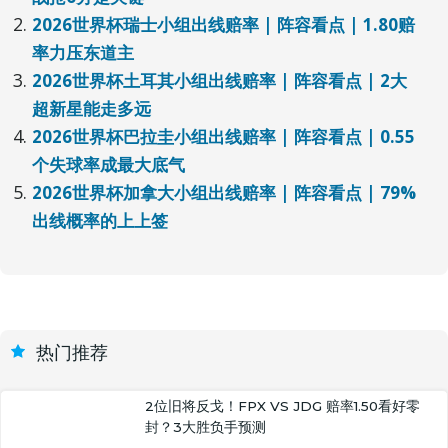
2026世界杯瑞士小组出线赔率 | 阵容看点 | 1.80赔
率力压东道主
2026世界杯土耳其小组出线赔率 | 阵容看点 | 2大
超新星能走多远
2026世界杯巴拉圭小组出线赔率 | 阵容看点 | 0.55
个失球率成最大底气
2026世界杯加拿大小组出线赔率 | 阵容看点 | 79%
出线概率的上上签
热门推荐
2位旧将反戈！FPX VS JDG 赔率1.50看好零
封？3大胜负手预测