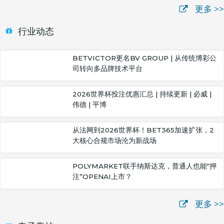
更多 >>
行业动态
BETVICTOR更名BV GROUP | 从传统博彩公
司转向多品牌技术平台
2026世界杯投注优惠汇总 | 持续更新 | 必威 |
伟德 | 平博
从法网到2026世界杯！BET365加速扩张，2
大核心合规市场沦为新战场
POLYMARKET联手纳斯达克，普通人也能“押
注”OPENAI上市？
更多 >>