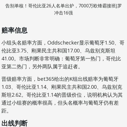
告别单核！哥伦比亚26人名单出炉，7000万欧锋霸接班J罗
冲击16强
赔率信息
小组头名赔率方面，Oddschecker显示葡萄牙1.50、哥
伦比亚3.75、刚果民主共和国17.00、乌兹别克斯坦
41.00。市场判断非常明确：葡萄牙第一热门，哥伦比
亚第二热门，另外两队属于追赶者。
晋级赔率方面，bet365给出的K组出线赔率为葡萄牙
1.03、哥伦比亚1.14、刚果民主共和国2.00、乌兹别克
斯坦2.62。哥伦比亚1.14的晋级价位，说明机构认为其
通过小组赛的概率很高，但头名概率与葡萄牙仍有差
距。
出线判断