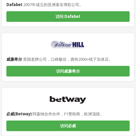
Dafabet
2007年成立的亚洲著名博彩公司。
访问 Dafabet
威廉希尔
英国老牌公司，口碑极佳，拥有2000+线下实体店。
访问威廉希尔
必威(Betway)
阿森纳合作伙伴，F1赞助商，欧洲顶级。
访问必威