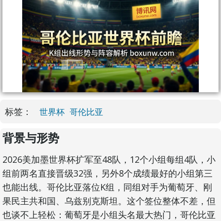
标签：
世界杯
哥伦比亚
背景与形势
2026美加墨世界杯扩军至48队，12个小组每组4队，小
组前两名直接晋级32强，另外8个成绩最好的小组第三
也能出线。哥伦比亚落位K组，同组对手为葡萄牙、刚
果民主共和国、乌兹别克斯坦。这个签位整体不差，但
也谈不上轻松：葡萄牙是小组头名最大热门，哥伦比亚