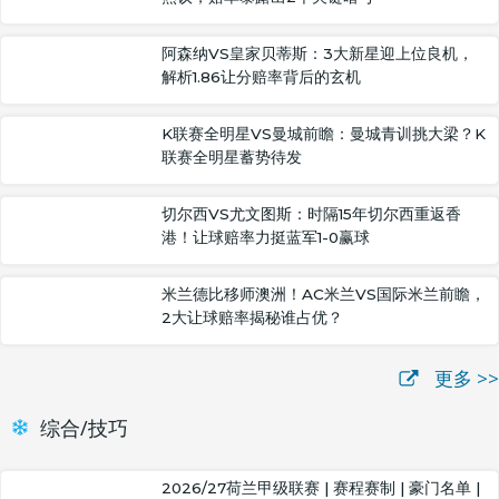
阿森纳VS皇家贝蒂斯：3大新星迎上位良机，
解析1.86让分赔率背后的玄机
K联赛全明星VS曼城前瞻：曼城青训挑大梁？K
联赛全明星蓄势待发
切尔西VS尤文图斯：时隔15年切尔西重返香
港！让球赔率力挺蓝军1-0赢球
米兰德比移师澳洲！AC米兰VS国际米兰前瞻，
2大让球赔率揭秘谁占优？
更多 >>
综合/技巧
2026/27荷兰甲级联赛 | 赛程赛制 | 豪门名单 |