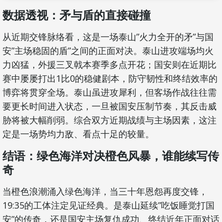
数据透视：矛与盾的直接碰撞
从近期交锋脉络看，这是一场泰山”火力全开的矛”与国
安”主场稳固的盾”之间的正面对决。泰山进攻端场均火
力凶猛，外援三叉戟本赛季多点开花；国安则在近期比
赛中屡屡打出1比0的稳健剧本，防守韧性和终结效率的
博弈将贯穿全场。泰山虽进攻犀利，但客场作战往往需
要更长时间进入状态，一旦被国安压制节奏，其反击威
胁将被大幅削弱。综合双方近期战绩与主场因素，这注
定是一场势均力敌、看点十足的较量。
结语：绿色海洋对决橙色风暴，谁能续写传
奇
当橙色浪潮涌入绿色海洋，当三十年恩怨再度交锋，
19:35的工体注定见证经典。是泰山延续”吃饭睡觉打国
安”的传奇，还是国安主场复仇成功、终结近年正面对话