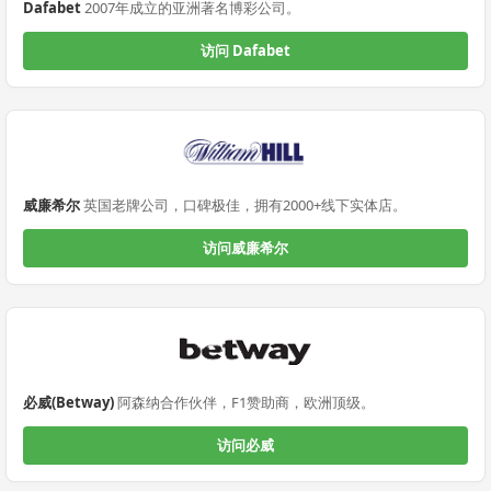
Dafabet
2007年成立的亚洲著名博彩公司。
访问 Dafabet
威廉希尔
英国老牌公司，口碑极佳，拥有2000+线下实体店。
访问威廉希尔
必威(Betway)
阿森纳合作伙伴，F1赞助商，欧洲顶级。
访问必威