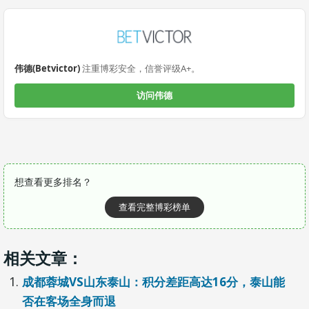
伟德(Betvictor)
注重博彩安全，信誉评级A+。
访问伟德
想查看更多排名？
查看完整博彩榜单
相关文章：
成都蓉城VS山东泰山：积分差距高达16分，泰山能
否在客场全身而退