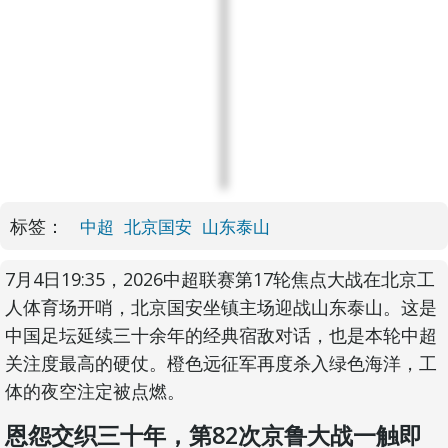
标签：
中超
北京国安
山东泰山
7月4日19:35，2026中超联赛第17轮焦点大战在北京工
人体育场开哨，北京国安坐镇主场迎战山东泰山。这是
中国足坛延续三十余年的经典宿敌对话，也是本轮中超
关注度最高的硬仗。橙色远征军再度杀入绿色海洋，工
体的夜空注定被点燃。
恩怨交织三十年，第82次京鲁大战一触即