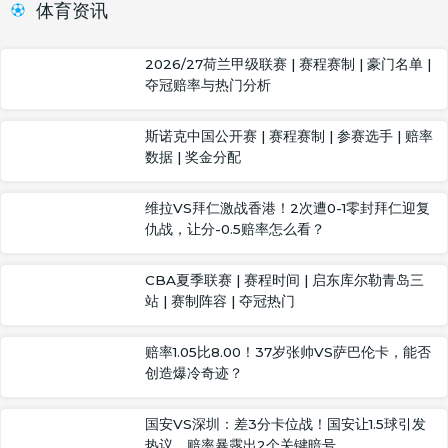
体育资讯
2026/27荷兰甲级联赛 | 赛程赛制 | 豪门名单 |
夺冠赔率与热门分析
斯诺克中国公开赛 | 赛程赛制 | 参赛选手 | 赔率
数据 | 奖金分配
维拉VS拜仁激战香港！2次遭0-1零封拜仁迎复
仇战，让分-0.5赔率怎么看？
CBA夏季联赛 | 赛程时间 | 启东库尔勒青岛三
站 | 赛制阵容 | 夺冠热门
赔率1.05比8.00！37岁张帅VS萨巴伦卡，能否
创造爆冷奇迹？
国安VS深圳：差3分卡位战！国安让1.5球引发
热议，赔率暴露出2个关键暗号