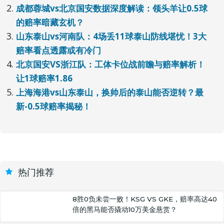
成都蓉城vs北京国安数据深度解读：领头羊让0.5球
的赔率暗藏玄机？
山东泰山vs河南队：4场丢11球泰山防线堪忧！3大
赔率看点透露或有冷门
北京国安VS浙江队：工体卡位战前瞻与赔率解析！
让1球赔率1.86
上海海港vs山东泰山，换帅后的泰山能否逆转？最
新-0.5球赔率揭秘！
热门推荐
8胜0负未尝一败！KSG VS GKE，赔率高达40
倍的黑马能否撬动10万美金悬赏？