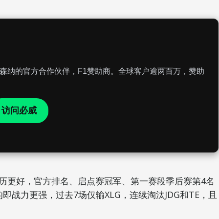
、阿森纳的官方合作伙伴，F1赞助商。全球客户逾两百万，赞助
访问必威
历更好，官方排名、启点赛冠军、第一赛段季后赛第4名
即战力更强，过去7场仅输XLG，连续淘汰JDG和TE，且