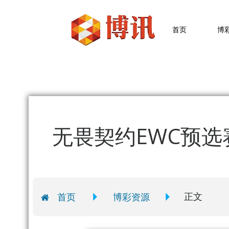
Skip
to
首页
博
content
无畏契约EWC预选赛
正文
首页
博彩资源