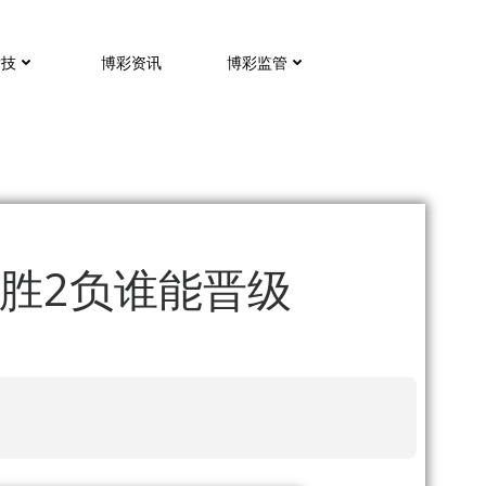
竞技
博彩资讯
博彩监管
手4胜2负谁能晋级