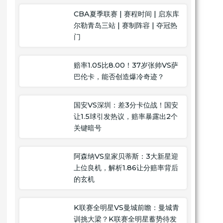
CBA夏季联赛 | 赛程时间 | 启东库
尔勒青岛三站 | 赛制阵容 | 夺冠热
门
赔率1.05比8.00！37岁张帅VS萨
巴伦卡，能否创造爆冷奇迹？
国安VS深圳：差3分卡位战！国安
让1.5球引发热议，赔率暴露出2个
关键暗号
阿森纳VS皇家贝蒂斯：3大新星迎
上位良机，解析1.86让分赔率背后
的玄机
K联赛全明星VS曼城前瞻：曼城青
训挑大梁？K联赛全明星蓄势待发