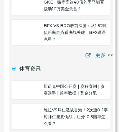
GKE，赔率高达40倍的黑马能否
撬动10万美金悬赏？
BFX VS BRO赛前深度：从1.52胜
负赔率走势看决战关键，BFX遭遇
克星？
更多 >>
体育资讯
斯诺克中国公开赛 | 赛程赛制 | 参
赛选手 | 赔率数据 | 奖金分配
维拉VS拜仁激战香港！2次遭0-1零
封拜仁迎复仇战，让分-0.5赔率怎
么看？