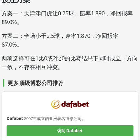
方案一：天津津门虎让0.25球，赔率1.890，净回报率
89.0%。
方案二：全场小于2.5球，赔率1.870，净回报率
87.0%。
两项选择可在1比0或2比0的比赛结果下同时成立，方向
一致，不存在相互冲突。
更多顶级博彩公司推荐
Dafabet
2007年成立的亚洲著名博彩公司。
访问 Dafabet