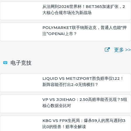
从法网到2026世界杯！BET365加速扩张，2
大核心合规市场沦为新战场
POLYMARKET联手纳斯达克，普通人也能“押
注”OPENAI上市？
更多 >>
电子竞技
LIQUID VS METIZPORT胜负赔率仅1.22！
新阵容能否打出2-0无情横扫？
VP VS JIJIEHAO：2.50高赔率能否兑现？5组
核心数据全比对
KBG VS FPX生死局：爆杀59人的黑马遇到13
比0的怪兽！赔率全解读