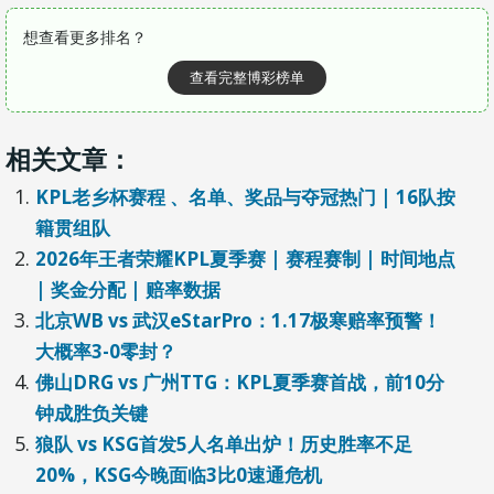
想查看更多排名？
查看完整博彩榜单
相关文章：
KPL老乡杯赛程 、名单、奖品与夺冠热门 | 16队按
籍贯组队
2026年王者荣耀KPL夏季赛 | 赛程赛制 | 时间地点
| 奖金分配 | 赔率数据
北京WB vs 武汉eStarPro：1.17极寒赔率预警！
大概率3-0零封？
佛山DRG vs 广州TTG：KPL夏季赛首战，前10分
钟成胜负关键
狼队 vs KSG首发5人名单出炉！历史胜率不足
20%，KSG今晚面临3比0速通危机