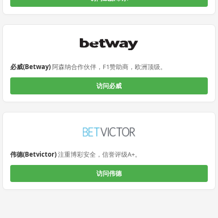
必威(Betway)
阿森纳合作伙伴，F1赞助商，欧洲顶级。
访问必威
伟德(Betvictor)
注重博彩安全，信誉评级A+。
访问伟德