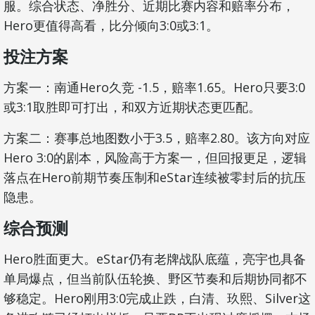
服。综合状态、净胜分、近期比赛内容和赔率分布，
Hero更值得高看，比分倾向3:0或3:1。
投注方案
方案一：南通Hero久竞 -1.5，赔率1.65。Hero只要3:0
或3:1取胜即可打出，和双方近期状态更匹配。
方案二：赛事总地图数小于3.5，赔率2.80。该方向对应
Hero 3:0的剧本，风险高于方案一，但回报更足，逻辑
落点在Hero前期节奏压制和eStar连续被零封后的抗压
隐患。
综合预测
Hero胜面更大。eStar仍有老牌战队底蕴，亮宇也具备
单局爆点，但当前队伍轮换、野区节奏和后期协同都不
够稳定。Hero刚用3:0完成止跌，白清、玖熙、Silver这