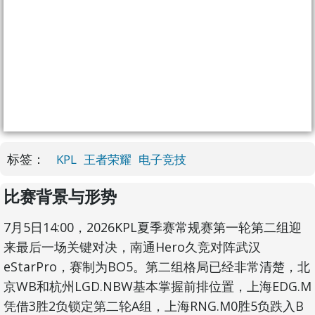
标签：
KPL
王者荣耀
电子竞技
比赛背景与形势
7月5日14:00，2026KPL夏季赛常规赛第一轮第二组迎
来最后一场关键对决，南通Hero久竞对阵武汉
eStarPro，赛制为BO5。第二组格局已经非常清楚，北
京WB和杭州LGD.NBW基本掌握前排位置，上海EDG.M
凭借3胜2负锁定第二轮A组，上海RNG.M0胜5负跌入B