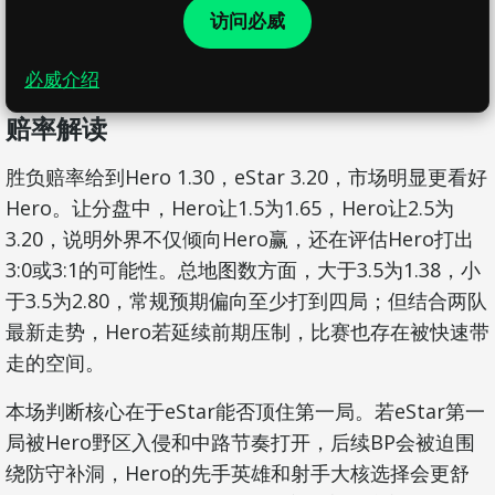
访问必威
必威介绍
赔率解读
胜负赔率给到Hero 1.30，eStar 3.20，市场明显更看好
Hero。让分盘中，Hero让1.5为1.65，Hero让2.5为
3.20，说明外界不仅倾向Hero赢，还在评估Hero打出
3:0或3:1的可能性。总地图数方面，大于3.5为1.38，小
于3.5为2.80，常规预期偏向至少打到四局；但结合两队
最新走势，Hero若延续前期压制，比赛也存在被快速带
走的空间。
本场判断核心在于eStar能否顶住第一局。若eStar第一
局被Hero野区入侵和中路节奏打开，后续BP会被迫围
绕防守补洞，Hero的先手英雄和射手大核选择会更舒