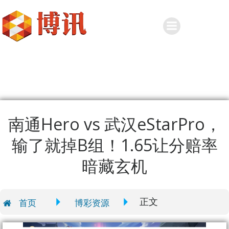
Skip
to
content
南通Hero vs 武汉eStarPro，
输了就掉B组！1.65让分赔率
暗藏玄机
正文
首页
博彩资源