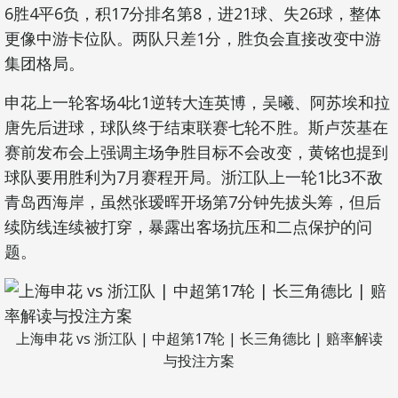
6胜4平6负，积17分排名第8，进21球、失26球，整体
更像中游卡位队。两队只差1分，胜负会直接改变中游
集团格局。
申花上一轮客场4比1逆转大连英博，吴曦、阿苏埃和拉
唐先后进球，球队终于结束联赛七轮不胜。斯卢茨基在
赛前发布会上强调主场争胜目标不会改变，黄铭也提到
球队要用胜利为7月赛程开局。浙江队上一轮1比3不敌
青岛西海岸，虽然张瑷晖开场第7分钟先拔头筹，但后
续防线连续被打穿，暴露出客场抗压和二点保护的问
题。
上海申花 vs 浙江队 | 中超第17轮 | 长三角德比 | 赔率解读
与投注方案