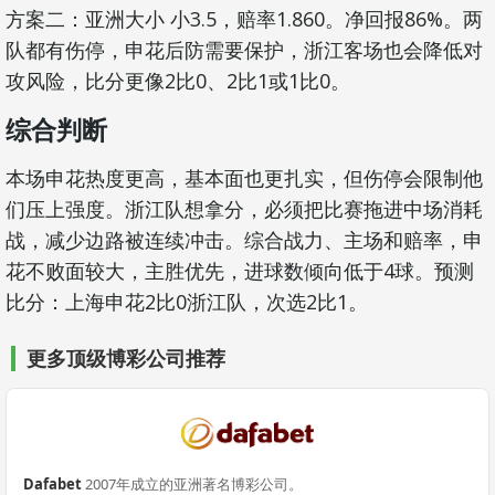
方案二：亚洲大小 小3.5，赔率1.860。净回报86%。两
队都有伤停，申花后防需要保护，浙江客场也会降低对
攻风险，比分更像2比0、2比1或1比0。
综合判断
本场申花热度更高，基本面也更扎实，但伤停会限制他
们压上强度。浙江队想拿分，必须把比赛拖进中场消耗
战，减少边路被连续冲击。综合战力、主场和赔率，申
花不败面较大，主胜优先，进球数倾向低于4球。预测
比分：上海申花2比0浙江队，次选2比1。
更多顶级博彩公司推荐
Dafabet
2007年成立的亚洲著名博彩公司。