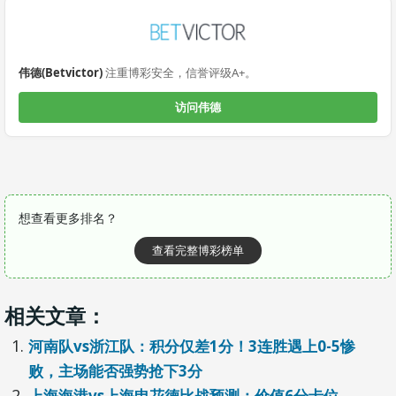
伟德(Betvictor)
注重博彩安全，信誉评级A+。
访问伟德
想查看更多排名？
查看完整博彩榜单
相关文章：
河南队vs浙江队：积分仅差1分！3连胜遇上0-5惨
败，主场能否强势抢下3分
上海海港vs上海申花德比战预测：价值6分卡位