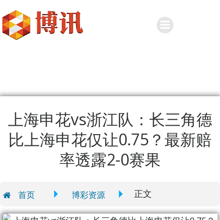
Skip
to
content
上海申花vs浙江队：长三角德
比上海申花仅让0.75？最新赔
率透露2-0赛果
正文
首页
博彩资源