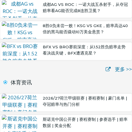
成都AG VS ROC：一诺大战五杀射手，从夺冠
赔率看AG能否完成8连胜卫冕？
8胜0负未尝一败！KSG VS GKE，赔率高达40
倍的黑马能否撬动10万美金悬赏？
BFX VS BRO赛前深度：从1.52胜负赔率走势
看决战关键，BFX遭遇克星？
更多 >>
体育资讯
2026/27荷兰甲级联赛 | 赛程赛制 | 豪门名单 |
夺冠赔率与热门分析
斯诺克中国公开赛 | 赛程赛制 | 参赛选手 | 赔率
数据 | 奖金分配