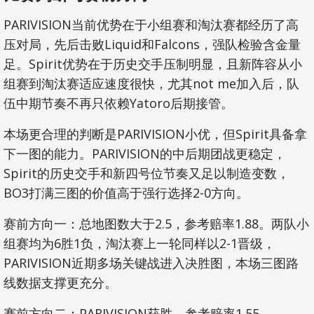
PARIVISION当前优势在于小组赛和淘汰赛都经历了高
压对局，先后击败Liquid和Falcons，强队检验含金量
足。Spirit优势在于历史交手压制明显，且新阵容从小
组赛到淘汰赛适应速度很快，尤其not me加入后，队
伍中期节奏不再只依赖Yatoro后期接管。
本场更合理的判断是PARIVISION小优，但Spirit具备拿
下一图的能力。PARIVISION的中后期团战更稳定，
Spirit的历史交手和新四号位节奏又足以制造变数，
BO3打满三图的价值高于强行选择2-0方向。
赛前方向一：总地图数大于2.5，参考赔率1.88。两队小
组赛均为6胜1负，淘汰赛上一轮同样以2-1晋级，
PARIVISION近期多场关键战进入决胜图，本场三图路
线数据支撑更充分。
赛前方向二：PARIVISION获胜，参考赔率1.55。