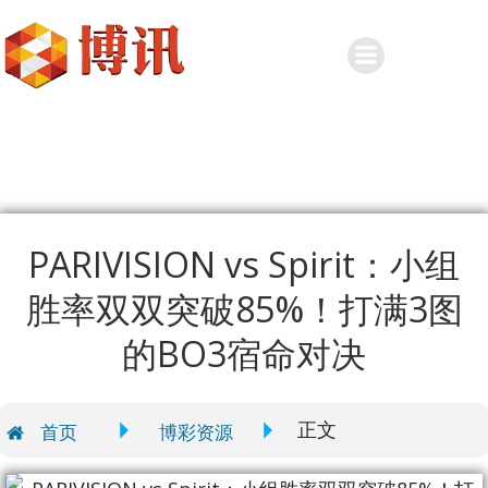
Skip
to
content
PARIVISION vs Spirit：小组
胜率双双突破85%！打满3图
的BO3宿命对决
正文
首页
博彩资源