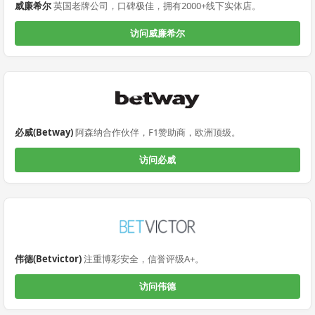
威廉希尔
英国老牌公司，口碑极佳，拥有2000+线下实体店。
访问威廉希尔
必威(Betway)
阿森纳合作伙伴，F1赞助商，欧洲顶级。
访问必威
伟德(Betvictor)
注重博彩安全，信誉评级A+。
访问伟德