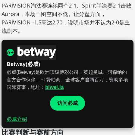
PARIVISION淘汰赛连续两个2-1、Spirit半决赛2-1击败
Aurora，本场三图空间不低。让分盘方面，
PARIVISION -1.5高达2.70，说明市场并不认为2-0是主
流剧本。
A+
Betway(必威)
必威(Betway)是欧洲顶级博彩公司，英超曼城、阿森纳的
官方合作伙伴，F1赞助商。全球客户逾两百万，赞助多项
biwei.la
国际赛事，地址：
访问必威
必威介绍
比赛判断与赛前方向