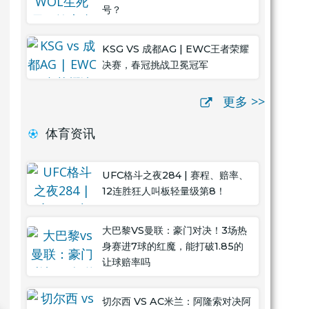
号？
KSG VS 成都AG | EWC王者荣耀
决赛，春冠挑战卫冕冠军
更多 >>
体育资讯
UFC格斗之夜284 | 赛程、赔率、
12连胜狂人叫板轻量级第8！
大巴黎VS曼联：豪门对决！3场热
身赛进7球的红魔，能打破1.85的
让球赔率吗
切尔西 VS AC米兰：阿隆索对决阿