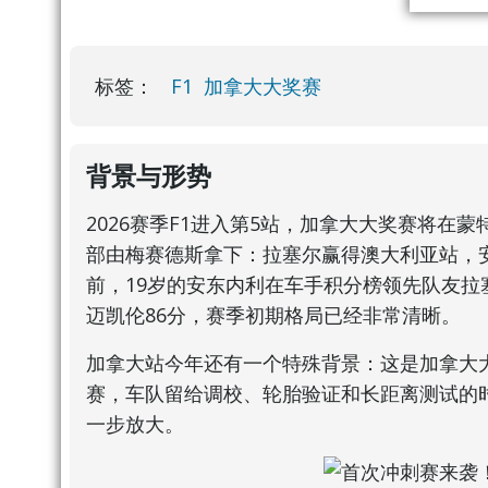
标签：
F1
加拿大大奖赛
背景与形势
2026赛季F1进入第5站，加拿大大奖赛将在
部由梅赛德斯拿下：拉塞尔赢得澳大利亚站，
前，19岁的安东内利在车手积分榜领先队友拉
迈凯伦86分，赛季初期格局已经非常清晰。
加拿大站今年还有一个特殊背景：这是加拿大
赛，车队留给调校、轮胎验证和长距离测试的
一步放大。