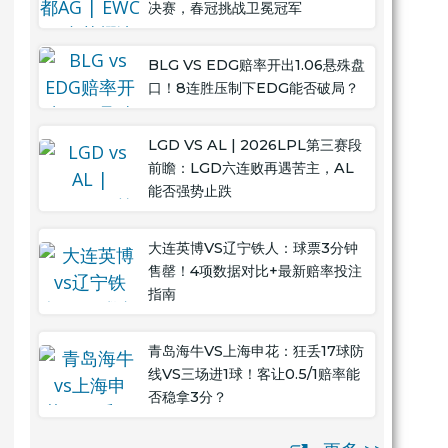
决赛，春冠挑战卫冕冠军
BLG VS EDG赔率开出1.06悬殊盘
口！8连胜压制下EDG能否破局？
LGD VS AL | 2026LPL第三赛段
前瞻：LGD六连败再遇苦主，AL
能否强势止跌
大连英博VS辽宁铁人：球票3分钟
售罄！4项数据对比+最新赔率投注
指南
青岛海牛VS上海申花：狂丢17球防
线VS三场进1球！客让0.5/1赔率能
否稳拿3分？