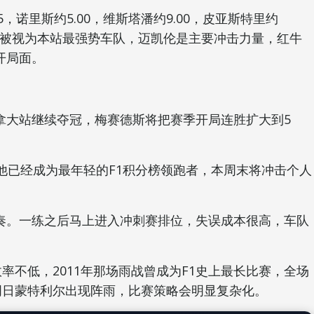
5，诺里斯约5.00，维斯塔潘约9.00，皮亚斯特里约
斯仍被视为本站最强势车队，迈凯伦是主要冲击力量，红牛
开局面。
拿大站继续夺冠，梅赛德斯将把赛季开局连胜扩大到5
他已经成为最年轻的F1积分榜领跑者，本周末将冲击个人
奏。一练之后马上进入冲刺赛排位，失误成本很高，车队
率不低，2011年那场雨战曾成为F1史上最长比赛，全场
。若周日蒙特利尔出现阵雨，比赛策略会明显复杂化。