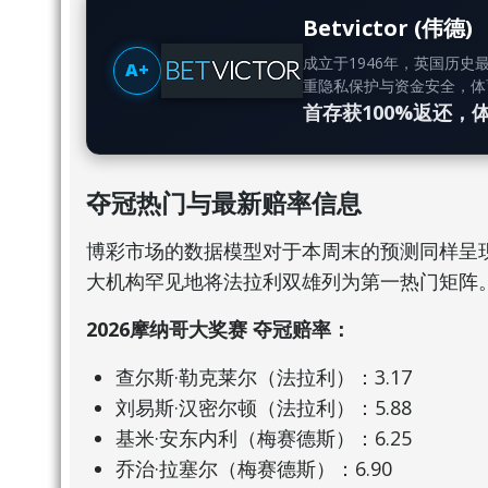
Betvictor (伟德)
成立于1946年，英国历
A+
重隐私保护与资金安全，体
首存获100%返还，
夺冠热门与最新赔率信息
博彩市场的数据模型对于本周末的预测同样呈
大机构罕见地将法拉利双雄列为第一热门矩阵
2026摩纳哥大奖赛 夺冠赔率：
查尔斯·勒克莱尔（法拉利）：3.17
刘易斯·汉密尔顿（法拉利）：5.88
基米·安东内利（梅赛德斯）：6.25
乔治·拉塞尔（梅赛德斯）：6.90