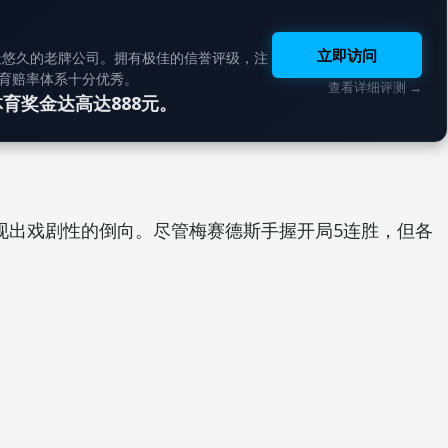
立即访问
史最悠久的老牌公司。拥有极佳的信誉评级，注
育赔率体系十分优秀。
查看详细评测 →
体育奖金达高达888元。
现出戏剧性的倒向。尽管梅赛德斯手握开局5连胜，但各
。