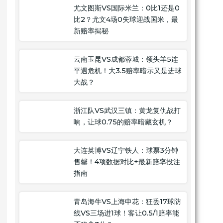
尤文图斯VS国际米兰：0比1还是0
比2？尤文4场0失球迎战国米，最
新赔率揭秘
云南玉昆VS成都蓉城：领头羊5连
平遇危机！大3.5赔率暗示又是进球
大战？
浙江队VS武汉三镇：黄龙复仇战打
响，让球0.75的赔率暗藏玄机？
大连英博VS辽宁铁人：球票3分钟
售罄！4项数据对比+最新赔率投注
指南
青岛海牛VS上海申花：狂丢17球防
线VS三场进1球！客让0.5/1赔率能