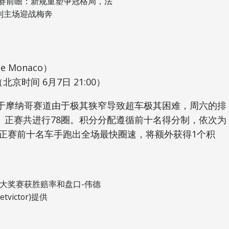
大奖赛前瞻：新规重塑争冠格局，法
利主场迎战梅奔
 Monaco）
（北京时间 6月7日 21:00）
鉴于摩纳哥赛道由于极其狭窄导致超车极其困难，周六的排
。正赛共进行78圈。积分分配遵循前十名得分制，依次为
1分；若正赛前十名车手跑出全场最快圈速，将额外获得1个积
纳哥大奖赛获胜赔率和盘口-伟德
Betvictor)提供