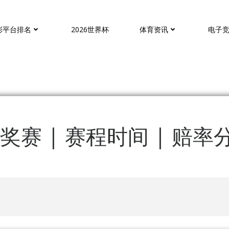
彩平台排名
2026世界杯
体育资讯
电子
奖赛 | 赛程时间 | 赔率