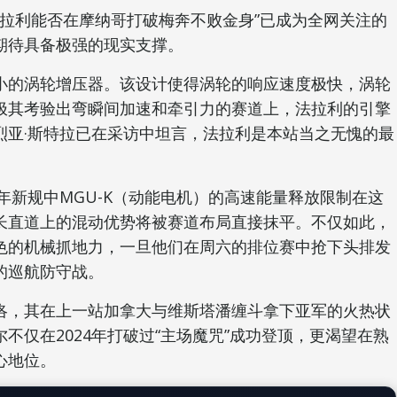
法拉利能否在摩纳哥打破梅奔不败金身”已成为全网关注的
期待具备极强的现实支撑。
小的涡轮增压器。该设计使得涡轮的响应速度极快，涡轮
极其考验出弯瞬间加速和牵引力的赛道上，法拉利的引擎
烈亚·斯特拉已在采访中坦言，法拉利是本站当之无愧的最
年新规中MGU-K（动能电机）的高速能量释放限制在这
长直道上的混动优势将被赛道布局直接抹平。不仅如此，
色的机械抓地力，一旦他们在周六的排位赛中抢下头排发
的巡航防守战。
洛，其在上一站加拿大与维斯塔潘缠斗拿下亚军的火热状
不仅在2024年打破过“主场魔咒”成功登顶，更渴望在熟
心地位。