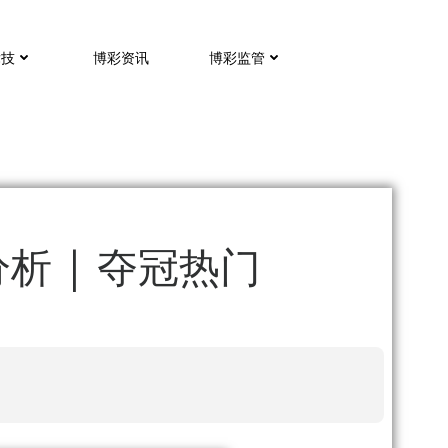
竞技
博彩资讯
博彩监管
分析 | 夺冠热门