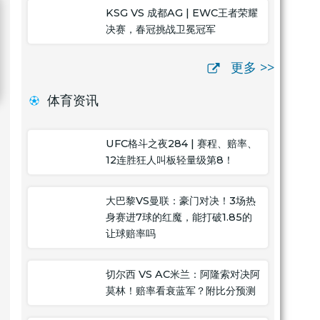
KSG VS 成都AG | EWC王者荣耀
决赛，春冠挑战卫冕冠军
更多 >>
体育资讯
UFC格斗之夜284 | 赛程、赔率、
12连胜狂人叫板轻量级第8！
大巴黎VS曼联：豪门对决！3场热
身赛进7球的红魔，能打破1.85的
让球赔率吗
切尔西 VS AC米兰：阿隆索对决阿
莫林！赔率看衰蓝军？附比分预测