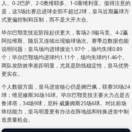
人、0-2巴萨、2-0奥维耶多、1-0塞维利亚。值得注意的
是，这5场比赛总进球全部不超过2球，皇马近期赢球方
式更偏控制和压制，而不是大开大合。
毕尔巴鄂竞技近阶段起伏更大，客场2-3输马竞、4-2赢
阿拉维斯、随后又连续出现输球场次。赛季总数据也能
说明问题：皇马场均进球接近1.97个，场均失球0.89
个；毕尔巴鄂场均进球约1.11个，场均失球约1.46个。
两队攻防效率差距明显，尤其是防线稳定性，皇马优势
更实在。
个人数据方面，皇马进攻核心仍是姆巴佩，联赛30场24
球；维尼修斯36场16球。毕尔巴鄂竞技主要火力点是古
鲁泽塔，34场9球，尼科·威廉姆斯25场6球。对比前场
终结能力，皇马明显更有办法在阵地战和转换进攻中制
造质量机会。