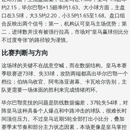
约2.15，毕尔巴鄂+1.5赔率约1.63。大小球方面，主盘
口在3.5球，大3.5约2.20，小3.5约1.65至1.68。盘口组
合反映出两个信号：第一，机构认可皇马主场优势；第
二，进球数并没有被强行拉高，市场对“皇马赢球但比分
不过度夸张”的路径较为谨慎。
比赛判断与方向
这场球的关键不在战意空喊，而在数据结构。皇马本赛
季联赛进73球、失33球，攻防两端都高出毕尔巴鄂一个
档位；伯纳乌收官、阿韦洛亚谢幕、卡瓦哈尔告别，主
队更需要一场体面的胜利来完成情绪闭环。
毕尔巴鄂竞技的问题是防线数据偏差，37轮失54球，对
阵皇马这种具备个人爆点和中路冲击的球队，很难长时
间顶住压力。不过皇马近期5轮全部打出小比分，叠加
赛季末节奏和部分主力状态因素，本场更像是皇马掌控