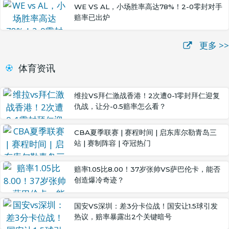
WE VS AL，小场胜率高达78%！2-0零封对手
赔率已出炉
更多 >>
体育资讯
维拉VS拜仁激战香港！2次遭0-1零封拜仁迎复
仇战，让分-0.5赔率怎么看？
CBA夏季联赛 | 赛程时间 | 启东库尔勒青岛三
站 | 赛制阵容 | 夺冠热门
赔率1.05比8.00！37岁张帅VS萨巴伦卡，能否
创造爆冷奇迹？
国安VS深圳：差3分卡位战！国安让1.5球引发
热议，赔率暴露出2个关键暗号