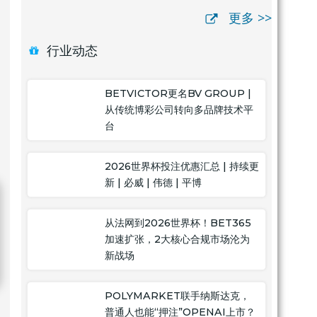
更多 >>
行业动态
BETVICTOR更名BV GROUP |
从传统博彩公司转向多品牌技术平
台
2026世界杯投注优惠汇总 | 持续更
新 | 必威 | 伟德 | 平博
从法网到2026世界杯！BET365
加速扩张，2大核心合规市场沦为
新战场
POLYMARKET联手纳斯达克，
普通人也能“押注”OPENAI上市？