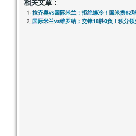
相关文章：
拉齐奥vs国际米兰：拒绝爆冷！国米携82
国际米兰vs维罗纳：交锋18胜0负！积分领