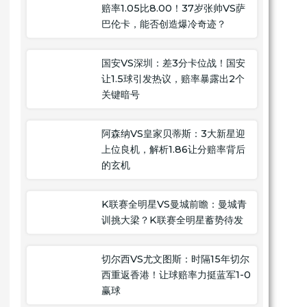
赔率1.05比8.00！37岁张帅VS萨
巴伦卡，能否创造爆冷奇迹？
国安VS深圳：差3分卡位战！国安
让1.5球引发热议，赔率暴露出2个
关键暗号
阿森纳VS皇家贝蒂斯：3大新星迎
上位良机，解析1.86让分赔率背后
的玄机
K联赛全明星VS曼城前瞻：曼城青
训挑大梁？K联赛全明星蓄势待发
切尔西VS尤文图斯：时隔15年切尔
西重返香港！让球赔率力挺蓝军1-0
赢球