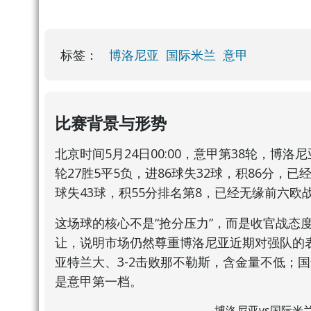
标签：
博洛尼亚
国际米兰
意甲
比赛背景与形势
北京时间5月24日00:00，意甲第38轮，博
轮27胜5平5负，进86球失32球，积86分，已
球失43球，积55分排名第8，已经无缘前六欧
这场球的核心不是“抢分压力”，而是收官战态
让，说明市场仍然尊重博洛尼亚近期对强队的表现
亚特兰大、3-2击败那不勒斯，含金量不低；国
是意甲第一档。
博洛尼亚vs国际米兰