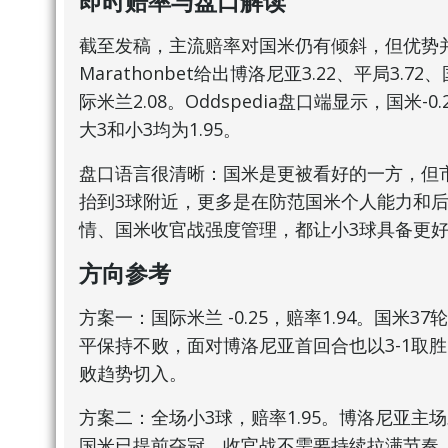
即时赔率与盘口解读
截至发稿，主流赔率对国米仍有倾斜，但优势并不夸
Marathonbet给出博洛尼亚3.22、平局3.72
际米兰2.08。Oddspedia盘口端显示，国米-0
大3和小3均为1.95。
盘口语言很清晰：国米是更被看好的一方，但市
抬到3球附近，更多是在防范国米个人能力和
情、国米收官战强度管理，都让小3球具备更
方向参考
方案一：国际米兰 -0.25，赔率1.94。国米3
平保持不败，面对博洛尼亚首回合也以3-1取胜
败趋势切入。
方案二：全场小3球，赔率1.95。博洛尼亚主
国米已提前夺冠，收官战不需要持续拉满节奏。比分