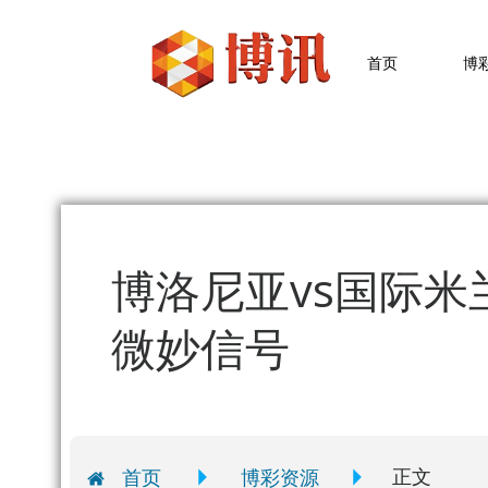
Skip
to
首页
博
content
博洛尼亚vs国际
微妙信号
正文
首页
博彩资源