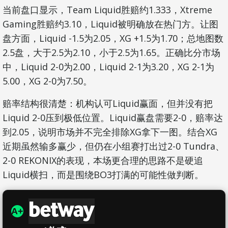
当前盘口显示，Team Liquid胜赔约1.333，Xtreme
Gaming胜赔约3.10，Liquid被明确放在热门方。让图
盘方面，Liquid -1.5为2.05，XG +1.5为1.70；总地图数
2.5盘，大于2.5为2.10，小于2.5为1.65。正确比分市场
中，Liquid 2-0为2.00，Liquid 2-1为3.20，XG 2-1为
5.00，XG 2-0为7.50。
赔率结构很清楚：机构认可Liquid赢面，但并没有把
Liquid 2-0压到极低位置。Liquid赢盘需要2-0，赔率达
到2.05，说明市场并不完全排除XG拿下一图。结合XG
近期虽然输多赢少，但仍在小组赛打出过2-0 Tundra、
2-0 REKONIX的表现，本场更合理的思路不是硬追
Liquid横扫，而是围绕BO3打满的可能性做判断。
A+