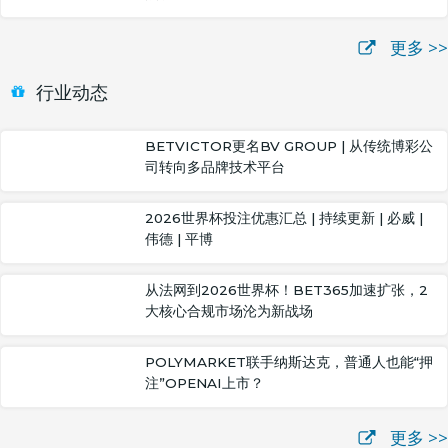
更多 >>
行业动态
BETVICTOR更名BV GROUP | 从传统博彩公
司转向多品牌技术平台
2026世界杯投注优惠汇总 | 持续更新 | 必威 |
伟德 | 平博
从法网到2026世界杯！BET365加速扩张，2
大核心合规市场沦为新战场
POLYMARKET联手纳斯达克，普通人也能“押
注”OPENAI上市？
更多 >>