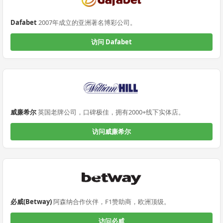
Dafabet
2007年成立的亚洲著名博彩公司。
访问 Dafabet
威廉希尔
英国老牌公司，口碑极佳，拥有2000+线下实体店。
访问威廉希尔
必威(Betway)
阿森纳合作伙伴，F1赞助商，欧洲顶级。
访问必威