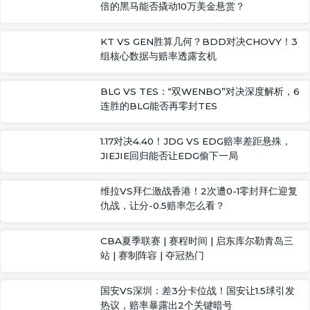
倍的黑马能否撬动10万美金悬赏？
KT VS GEN胜算几何？BDD对决CHOVY！3
组核心数据与赔率透露玄机
BLG VS TES：“双WENBO”对决深度解析，6
连胜的BLG能否再零封TES
1.17对决4.40！JDG VS EDG赔率差距悬殊，
JIEJIE回归能否让EDG偷下一局
维拉VS拜仁激战香港！2次遭0-1零封拜仁迎复
仇战，让分-0.5赔率怎么看？
CBA夏季联赛 | 赛程时间 | 启东库尔勒青岛三
站 | 赛制阵容 | 夺冠热门
国安VS深圳：差3分卡位战！国安让1.5球引发
热议，赔率暴露出2个关键暗号