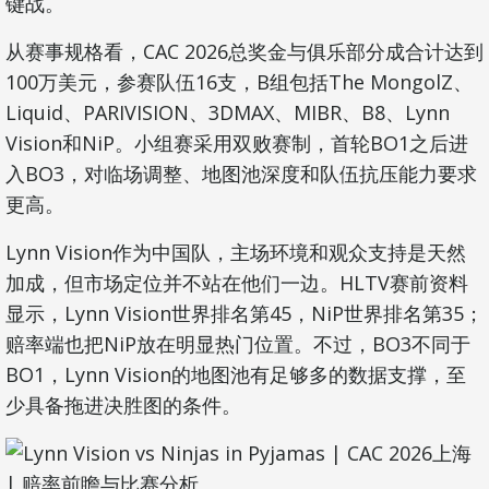
键战。
从赛事规格看，CAC 2026总奖金与俱乐部分成合计达到
100万美元，参赛队伍16支，B组包括The MongolZ、
Liquid、PARIVISION、3DMAX、MIBR、B8、Lynn
Vision和NiP。小组赛采用双败赛制，首轮BO1之后进
入BO3，对临场调整、地图池深度和队伍抗压能力要求
更高。
Lynn Vision作为中国队，主场环境和观众支持是天然
加成，但市场定位并不站在他们一边。HLTV赛前资料
显示，Lynn Vision世界排名第45，NiP世界排名第35；
赔率端也把NiP放在明显热门位置。不过，BO3不同于
BO1，Lynn Vision的地图池有足够多的数据支撑，至
少具备拖进决胜图的条件。