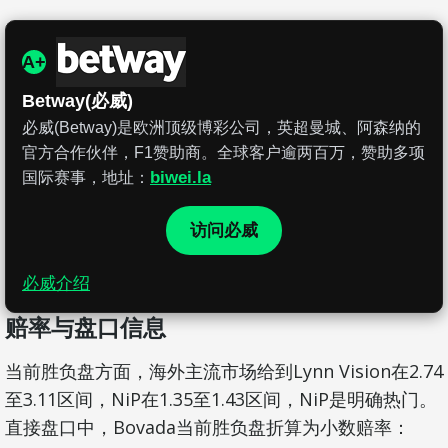
A+
Betway(必威)
必威(Betway)是欧洲顶级博彩公司，英超曼城、阿森纳的
官方合作伙伴，F1赞助商。全球客户逾两百万，赞助多项
biwei.la
国际赛事，地址：
访问必威
必威介绍
赔率与盘口信息
当前胜负盘方面，海外主流市场给到Lynn Vision在2.74
至3.11区间，NiP在1.35至1.43区间，NiP是明确热门。
直接盘口中，Bovada当前胜负盘折算为小数赔率：