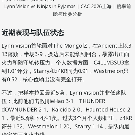
Lynn Vision vs Ninjas in Pyjamas | CAC 2026上海 | 赔率前
瞻与比赛分析
近期表现与队伍状态
Lynn Vision首轮面对The MongolZ，在Ancient上以3-
13落败，半场3-9，换边后未能拿到回合，暴露出正面
火力和防守轮转压力。个人数据方面，C4LLM3SU3拿
到1.01评分，Starry和z4KR同为0.91，Westmelon只
有0.52，核心位输出没有完全打开。
不过，把样本拉回最近5场，Lynn Vision并非低迷队
伍：此前他们击败JiJieHao 3-1、THUNDER
dOWNUNDER 2-1、Kaleido 2-0、Haunted House 2-
1，最近5场拿下4胜1负。过去3个月个人数据里，z4KR
评分1.32、Westmelon 1.20、Starry 1.14，是队内最
稳定的三条火力线。