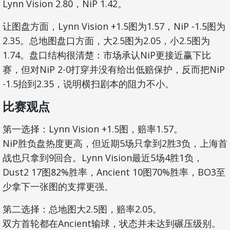
Lynn Vision 2.80，NiP 1.42。
让图盘方面，Lynn Vision +1.5图为1.57，NiP -1.5图为
2.35。总地图盘口方面，大2.5图为2.05，小2.5图为
1.74。盘口结构很清楚：市场承认NiP更接近赢下比
赛，但对NiP 2-0打穿并没有给出低赔保护，反而把NiP
-1.5抬到2.35，说明横扫剧本的阻力不小。
比赛观点
第一选择：Lynn Vision +1.5图，赔率1.57。
NiP胜负盘热度更高，但近期5场只拿到2胜3负，上海首
战也只拿到9回合。Lynn Vision最近5场4胜1负，
Dust2 17图82%胜率，Ancient 10图70%胜率，BO3至
少拿下一张图的支撑更强。
第二选择：总地图大2.5图，赔率2.05。
双方首轮都在Ancient输球，状态并未达到碾压级别。