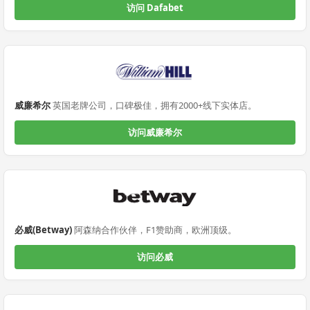
访问 Dafabet
威廉希尔
英国老牌公司，口碑极佳，拥有2000+线下实体店。
访问威廉希尔
必威(Betway)
阿森纳合作伙伴，F1赞助商，欧洲顶级。
访问必威