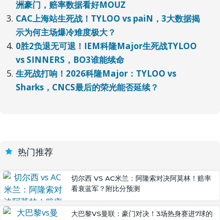
洲豪门，赔率数据看好MOUZ
CAC上海站生死战！TYLOO vs paiN，3大数据揭
示为何主场爆冷难度极大？
0胜2负退无可退！IEM科隆Major生死战TYLOO
vs SINNERS，BO3谁能续命
生死战打响！2026科隆Major：TYLOO vs
Sharks，CNCS最后的荣光能否延续？
热门推荐
切尔西 VS AC米兰：阿隆索对决阿莫林！赔率
看衰蓝军？附比分预测
大巴黎VS曼联：豪门对决！3场热身赛进7球的