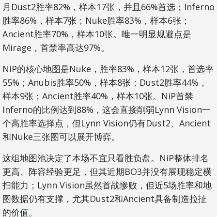
月Dust2胜率82%，样本17张，并且66%首选；Inferno
胜率86%，样本7张；Nuke胜率83%，样本6张；
Ancient胜率70%，样本10张。唯一明显规避点是
Mirage，首禁率高达97%。
NiP的核心地图是Nuke，胜率83%，样本12张，首选率
55%；Anubis胜率50%，样本8张；Dust2胜率44%，
样本9张；Ancient胜率40%，样本10张。NiP首禁
Inferno的比例达到88%，这会直接削弱Lynn Vision一
个高胜率选择点，但Lynn Vision仍有Dust2、Ancient
和Nuke三张图可以展开博弈。
这组地图池决定了本场不宜只看胜负盘。NiP整体排名
更高、阵容经验更足，但其近期BO3并没有展现稳定横
扫能力；Lynn Vision虽然首战惨败，但近5场胜率和地
图数据仍有支撑，尤其Dust2和Ancient具备制造拉扯
的价值。