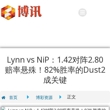
Skip
to
content
Lynn vs NiP：1.42对阵2.80
赔率悬殊！82%胜率的Dust2
成关键
正文
首页
博彩资源