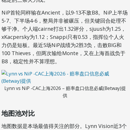
NiP首轮同样输在Ancient，以9-13不敌B8。NiP上半场
5-7、下半场4-6，整局并非被碾压，但关键回合处理不
够干净。个人端cairne打出1.32评分，sjuush为1.25，
xKacpersky为1.12；Snappi只有0.53，指挥位个人火
力仍是短板。最近5场NiP战绩为2胜3负，击败BIG和
100 Thieves，但两次输给Monte，又在上海首战负于
B8，稳定性并不算理想。
Lynn vs NiP -CAC上海2026 – 赔率盘口信息必威(Betway)提
供
地图池对比
地图数据是本场最值得关注的部分。Lynn Vision近3个