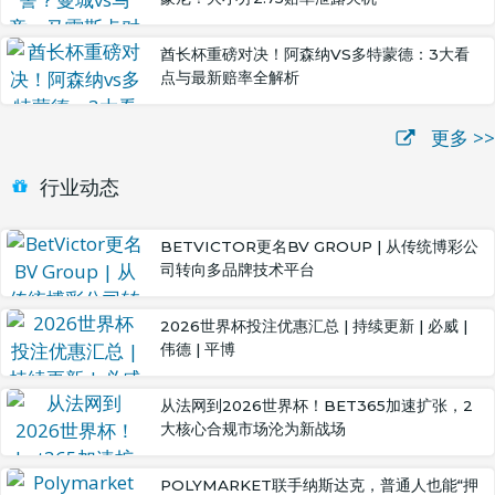
酋长杯重磅对决！阿森纳VS多特蒙德：3大看
点与最新赔率全解析
更多 >>
行业动态
BETVICTOR更名BV GROUP | 从传统博彩公
司转向多品牌技术平台
2026世界杯投注优惠汇总 | 持续更新 | 必威 |
伟德 | 平博
从法网到2026世界杯！BET365加速扩张，2
大核心合规市场沦为新战场
POLYMARKET联手纳斯达克，普通人也能“押