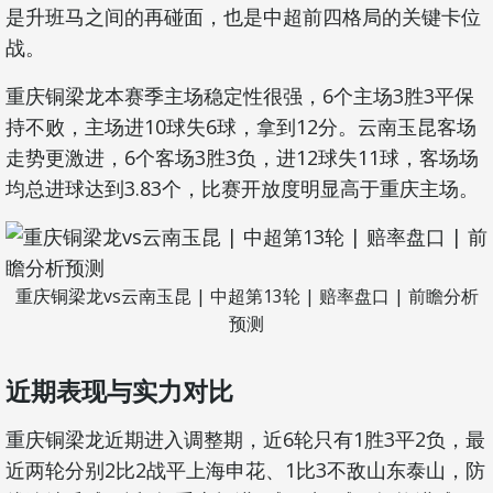
是升班马之间的再碰面，也是中超前四格局的关键卡位
战。
重庆铜梁龙本赛季主场稳定性很强，6个主场3胜3平保
持不败，主场进10球失6球，拿到12分。云南玉昆客场
走势更激进，6个客场3胜3负，进12球失11球，客场场
均总进球达到3.83个，比赛开放度明显高于重庆主场。
重庆铜梁龙vs云南玉昆 | 中超第13轮 | 赔率盘口 | 前瞻分析
预测
近期表现与实力对比
重庆铜梁龙近期进入调整期，近6轮只有1胜3平2负，最
近两轮分别2比2战平上海申花、1比3不敌山东泰山，防