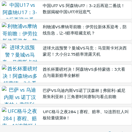
中国U17 VS 阿森纳U17：3-2后再迎二番战！
数据揭秘中国U17冲冠底气
利物浦VS摩纳哥前瞻：伊劳拉新体系迎考，防
线告急，让-1赔率暗藏玄机？
进球大战预警？曼城VS马竞：马雷斯卡对决西
蒙尼！大小分2.75赔率泄露天机
酋长杯重磅对决！阿森纳VS多特蒙德：3大看
点与最新赔率全解析
巴萨VS乌迪内斯VS诺丁汉森林 | 弗留利-威尼
斯朱利亚杯 | 三角赛时间赛制与看点前瞻
UFC格斗之夜284 | 赛程、赔率、12连胜狂人叫
板轻量级第8！