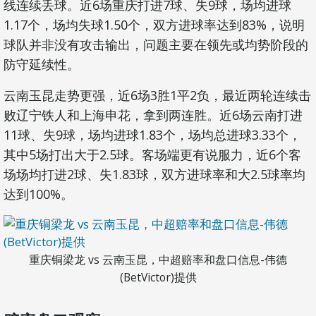
线连续丢球。近6场重庆打进7球、失9球，场均进球
1.17个，场均失球1.50个，双方进球率达到83%，说明
球队并非没有攻击输出，问题主要在领先或均势阶段的
防守延续性。
云南玉昆走势更强，近6场3胜1平2负，最近两轮连续击
败辽宁铁人和上海申花，拿到两连胜。近6场云南打进
11球、失9球，场均进球1.83个，场均总进球3.33个，
其中5场打出大于2.5球。客场端更有说服力，近6个客
场场均打进2球、失1.83球，双方进球率和大2.5球率均
达到100%。
重庆铜梁龙 vs 云南玉昆，中超赔率和盘口信息-伟德
(BetVictor)提供