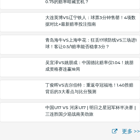
0.75的赔率暗藏玄机？
大连英博VS辽宁铁人：球票3分钟售罄！4项数
据对比+最新赔率投注指南
青岛海牛VS上海申花：狂丢17球防线VS三场进1
球！客让0.5/1赔率能否稳拿3分？
吴宜泽VS姚朋成：中国德比赔率仅1.04！姚朋
成资格赛连赢18局
丁俊晖VS吉尔伯特：重返夺冠福地！1.40胜赔
背后的3大看点与比分预测
中国U17 VS 河床U17 | 明日之星冠军杯半决赛 |
三连胜国少迎战南美劲旅
更多 >>