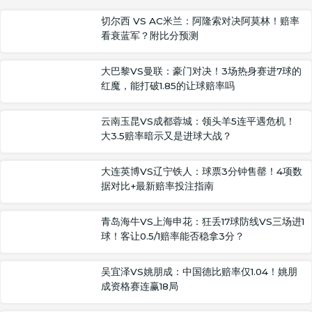
切尔西 VS AC米兰：阿隆索对决阿莫林！赔率
看衰蓝军？附比分预测
大巴黎VS曼联：豪门对决！3场热身赛进7球的
红魔，能打破1.85的让球赔率吗
云南玉昆VS成都蓉城：领头羊5连平遇危机！
大3.5赔率暗示又是进球大战？
大连英博VS辽宁铁人：球票3分钟售罄！4项数
据对比+最新赔率投注指南
青岛海牛VS上海申花：狂丢17球防线VS三场进1
球！客让0.5/1赔率能否稳拿3分？
吴宜泽VS姚朋成：中国德比赔率仅1.04！姚朋
成资格赛连赢18局