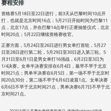
赛程安排
资格赛5月18日至22日进行，前3天从巴黎时间10点开
打，也就是北京时间16点；5月21日开始时间为巴黎11
点，北京17点，并在巴黎14点举行正赛抽签仪式，北京
时间20点；5月22日继续资格赛收官。
正赛方面，5月24日至26日进行男女单打首轮，5月27
日至28日进行第二轮，5月29日至30日进入第三轮。5
月31日至6月1日是男女单打16强战，6月2日至3日为
1/4决赛。女单半决赛安排在6月4日，最早不早于北京
时间21点；男单半决赛在6月5日，第一场不早于北京时
间20点30分，第二场不早于6月6日凌晨1点。女单决赛
6月6日不早于北京时间21点，男单决赛6月7日不早于北
京时间21点。