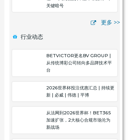
关键暗号
更多 >>
行业动态
BETVICTOR更名BV GROUP |
从传统博彩公司转向多品牌技术平
台
2026世界杯投注优惠汇总 | 持续更
新 | 必威 | 伟德 | 平博
从法网到2026世界杯！BET365
加速扩张，2大核心合规市场沦为
新战场