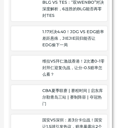
BLG VS TES：“双WENBO”对决
深度解析，6连胜的BLG能否再零
封TES
1.17对决4.40！JDG VS EDG赔率
差距悬殊，JIEJIE回归能否让
EDG偷下一局
维拉VS拜仁激战香港！2次遭0-1零
封拜仁迎复仇战，让分-0.5赔率怎
么看？
CBA夏季联赛 | 赛程时间 | 启东库
尔勒青岛三站 | 赛制阵容 | 夺冠热
门
国安VS深圳：差3分卡位战！国安
让1.5球引发热议，赔率暴露出2个