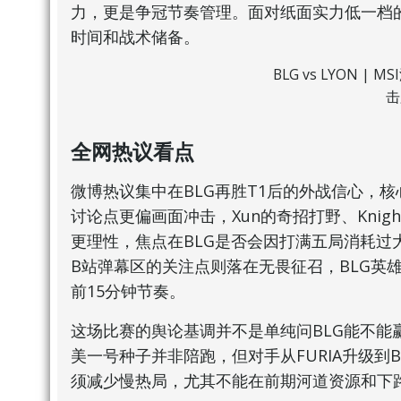
力，更是争冠节奏管理。面对纸面实力低一档
时间和战术储备。
BLG vs LYON | 
击
全网热议看点
微博热议集中在BLG再胜T1后的外战信心，
讨论点更偏画面冲击，Xun的奇招打野、Knig
更理性，焦点在BLG是否会因打满五局消耗过大，以及
B站弹幕区的关注点则落在无畏征召，BLG英
前15分钟节奏。
这场比赛的舆论基调并不是单纯问BLG能不能赢
美一号种子并非陪跑，但对手从FURIA升级到
须减少慢热局，尤其不能在前期河道资源和下