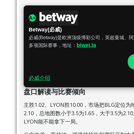
A+
Betway(必威)
必威(Betway)是欧洲顶级博彩公司，英超曼城
biwei.la
多项国际赛事，地址：
必威介绍
盘口解读与比赛倾向
主胜1.02、LYON胜10.00，市场把BLG定位为绝
2.10，总地图数小于3.5为1.65，大于3.5
LYON能不能拿下一局。