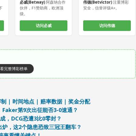
，
必威(Betway)
阿森纳合作
伟德(Betvictor)
注重博彩
下
伙伴，F1赞助商，欧洲顶
安全，信誉评级A+。
级。
访问必威
访问伟德
查看完整博彩榜单
制 | 时间地点 | 赔率数据 | 奖金分配
TL，Faker第9次出征能否3-0速通？
6成，DCG恐遭3比0零封？
新赔率出炉，这2个隐患恐致三冠王翻车？
胜负赔率看懂关键点！