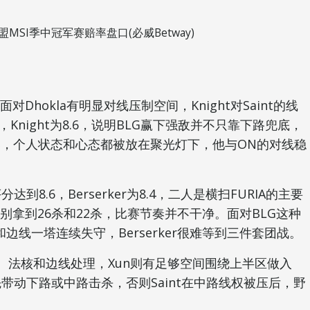
联盟MSI季中冠军赛赔率盘口(必威Betway)
Dhokla有明显对线压制空间，Knight对Saint的线
，Knight为8.6，说明BLG赢下强敌并不只靠下路兜底，
比赛，个人状态和心态都被放在聚光灯下，他与ON的对线稳
达到8.6，Berserker为8.4，二人是横扫FURIA的主要
分别拿到26杀和22杀，比赛节奏并不干净。面对BLG这种
线一塔连续失守，Berserker很难等到三件套团战。
团、法核和边线处理，Xun则有足够空间围绕上半区做入
率先带动下路或中路击杀，否则Saint在中路线权被压后，野
。