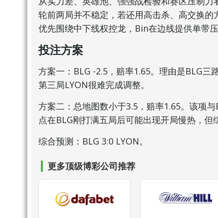
从实力差、英雄池、强强战检验和赛区压制力看，
轮前两局并不稳定，若还用高击杀、高交换的方
优先围绕中下线权控龙，Bin在边线提供单带
投注方案
方案一：BLG -2.5，赔率1.65。理由是
第三局LYON很难完成调整。
方案二：总地图数小于3.5，赔率1.65。该项
点在BLG刚打满五局后可能出现开局慢热，但
综合预测：BLG 3:0 LYON。
更多顶级博彩公司推荐