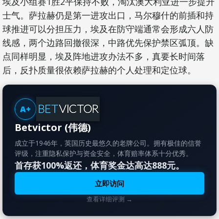
埃及小组赛1胜2平保持不败，淘汰澳大利亚进一步提升
士气。萨拉赫仍是第一进攻出口，马尔穆什的前插和持
球推进可以分担压力，埃及在防守端通常会形成六人防
线感，两个边路回撤很深，中路优先保护禁区弧顶。缺
点同样明显，埃及阵地进攻办法不多，真要长时间落
后，反扑质量很依赖萨拉赫的个人处理和定位球。
A+
Betvictor (伟德)
成立于1946年，英国历史最悠久的老牌公司。拥有极佳的信誉
评级，注重隐私保护与资金安全，体育赔率体系十分优秀。
首存获100%返还，体育奖金达高达888元。
立即访问
查看详细评测 →