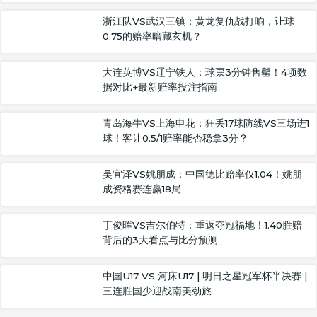
浙江队VS武汉三镇：黄龙复仇战打响，让球
0.75的赔率暗藏玄机？
大连英博VS辽宁铁人：球票3分钟售罄！4项数
据对比+最新赔率投注指南
青岛海牛VS上海申花：狂丢17球防线VS三场进1
球！客让0.5/1赔率能否稳拿3分？
吴宜泽VS姚朋成：中国德比赔率仅1.04！姚朋
成资格赛连赢18局
丁俊晖VS吉尔伯特：重返夺冠福地！1.40胜赔
背后的3大看点与比分预测
中国U17 VS 河床U17 | 明日之星冠军杯半决赛 |
三连胜国少迎战南美劲旅