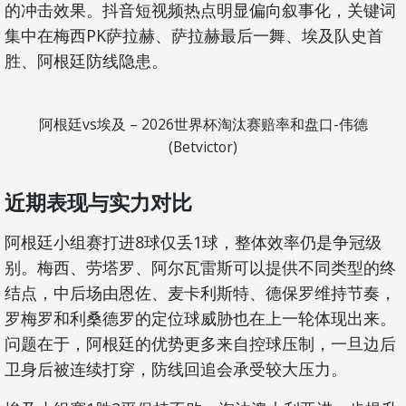
的冲击效果。抖音短视频热点明显偏向叙事化，关键词
集中在梅西PK萨拉赫、萨拉赫最后一舞、埃及队史首
胜、阿根廷防线隐患。
阿根廷vs埃及 – 2026世界杯淘汰赛赔率和盘口-伟德
(Betvictor)
近期表现与实力对比
阿根廷小组赛打进8球仅丢1球，整体效率仍是争冠级
别。梅西、劳塔罗、阿尔瓦雷斯可以提供不同类型的终
结点，中后场由恩佐、麦卡利斯特、德保罗维持节奏，
罗梅罗和利桑德罗的定位球威胁也在上一轮体现出来。
问题在于，阿根廷的优势更多来自控球压制，一旦边后
卫身后被连续打穿，防线回追会承受较大压力。