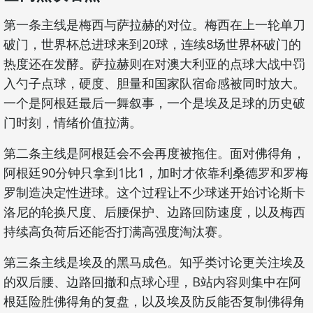
第一条主线是梅西与萨拉赫的对位。梅西在上一轮单刀
破门，世界杯总进球来到20球，连续8场世界杯破门的
热度还在发酵。萨拉赫则在对澳大利亚的点球大战中罚
入勺子点球，硬度、胆量和国家队宿命感被同时放大。
一个是阿根廷最后一舞叙事，一个是埃及足球的历史破
门时刻，情绪价值拉满。
第二条主线是阿根廷会不会再度被拖住。面对佛得角，
阿根廷90分钟只拿到1比1，加时才依靠利桑德罗和罗梅
罗制造决定性进球。这个过程让不少球迷开始讨论斯卡
洛尼的轮换尺度、后腰保护、边路回防速度，以及梅西
持续高负荷后还能否打满高强度淘汰赛。
第三条主线是埃及的黑马成色。知乎类讨论更关注埃及
的双后腰、边路回撤和点球心理，B站内容则集中在阿
根廷险胜佛得角的复盘，以及埃及防反能否复制佛得角