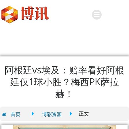
Skip
to
content
阿根廷vs埃及：赔率看好阿根
廷仅1球小胜？梅西PK萨拉
赫！
正文
首页
博彩资源