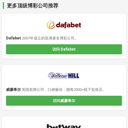
更多顶级博彩公司推荐
Dafabet
2007年成立的亚洲著名博彩公司。
访问 Dafabet
威廉希尔
英国老牌公司，口碑极佳，拥有2000+线下实体店。
访问威廉希尔