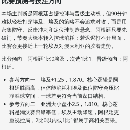
比赛预测与投注方向
本场主判断是阿根廷占据控球与晋级主动权，但90分钟
难以轻松打穿埃及。埃及的策略不会追求对攻，而是用
密集防守、反击冲刺和定位球制造悬念。阿根廷只要先
破门，节奏大概率转入控球消耗；若迟迟打不开局面，
比赛会更接近上一轮埃及对澳大利亚的胶着走势。
比分倾向：阿根廷1比0埃及，次选1比1。晋级倾向：阿
根廷。
参考方向一：埃及+1.25，1.870。核心逻辑是阿
根廷胜面高，但体能消耗和埃及低位防守会压缩
净胜球空间，一球差更符合当前盘口结构。
参考方向二：亚洲大小盘小2.5，1.810。核心逻
辑是淘汰赛容错率低，埃及主动降速，阿根廷更
重视控局，2比0以内或1比1都属于高相关赛果。