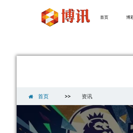
Skip
to
首页
博
content
首页
>>
资讯