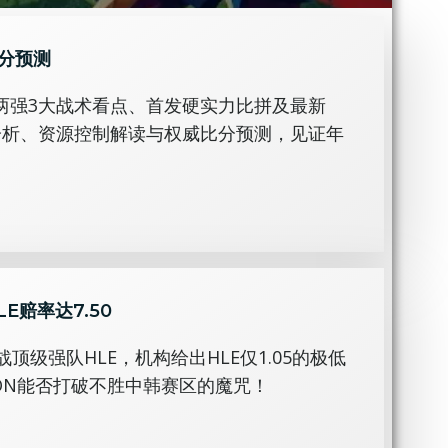
与比分预测
！中韩两强3大战术看点、首发硬实力比拼及最新
前分析、资源控制解读与权威比分预测，见证年
LE赔率达7.50
顶级强队HLE，机构给出HLE仅1.05的极低
ON能否打破不胜中韩赛区的魔咒！