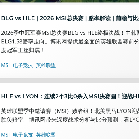
BLG vs HLE | 2026 MSI总决赛 | 赔率解读 | 前瞻
2026季中冠军赛MSI总决赛BLG vs HLE终极决战
BLG1.58赔率走向。博讯网提供最全面的英雄联盟赛
度冠军王座归属！
MSI
电子竞技
英雄联盟
HLE vs LYON：连续2个3比0杀入MSI决赛圈！迎战H
英雄联盟季中邀请赛（MSI）败者组！北美黑马LYON迎战
胜负赔率。博讯网带来深度战术分析与比分预测，看LY
MSI
电子竞技
英雄联盟