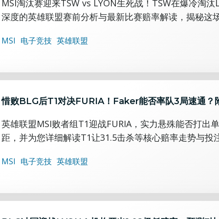
MSI淘汰赛迎来TSW vs LYON生死战！TSW在爆冷
深度的英雄联盟赛前分析与最新比赛赔率解读，揭秘这场
MSI
电子竞技
英雄联盟
惜败BLG后T1对决FURIA！Faker能否率队3局速
英雄联盟MSI败者组T1迎战FURIA，实力悬殊能否打
距，并为您详细解读T1让31.5击杀等核心赔率走势与投
MSI
电子竞技
英雄联盟