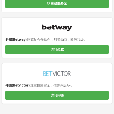
访问威廉希尔
必威(Betway)
阿森纳合作伙伴，F1赞助商，欧洲顶级。
访问必威
伟德(Betvictor)
注重博彩安全，信誉评级A+。
访问伟德