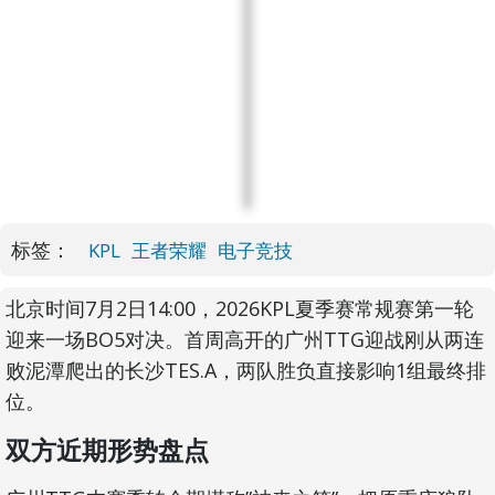
标签：
KPL
王者荣耀
电子竞技
北京时间7月2日14:00，2026KPL夏季赛常规赛第一轮
迎来一场BO5对决。首周高开的广州TTG迎战刚从两连
败泥潭爬出的长沙TES.A，两队胜负直接影响1组最终排
位。
双方近期形势盘点