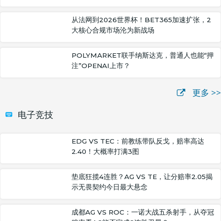
从法网到2026世界杯！BET365加速扩张，2
大核心合规市场沦为新战场
POLYMARKET联手纳斯达克，普通人也能“押
注”OPENAI上市？
更多 >>
电子竞技
EDG VS TEC：前教练带队反戈，赔率高达
2.40！大概率打满3图
垫底狂揽4连胜？AG VS TE，让分赔率2.05揭
示无畏契约今日最大悬念
成都AG VS ROC：一诺大战五杀射手，从夺冠