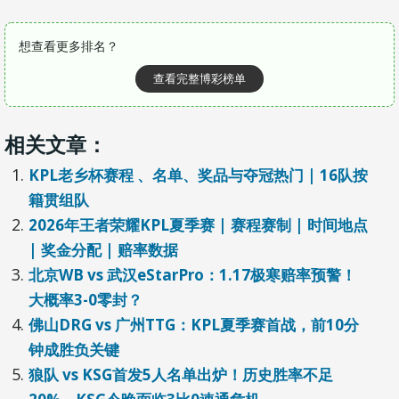
想查看更多排名？
查看完整博彩榜单
相关文章：
KPL老乡杯赛程 、名单、奖品与夺冠热门 | 16队按
籍贯组队
2026年王者荣耀KPL夏季赛 | 赛程赛制 | 时间地点
| 奖金分配 | 赔率数据
北京WB vs 武汉eStarPro：1.17极寒赔率预警！
大概率3-0零封？
佛山DRG vs 广州TTG：KPL夏季赛首战，前10分
钟成胜负关键
狼队 vs KSG首发5人名单出炉！历史胜率不足