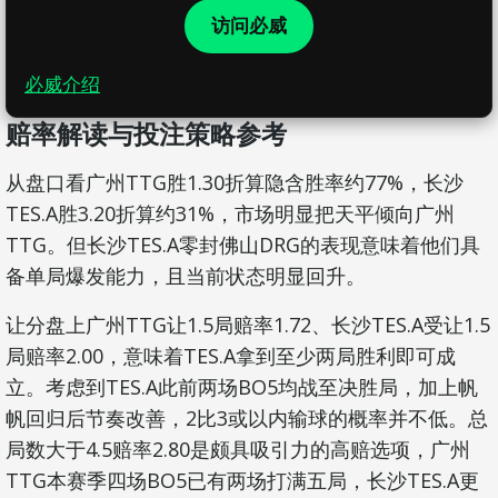
访问必威
必威介绍
赔率解读与投注策略参考
从盘口看广州TTG胜1.30折算隐含胜率约77%，长沙
TES.A胜3.20折算约31%，市场明显把天平倾向广州
TTG。但长沙TES.A零封佛山DRG的表现意味着他们具
备单局爆发能力，且当前状态明显回升。
让分盘上广州TTG让1.5局赔率1.72、长沙TES.A受让1.5
局赔率2.00，意味着TES.A拿到至少两局胜利即可成
立。考虑到TES.A此前两场BO5均战至决胜局，加上帆
帆回归后节奏改善，2比3或以内输球的概率并不低。总
局数大于4.5赔率2.80是颇具吸引力的高赔选项，广州
TTG本赛季四场BO5已有两场打满五局，长沙TES.A更