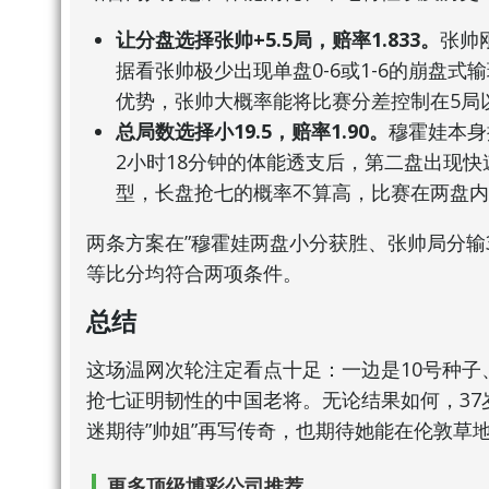
让分盘选择张帅+5.5局，赔率1.833。
张帅
据看张帅极少出现单盘0-6或1-6的崩盘
优势，张帅大概率能将比赛分差控制在5局
总局数选择小19.5，赔率1.90。
穆霍娃本身
2小时18分钟的体能透支后，第二盘出现
型，长盘抢七的概率不算高，比赛在两盘内
两条方案在”穆霍娃两盘小分获胜、张帅局分输3至5
等比分均符合两项条件。
总结
这场温网次轮注定看点十足：一边是10号种
抢七证明韧性的中国老将。无论结果如何，37
迷期待”帅姐”再写传奇，也期待她能在伦敦草
更多顶级博彩公司推荐