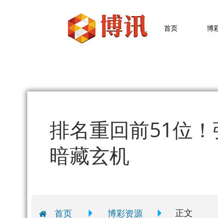
Skip
to
首页
博
content
排名重回前51位！
暗藏玄机
正文
首页
博彩资源