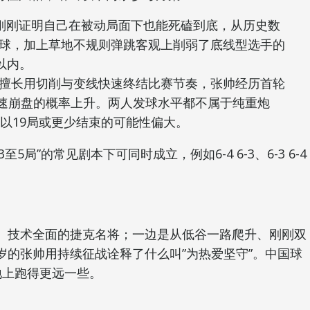
刚刚证明自己在被动局面下也能死磕到底，从历史数
式输球，加上草地不规则弹跳客观上削弱了底线型选手的
以内。
擅长用切削与变线快速终结比赛节奏，张帅经历首轮
快速崩盘的概率上升。两人发球水平都不属于纯重炮
以19局或更少结束的可能性偏大。
局”的常见剧本下可同时成立，例如6-4 6-3、6-3 6-4
子、技术全面的捷克名将；一边是从低谷一路爬升、刚刚双
岁的张帅用持续征战诠释了什么叫”为热爱坚守”。中国球
地上跑得更远一些。