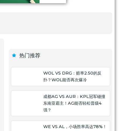
热门推荐
WOL VS DRG：赔率2.50的反
扑？WOL能否再次爆冷
成都AG VS AUR：KPL冠军碰撞
东南亚霸主！AG能否轻松晋级4
强？
WE VS AL，小场胜率高达78%！