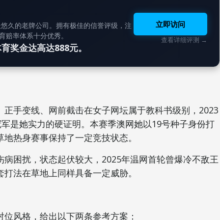
立即访问
史最悠久的老牌公司。拥有极佳的信誉评级，注
育赔率体系十分优秀。
查看详细评测 →
体育奖金达高达888元。
正手变线、网前截击在女子网坛属于教科书级别，2023
00冠军是她实力的硬证明。本赛季澳网她以19号种子身份打
草地热身赛事保持了一定竞技状态。
病困扰，状态起伏较大，2025年温网首轮曾爆冷不敌王
套打法在草地上同样具备一定威胁。
对位风格，给出以下两条参考方案：