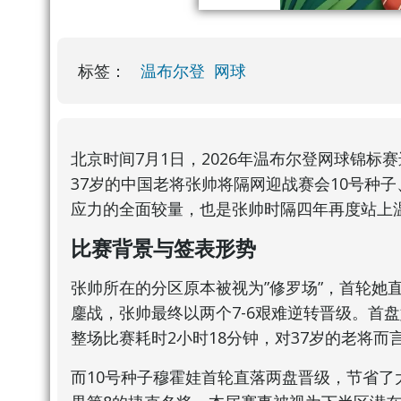
标签：
温布尔登
网球
北京时间7月1日，2026年温布尔登网球锦
37岁的中国老将张帅将隔网迎战赛会10号种
应力的全面较量，也是张帅时隔四年再度站上
比赛背景与签表形势
张帅所在的分区原本被视为”修罗场”，首轮她
鏖战，张帅最终以两个7-6艰难逆转晋级。首盘
整场比赛耗时2小时18分钟，对37岁的老将而
而10号种子穆霍娃首轮直落两盘晋级，节省了