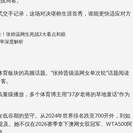
在搅局者。
式交手记录，这场对决堪称生涯首秀，谁能更快适应对方
娃！张帅温网生死战3大看点和赔
率深度解析
育板块的高频话题。”张帅晋级温网女单次轮”话题阅读
常客。
量级播放，多个体育博主用”37岁老将的草地童话”作为
低谷期的坚守。从2024年世界排名跌至700开外，到如
及。她不仅在2026赛季拿下澳网女双冠军、WTA500阿
章。