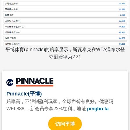
平博体育(pinnacle)的赔率显示，斯瓦泰克在WTA温布尔登
夺冠赔率为2.21
A+
Pinnacle(平博)
赔率高，不限制盈利玩家，全球声誉有良好。优惠码
pingbo.la
WEL888 ，新会员专享22%红利，地址
访问平博