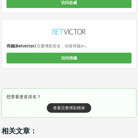
访问必威
伟德(Betvictor)
注重博彩安全，信誉评级A+。
访问伟德
想查看更多排名？
查看完整博彩榜单
相关文章：