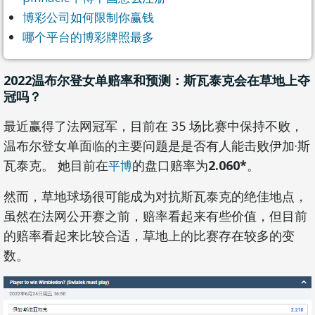
博彩公司如何限制你赢钱
哪个平台的博彩牌照最多
2022温布尔登女单赔率
和
预测：
斯瓦泰克
会在草地上夺
冠吗？
最近赢得了法网冠军，目前在 35 场比赛中保持不败，
温布尔登女单面临的主要问题是是否有人能击败伊加·斯
瓦泰克。 她目前在
的盘口赔率为
2.060*
。
平博
然而，草地球场很可能成为对抗斯瓦泰克的绝佳地点，
虽然在法网公开赛之前，赔率看起来有些价值，但目前
的赔率看起来比较合适，草地上的比赛存在较多的变
数。