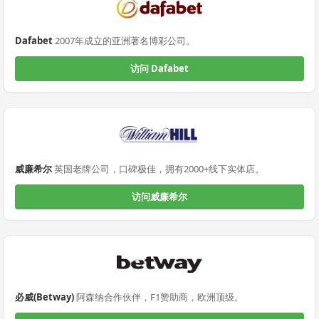
Dafabet
2007年成立的亚洲著名博彩公司。
访问 Dafabet
威廉希尔
英国老牌公司，口碑极佳，拥有2000+线下实体店。
访问威廉希尔
必威(Betway)
阿森纳合作伙伴，F1赞助商，欧洲顶级。