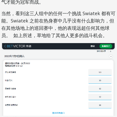
气才能为冠军而战。
当然，看到这三人组中的任何一个挑战 Swiatek 都有可
能。Swiatek 之前在热身赛中几乎没有什么影响力，但
在其他场地上的巡回赛中，他的表现远超任何其他球
员。 如上所述，草地给了其他人更多的战斗机会。