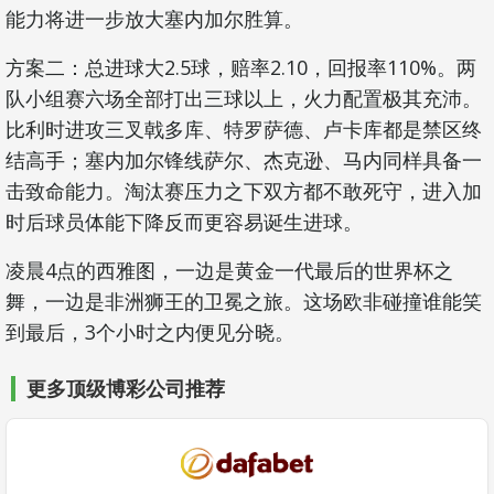
能力将进一步放大塞内加尔胜算。
方案二：总进球大2.5球，赔率2.10，回报率110%。两
队小组赛六场全部打出三球以上，火力配置极其充沛。
比利时进攻三叉戟多库、特罗萨德、卢卡库都是禁区终
结高手；塞内加尔锋线萨尔、杰克逊、马内同样具备一
击致命能力。淘汰赛压力之下双方都不敢死守，进入加
时后球员体能下降反而更容易诞生进球。
凌晨4点的西雅图，一边是黄金一代最后的世界杯之
舞，一边是非洲狮王的卫冕之旅。这场欧非碰撞谁能笑
到最后，3个小时之内便见分晓。
更多顶级博彩公司推荐