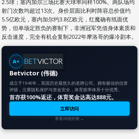
2.5球；塞内加尔三场比赛大球率同样100%。两队场均
射门次数均超过13次。身价层面比利时阵容总价值约
5.5亿欧元，塞内加尔约3.8亿欧元，红魔确有纸面优
势，但单场定胜负的赛制下，非洲冠军凭借身体素质和
反击速度，完全有机会复制2022年摩洛哥的爆冷剧本。
A+
Betvictor (伟德)
成立于1946年，英国历史最悠久的老牌公司。拥有极佳的信誉
评级，注重隐私保护与资金安全，体育赔率体系十分优秀。
首存获100%返还，体育奖金达高达888元。
立即访问
查看详细评测 →