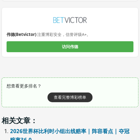
伟德(Betvictor)
注重博彩安全，信誉评级A+。
访问伟德
想查看更多排名？
查看完整博彩榜单
相关文章：
2026世界杯比利时小组出线赔率 | 阵容看点 | 夺冠
赔率36.0