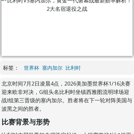
标签：
世界杯
塞内加尔
比利时
北京时间7月2日凌晨4点，2026美加墨世界杯1/16决赛
迎来欧非对决，G组头名比利时坐镇西雅图流明球场迎
战I组第三晋级的塞内加尔。胜者将在下一轮对阵美国与
波黑之间的胜者。
比赛背景与形势