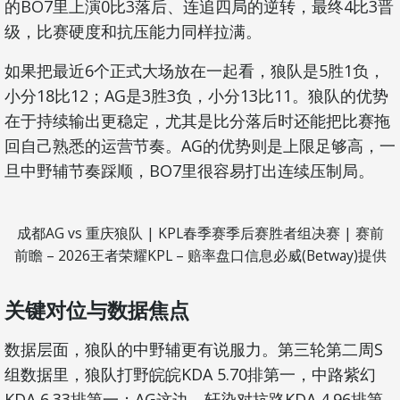
的BO7里上演0比3落后、连追四局的逆转，最终4比3晋
级，比赛硬度和抗压能力同样拉满。
如果把最近6个正式大场放在一起看，狼队是5胜1负，
小分18比12；AG是3胜3负，小分13比11。狼队的优势
在于持续输出更稳定，尤其是比分落后时还能把比赛拖
回自己熟悉的运营节奏。AG的优势则是上限足够高，一
旦中野辅节奏踩顺，BO7里很容易打出连续压制局。
成都AG vs 重庆狼队 | KPL春季赛季后赛胜者组决赛 | 赛前
前瞻 – 2026王者荣耀KPL – 赔率盘口信息必威(Betway)提供
关键对位与数据焦点
数据层面，狼队的中野辅更有说服力。第三轮第二周S
组数据里，狼队打野皖皖KDA 5.70排第一，中路紫幻
KDA 6.33排第一；AG这边，轩染对抗路KDA 4.96排第