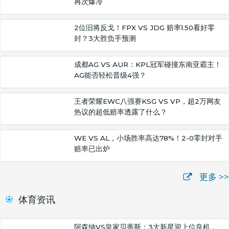
再次爆冷
2位旧将反戈！FPX VS JDG 赔率1.50看好零
封？3大胜负手预测
成都AG VS AUR：KPL冠军碰撞东南亚霸主！
AG能否轻松晋级4强？
王者荣耀EWC八强赛KSG VS VP，超2万网友
热议的超低赔率透露了什么？
WE VS AL，小场胜率高达78%！2-0零封对手
赔率已出炉
更多 >>
体育资讯
阿森纳VS皇家贝蒂斯：3大新星迎上位良机，