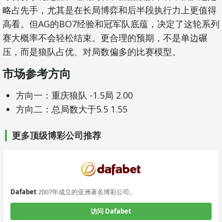
略占先手，尤其是在长局博弈和后半段执行力上更值得
高看。但AG的BO7经验和冠军队底蕴，决定了这轮系列
赛大概率不会轻松结束。更合理的预期，不是单边碾
压，而是狼队占优、对局数偏多的比赛模型。
市场参考方向
方向一：重庆狼队 -1.5局 2.00
方向二：总局数大于5.5 1.55
更多顶级博彩公司推荐
Dafabet
2007年成立的亚洲著名博彩公司。
访问 Dafabet