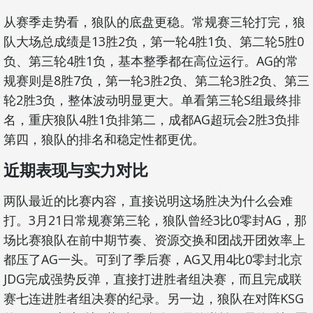
从赛季走势看，狼队的底盘更稳。常规赛三轮打完，狼
队大场总成绩是13胜2负，第一轮4胜1负、第二轮5胜0
负、第三轮4胜1负，基本整季都在高位运行。AG的常
规赛则是8胜7负，第一轮3胜2负、第二轮3胜2负、第三
轮2胜3负，整体波动明显更大。单看第三轮S组最终排
名，重庆狼队4胜1负排第二，成都AG超玩会2胜3负排
第四，狼队的排名和稳定性都更优。
近期表现与实力对比
两队最近的比赛内容，直接说明这场胜决为什么会难
打。3月21日常规赛第三轮，狼队曾经3比0零封AG，那
场比赛狼队在前中期节奏、资源交换和团战开团效率上
都压了AG一头。可到了季后赛，AG又用4比0零封北京
JDG完成强势反弹，直接打进胜者组决赛，而且完成联
赛七连进胜者组决赛的纪录。另一边，狼队在对阵KSG