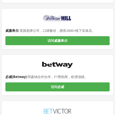
威廉希尔
英国老牌公司，口碑极佳，拥有2000+线下实体店。
访问威廉希尔
必威(Betway)
阿森纳合作伙伴，F1赞助商，欧洲顶级。
访问必威