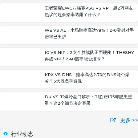
王者荣耀EWC八强赛KSG VS VP，超2万网友
热议的超低赔率透露了什么？
WE VS AL，小场胜率高达78%！2-0零封对手
赔率已出炉
IG VS NIP：2支全胜战队正面硬刚！THESHY
再战NIP！2.40赔率能否爆冷？
KRX VS DNS：赔率高达2.70的DNS能否爆
冷？3大胜负手透视
DK VS T1爆冷盘口解析：T1胜赔1.75却隐患重
重？这2个细节决定赛果
更多 >>
行业动态