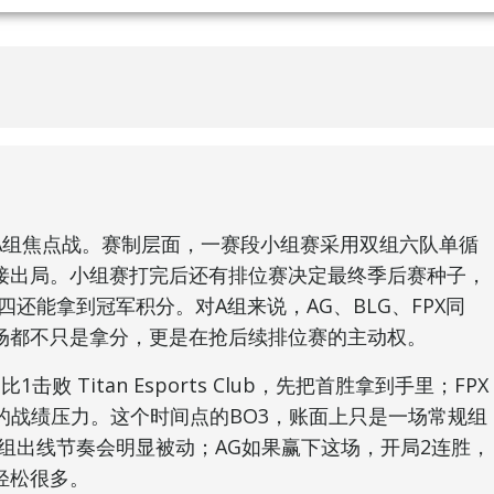
AG 是A组焦点战。赛制层面，一赛段小组赛采用双组六队单循
直接出局。小组赛打完后还有排位赛决定最终季后赛种子，
票，前四还能拿到冠军积分。对A组来说，AG、BLG、FPX同
场都不只是拿分，更是在抢后续排位赛的主动权。
败 Titan Esports Club，先把首胜拿到手里；FPX
比1的战绩压力。这个时间点的BO3，账面上只是一场常规组
A组出线节奏会明显被动；AG如果赢下这场，开局2连胜，
轻松很多。