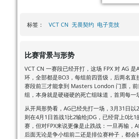
标签：
VCT CN
无畏契约
电子竞技
比赛背景与形势
VCT CN 一赛段已经开打，这场 FPX 对 
环，全部都是BO3，每组前四晋级，后两名
赛段前三才能拿到 Masters London 门
组，本身就是硬碰硬的死亡组味道，首周每一
从开局形势看，AG已经先打一场，3月31日以2比1击
则在4月1日首战1比2输给JDG，已经背上0
赛，但对FPX来说更像是止跌战：一旦再输，
后面无论是争小组前二还是排位赛种子，都会