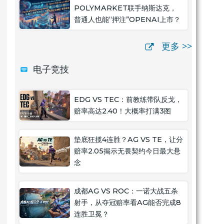
POLYMARKET联手纳斯达克，
普通人也能“押注”OPENAI上市？
更多 >>
电子竞技
EDG VS TEC：前教练带队反戈，
赔率高达2.40！大概率打满3图
垫底狂揽4连胜？AG VS TE，让分
赔率2.05揭示无畏契约今日最大悬
念
成都AG VS ROC：一诺大战五杀
射手，从夺冠赔率看AG能否完成8
连胜卫冕？