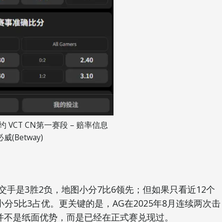
畏契约 VCT CN第一赛段 – 赔率信息
必威(Betway)
交手是3胜2负，地图小分7比6领先；但如果只看近12个
分5比3占优。更关键的是，AG在2025年8月连续两次击
位并不是纸面优势，而是已经在正式赛兑现过。