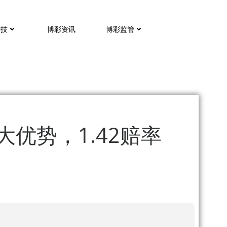
竞技
博彩资讯
博彩监管
2大优势，1.42赔率