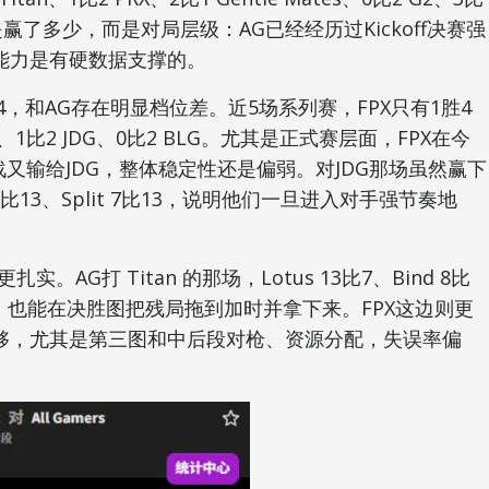
赢了多少，而是对局层级：AG已经经历过Kickoff决赛强
能力是有硬数据支撑的。
04，和AG存在明显档位差。近5场系列赛，FPX只有1胜4
va、1比2 JDG、0比2 BLG。尤其是正式赛层面，FPX在今
一赛段首战又输给JDG，整体稳定性还是偏弱。对JDG那场虽然赢下
s 8比13、Split 7比13，说明他们一旦进入对手强节奏地
AG打 Titan 的那场，Lotus 13比7、Bind 8比
速结束，也能在决胜图把残局拖到加时并拿下来。FPX这边则更
够，尤其是第三图和中后段对枪、资源分配，失误率偏