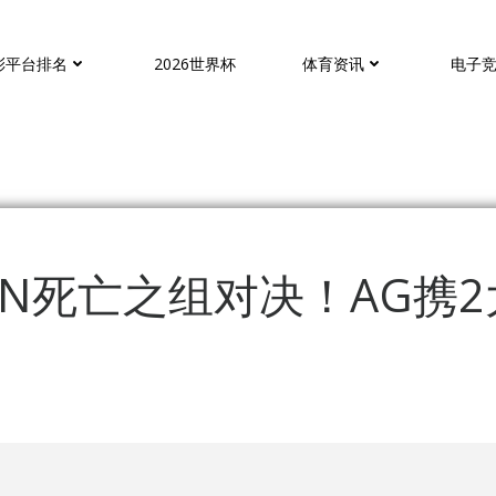
彩平台排名
2026世界杯
体育资讯
电子
CT CN死亡之组对决！AG携