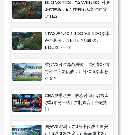
BLG VS TES：“双WENBO”对决
深度解析，6连胜的BLG能否再零
封TES
1.17对决4.40！JDG VS EDG赔率
差距悬殊，JIEJIE回归能否让
EDG偷下一局
维拉VS拜仁激战香港！2次遭0-1零
封拜仁迎复仇战，让分-0.5赔率怎
么看？
CBA夏季联赛 | 赛程时间 | 启东库
尔勒青岛三站 | 赛制阵容 | 夺冠热
门
国安VS深圳：差3分卡位战！国安
让1.5球引发热议，赔率暴露出2个