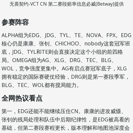
无畏契约-VCT CN 第二赛段赔率信息必威(Betway)提供
参赛阵容
ALPHA组为EDG、JDG、TYL、TE、NOVA、FPX。EDG
核心仍是康康、张钊、CHICHOO、nobody这套冠军班
底，JDG、TYL和TE则会直接决定这个小组的前四格
局。OMEGA组为AG、XLG、DRG、TEC、BLG、
WOL，竞争强度更集中。AG有启点赛冠军底子，XLG
拥有稳定的国际赛硬仗经验，DRG则是第一赛段季军，
BLG、TEC、WOL都有搅局能力。
全网热议看点
第一，EDG还能不能继续压住CN。康康的进攻威慑、
张钊的残局处理和队伍中后期纪律性，是EDG被高看的
基础，但第二赛段赛程更长，版本理解和地图池深度会