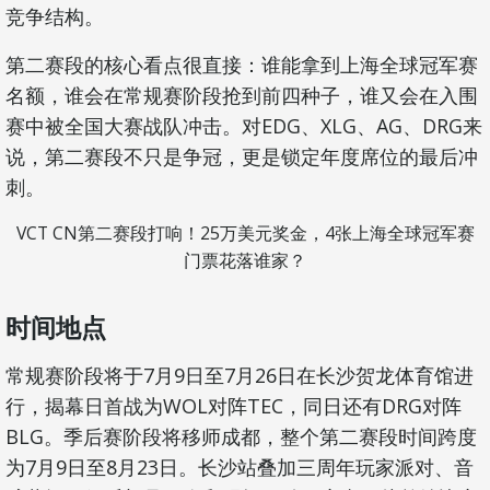
竞争结构。
第二赛段的核心看点很直接：谁能拿到上海全球冠军赛
名额，谁会在常规赛阶段抢到前四种子，谁又会在入围
赛中被全国大赛战队冲击。对EDG、XLG、AG、DRG来
说，第二赛段不只是争冠，更是锁定年度席位的最后冲
刺。
VCT CN第二赛段打响！25万美元奖金，4张上海全球冠军赛
门票花落谁家？
时间地点
常规赛阶段将于7月9日至7月26日在长沙贺龙体育馆进
行，揭幕日首战为WOL对阵TEC，同日还有DRG对阵
BLG。季后赛阶段将移师成都，整个第二赛段时间跨度
为7月9日至8月23日。长沙站叠加三周年玩家派对、音