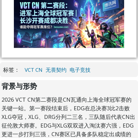
标签：
VCT CN
无畏契约
电子竞技
背景与形势
2026 VCT CN第二赛段是CN瓦通向上海全球冠军赛的
关键一站。第一赛段结束后，EDG在总决赛3比2击败
XLG夺冠，XLG、DRG分列二三名，三队随后代表CN出
征伦敦大师赛。EDG与XLG双双进入淘汰赛六强，EDG
更进一步打到三强，CN赛区已具备多队稳定出成绩的