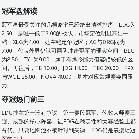
冠军盘解读
冠军盘最受关注的几档赔率已经给出清晰排序：EDG为
2.50，是唯一低于3.00的战队，市场定位明显高出一
档；XLG为4.00，处在稳定争冠区；AG与DRG同为
7.00，代表外界仍认可两队冲击冠军的现实空间。BLG
为8.50、TYL为9.00，属于有爆冷能力但容错较低的区
间。再往后，TE 10.00、JDG 14.00、TEC 20.00、FPX
与WOL 25.00、NOVA 40.00，基本对应常规赛突围压
力。
夺冠热门前三
EDG排在第一没有争议。第一赛段冠军、伦敦大师赛三
强、成熟的核心阵容，让EDG在稳定性和大赛经验上都
占优。只要地图池不被针对到失衡，EDG仍是最接近冠
军的战队。