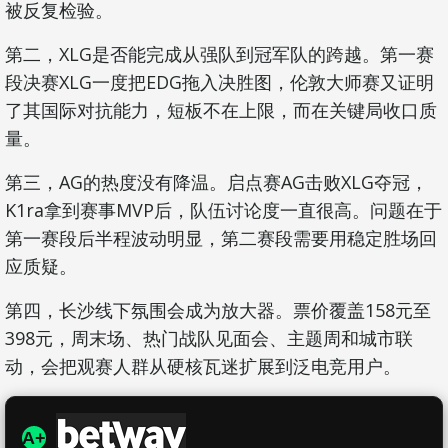
被反复检验。
第二，XLG是否能完成从强队到冠军队的跨越。第一赛
段决赛XLG一度把EDG拖入决胜图，伦敦大师赛又证明
了其国际对抗能力，短板不在上限，而在关键局收口质
量。
第三，AG的热度没有降温。启点赛AG击败XLG夺冠，
K1ra拿到赛事MVP后，队伍讨论度一直很高。问题在于
第一赛段后半程波动明显，第二赛段需要用稳定胜场回
应质疑。
第四，长沙线下氛围会成为放大器。票价覆盖158元至
398元，周末场、热门战队见面会、主题周和城市联
动，会把观赛人群从硬核瓦迷扩展到泛电竞用户。
A+