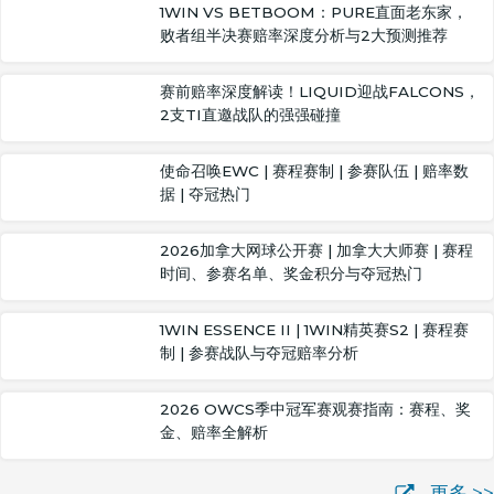
1WIN VS BETBOOM：PURE直面老东家，
败者组半决赛赔率深度分析与2大预测推荐
赛前赔率深度解读！LIQUID迎战FALCONS，
2支TI直邀战队的强强碰撞
使命召唤EWC | 赛程赛制 | 参赛队伍 | 赔率数
据 | 夺冠热门
2026加拿大网球公开赛 | 加拿大大师赛 | 赛程
时间、参赛名单、奖金积分与夺冠热门
1WIN ESSENCE II | 1WIN精英赛S2 | 赛程赛
制 | 参赛战队与夺冠赔率分析
2026 OWCS季中冠军赛观赛指南：赛程、奖
金、赔率全解析
更多 >>