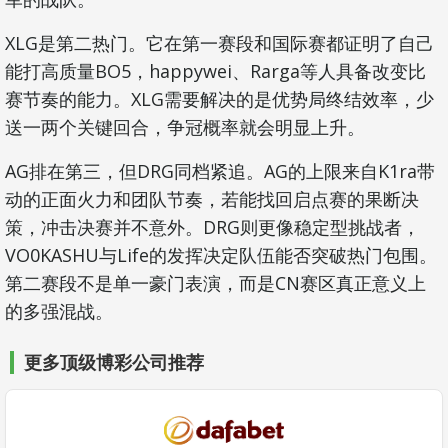
XLG是第二热门。它在第一赛段和国际赛都证明了自己
能打高质量BO5，happywei、Rarga等人具备改变比
赛节奏的能力。XLG需要解决的是优势局终结效率，少
送一两个关键回合，争冠概率就会明显上升。
AG排在第三，但DRG同档紧追。AG的上限来自K1ra带
动的正面火力和团队节奏，若能找回启点赛的果断决
策，冲击决赛并不意外。DRG则更像稳定型挑战者，
VO0KASHU与Life的发挥决定队伍能否突破热门包围。
第二赛段不是单一豪门表演，而是CN赛区真正意义上
的多强混战。
更多顶级博彩公司推荐