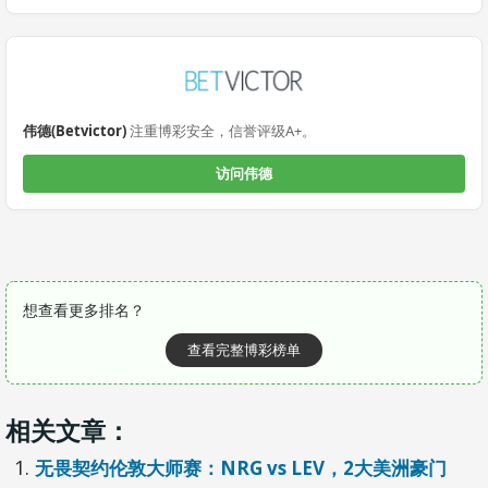
伟德(Betvictor)
注重博彩安全，信誉评级A+。
访问伟德
想查看更多排名？
查看完整博彩榜单
相关文章：
无畏契约伦敦大师赛：NRG vs LEV，2大美洲豪门