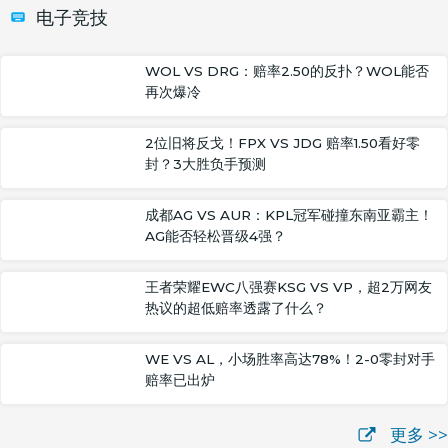
电子竞技
WOL VS DRG：赔率2.50的反扑？WOL能否
再次爆冷
2位旧将反戈！FPX VS JDG 赔率1.50看好零
封？3大胜负手预测
成都AG VS AUR：KPL冠军碰撞东南亚霸主！
AG能否轻松晋级4强？
王者荣耀EWC八强赛KSG VS VP，超2万网友
热议的超低赔率透露了什么？
WE VS AL，小场胜率高达78%！2-0零封对手
赔率已出炉
更多 >>