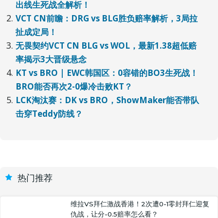
出线生死战全解析！
VCT CN前瞻：DRG vs BLG胜负赔率解析，3局拉
扯成定局！
无畏契约VCT CN BLG vs WOL，最新1.38超低赔
率揭示3大晋级悬念
KT vs BRO | EWC韩国区：0容错的BO3生死战！
BRO能否再次2-0爆冷击败KT？
LCK淘汰赛：DK vs BRO，ShowMaker能否带队
击穿Teddy防线？
热门推荐
维拉VS拜仁激战香港！2次遭0-1零封拜仁迎复
仇战，让分-0.5赔率怎么看？