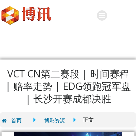
Skip
to
content
VCT CN第二赛段 | 时间赛程
| 赔率走势 | EDG领跑冠军盘
| 长沙开赛成都决胜
正文
首页
博彩资源