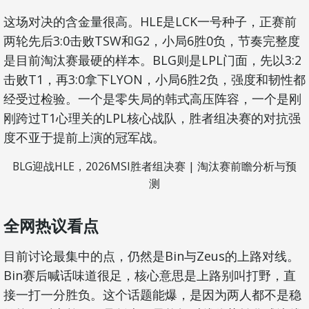
这场对决的含金量很高。HLE是LCK一号种子，正赛前
两轮先后3:0击败TSW和G2，小局6胜0负，节奏完整度
是目前淘汰赛最硬的样本。BLG则是LPL门面，先以3:2
击败T1，再3:0拿下LYON，小局6胜2负，强度和韧性都
经受过检验。一个是零失局的韩式高压阵容，一个是刚
刚跨过T1心理关的LPL核心战队，胜者组决赛的对抗强
度不亚于提前上演的冠军战。
BLG迎战HLE，2026MSI胜者组决赛 | 淘汰赛前瞻分析与预
测
全网热议看点
目前讨论最集中的点，仍然是Bin与Zeus的上路对线。
Bin赛后喊话味道很足，核心意思是上路别叫打野，直
接一打一分胜负。这个话题能爆，是因为两人都不是稳