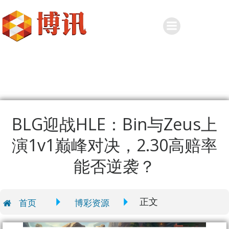
Skip
to
content
BLG迎战HLE：Bin与Zeus上
演1v1巅峰对决，2.30高赔率
能否逆袭？
正文
首页
博彩资源