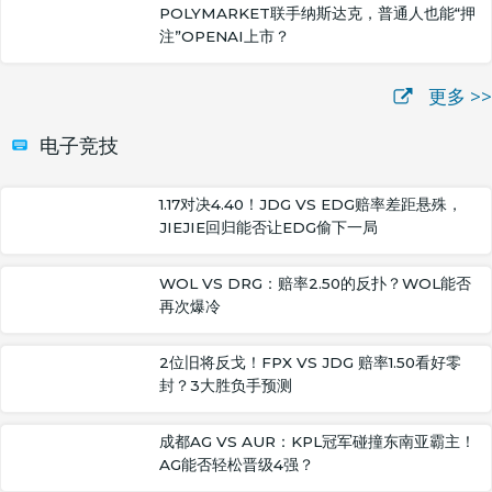
POLYMARKET联手纳斯达克，普通人也能“押
注”OPENAI上市？
更多 >>
电子竞技
1.17对决4.40！JDG VS EDG赔率差距悬殊，
JIEJIE回归能否让EDG偷下一局
WOL VS DRG：赔率2.50的反扑？WOL能否
再次爆冷
2位旧将反戈！FPX VS JDG 赔率1.50看好零
封？3大胜负手预测
成都AG VS AUR：KPL冠军碰撞东南亚霸主！
AG能否轻松晋级4强？