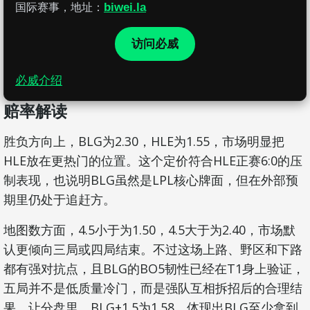
biwei.la
国际赛事，地址：
访问必威
必威介绍
赔率解读
胜负方向上，BLG为2.30，HLE为1.55，市场明显把
HLE放在更热门的位置。这个定价符合HLE正赛6:0的压
制表现，也说明BLG虽然是LPL核心牌面，但在外部预
期里仍处于追赶方。
地图数方面，4.5小于为1.50，4.5大于为2.40，市场默
认更倾向三局或四局结束。不过这场上路、野区和下路
都有强对抗点，且BLG的BO5韧性已经在T1身上验证，
五局并不是低质量冷门，而是强队互相拆招后的合理结
果。让分盘里，BLG+1.5为1.58，体现出BLG至少拿到