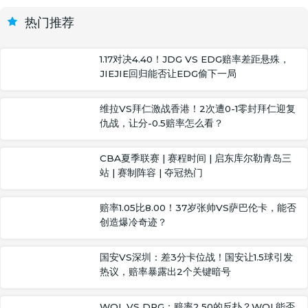
热门推荐
1.17对决4.40！JDG VS EDG赔率差距悬殊，
JIEJIE回归能否让EDG偷下一局
维拉VS拜仁激战香港！2次遭0-1零封拜仁迎复
仇战，让分-0.5赔率怎么看？
CBA夏季联赛 | 赛程时间 | 启东库尔勒青岛三
站 | 赛制阵容 | 夺冠热门
赔率1.05比8.00！37岁张帅VS萨巴伦卡，能否
创造爆冷奇迹？
国安VS深圳：差3分卡位战！国安让1.5球引发
热议，赔率暴露出2个关键暗号
WOL VS DRG：赔率2.50的反扑？WOL能否