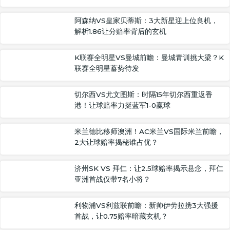
阿森纳VS皇家贝蒂斯：3大新星迎上位良机，
解析1.86让分赔率背后的玄机
K联赛全明星VS曼城前瞻：曼城青训挑大梁？K
联赛全明星蓄势待发
切尔西VS尤文图斯：时隔15年切尔西重返香
港！让球赔率力挺蓝军1-0赢球
米兰德比移师澳洲！AC米兰VS国际米兰前瞻，
2大让球赔率揭秘谁占优？
济州SK VS 拜仁：让2.5球赔率揭示悬念，拜仁
亚洲首战仅带7名小将？
利物浦VS利兹联前瞻：新帅伊劳拉携3大强援
首战，让0.75赔率暗藏玄机？