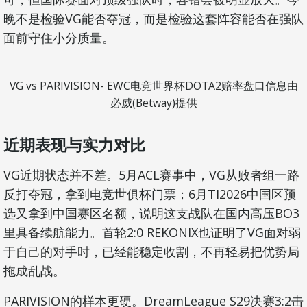
晚不是检验VG能否夺冠，而是检验这套阵容能否在强队
面前守住小分质量。
VG vs PARIVISION- EWC电竞世界杯DOTA2赔率盘口信息由
必威(Betway)提供
近期表现与实力对比
VG近期状态并不差。5月ACL赛事中，VG从败者组一路
反打夺冠，拿到电竞世俱杯门票；6月TI2026中国区预
选又拿到中国赛区名额，说明这支战队在国内高压BO3
里具备续航能力。首轮2:0 REKONIX也证明了VG面对弱
于自己的对手时，已经能稳定收割，不再轻易把优势局
拖成乱战。
PARIVISION的样本更硬。DreamLeague S29决赛3:2击