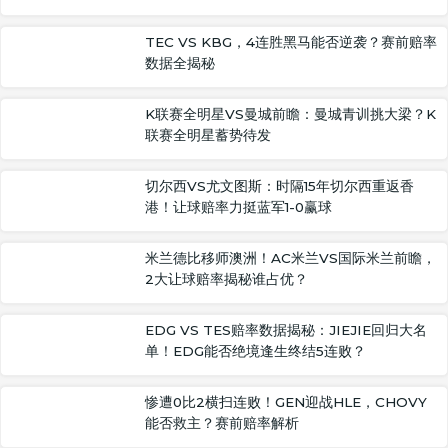
TEC VS KBG，4连胜黑马能否逆袭？赛前赔率
数据全揭秘
K联赛全明星VS曼城前瞻：曼城青训挑大梁？K
联赛全明星蓄势待发
切尔西VS尤文图斯：时隔15年切尔西重返香
港！让球赔率力挺蓝军1-0赢球
米兰德比移师澳洲！AC米兰VS国际米兰前瞻，
2大让球赔率揭秘谁占优？
EDG VS TES赔率数据揭秘：JIEJIE回归大名
单！EDG能否绝境逢生终结5连败？
惨遭0比2横扫连败！GEN迎战HLE，CHOVY
能否救主？赛前赔率解析