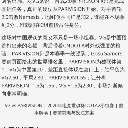
两名出局。对VG来说，首战2:0拿下REKONIX只是完成
基础任务，真正的硬仗从PARIVISION开始。对手首轮
2:0击败Nemesis，地图净胜同样是加2，谁能在本场拿
到2分，谁就能在C组前段占住身位。
这场对中国观众的意义不只是一场小组赛。VG是中国预
选打出来的名额，背后带着CNDOTA对外战强度的检
验。PARIVISION则是本赛季一线强队，GosuGamers
赛前页面给出的世界排名里，PARIVISION为独联体第
1，VG为中国第20，差距直接体现在盘口上：胜平负为
VG7.50，平局2.80，PARIVISION1.55；让分盘
PARIVISION -1.5为1.55，VG +1.5为2.30，市场判断倾
向非常明确。
VG vs PARIVISION | 2026年电竞世俱杯DOTA2小组赛 | 赔
率解读 | 赛前前瞻与投注方案