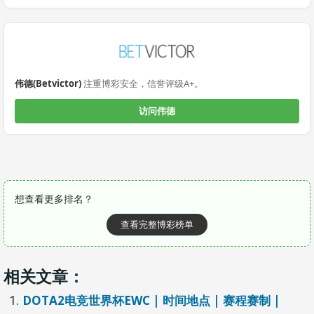
伟德(Betvictor)
注重博彩安全，信誉评级A+。
访问伟德
想查看更多排名？
查看完整博彩榜单
相关文章：
DOTA2电竞世界杯EWC | 时间地点 | 赛程赛制 |