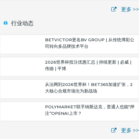
更多 >>
行业动态
BETVICTOR更名BV GROUP | 从传统博彩公
司转向多品牌技术平台
2026世界杯投注优惠汇总 | 持续更新 | 必威 |
伟德 | 平博
从法网到2026世界杯！BET365加速扩张，2
大核心合规市场沦为新战场
POLYMARKET联手纳斯达克，普通人也能“押
注”OPENAI上市？
更多 >>