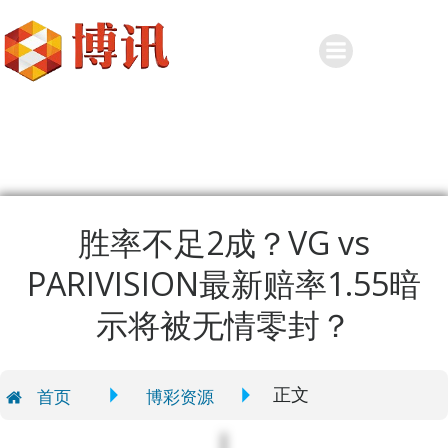
Skip
to
content
胜率不足2成？VG vs
PARIVISION最新赔率1.55暗
示将被无情零封？
正文
首页
博彩资源