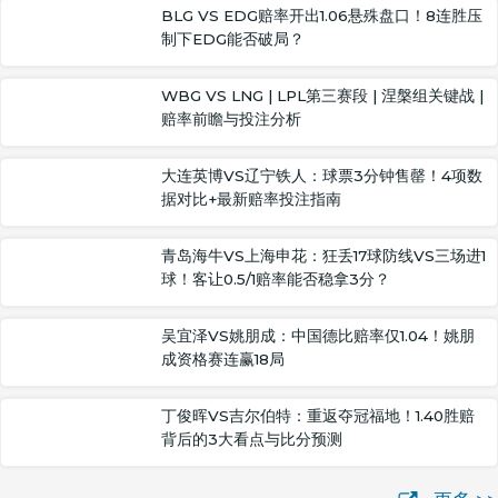
BLG VS EDG赔率开出1.06悬殊盘口！8连胜压
制下EDG能否破局？
WBG VS LNG | LPL第三赛段 | 涅槃组关键战 |
赔率前瞻与投注分析
大连英博VS辽宁铁人：球票3分钟售罄！4项数
据对比+最新赔率投注指南
青岛海牛VS上海申花：狂丢17球防线VS三场进1
球！客让0.5/1赔率能否稳拿3分？
吴宜泽VS姚朋成：中国德比赔率仅1.04！姚朋
成资格赛连赢18局
丁俊晖VS吉尔伯特：重返夺冠福地！1.40胜赔
背后的3大看点与比分预测