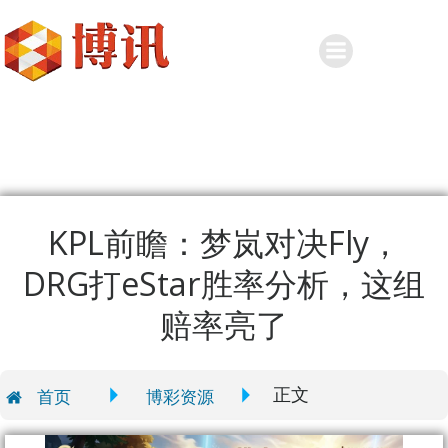
Skip
to
content
KPL前瞻：梦岚对决Fly，
DRG打eStar胜率分析，这组
赔率亮了
正文
首页
博彩资源