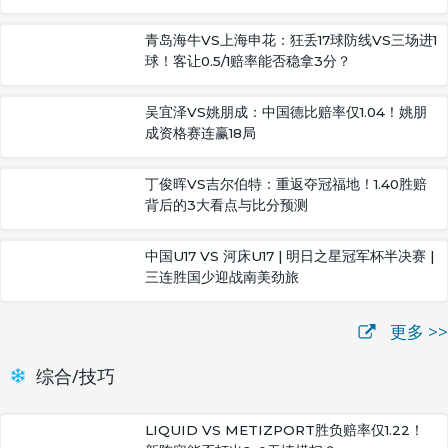
青岛海牛VS上海申花：狂丢17球防线VS三场进1
球！客让0.5/1赔率能否稳拿3分？
吴宜泽VS姚朋成：中国德比赔率仅1.04！姚朋
成资格赛连赢18局
丁俊晖VS吉尔伯特：重返夺冠福地！1.40胜赔
背后的3大看点与比分预测
中国U17 VS 河床U17 | 明日之星冠军杯半决赛 |
三连胜国少迎战南美劲旅
更多 >>
综合/技巧
LIQUID VS METIZPORT胜负赔率仅1.22！