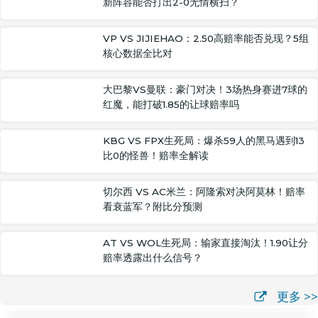
新阵容能否打出2-0无情横扫？
VP VS JIJIEHAO：2.50高赔率能否兑现？5组
核心数据全比对
大巴黎VS曼联：豪门对决！3场热身赛进7球的
红魔，能打破1.85的让球赔率吗
KBG VS FPX生死局：爆杀59人的黑马遇到13
比0的怪兽！赔率全解读
切尔西 VS AC米兰：阿隆索对决阿莫林！赔率
看衰蓝军？附比分预测
AT VS WOL生死局：输家直接淘汰！1.90让分
赔率透露出什么信号？
更多 >>