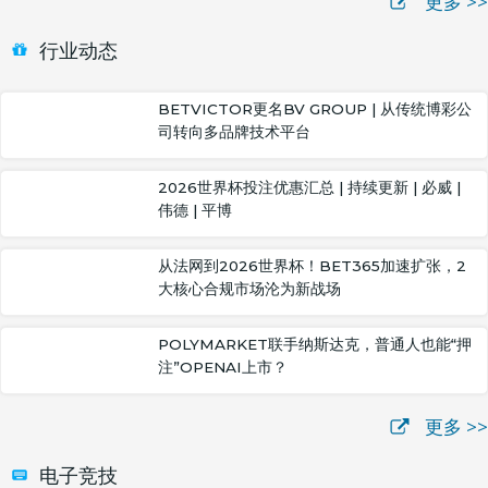
更多 >>
行业动态
BETVICTOR更名BV GROUP | 从传统博彩公
司转向多品牌技术平台
2026世界杯投注优惠汇总 | 持续更新 | 必威 |
伟德 | 平博
从法网到2026世界杯！BET365加速扩张，2
大核心合规市场沦为新战场
POLYMARKET联手纳斯达克，普通人也能“押
注”OPENAI上市？
更多 >>
电子竞技