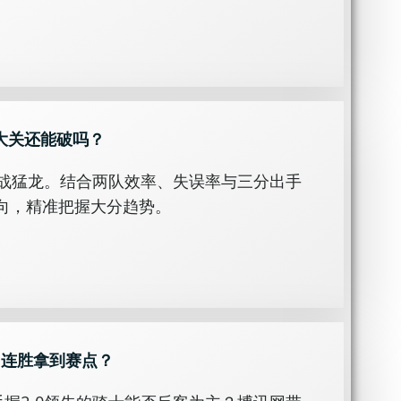
分大关还能破吗？
先客战猛龙。结合两队效率、失误率与三分出手
走向，精准把握大分趋势。
3连胜拿到赛点？