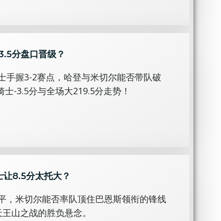
3.5分盘口晋级？
骑士手握3-2赛点，哈登与米切尔能否带队破
3.5分与全场大219.5分走势！
让8.5分太托大？
-2平，米切尔能否率队顶住巴恩斯领衔的锋线
天王山之战的胜负悬念。