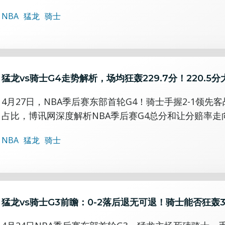
NBA
猛龙
骑士
猛龙vs骑士G4走势解析，场均狂轰229.7分！220.5
4月27日，NBA季后赛东部首轮G4！骑士手握2-1领
占比，博讯网深度解析NBA季后赛G4总分和让分赔率
NBA
猛龙
骑士
猛龙vs骑士G3前瞻：0-2落后退无可退！骑士能否狂轰