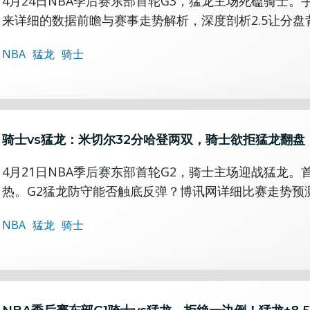
4月24日NBA季后赛东部首轮G3，猛龙主场死磕骑士。
来详细的数据前瞻与赛事走势解析，深度剖析2.5让分盘
NBA
猛龙
骑士
骑士vs猛龙：米切尔32分哈登两双，骑士欲拒猛龙翻盘
4月21日NBA季后赛东部首轮G2，骑士主场迎战猛龙。首
热。G2猛龙防守能否触底反弹？博讯网详细比赛走势预
NBA
猛龙
骑士