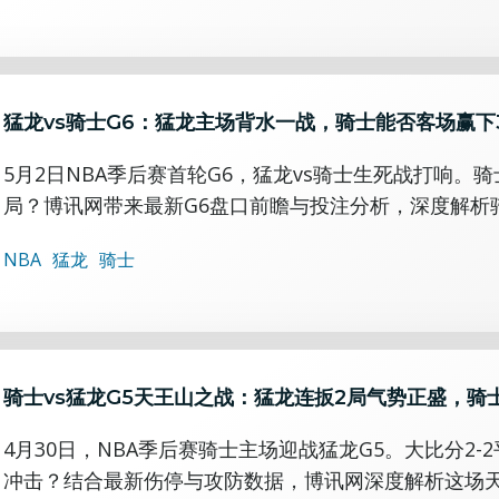
猛龙vs骑士G6：猛龙主场背水一战，骑士能否客场赢下
5月2日NBA季后赛首轮G6，猛龙vs骑士生死战打响。
局？博讯网带来最新G6盘口前瞻与投注分析，深度解析骑士-
NBA
猛龙
骑士
骑士vs猛龙G5天王山之战：猛龙连扳2局气势正盛，骑士
4月30日，NBA季后赛骑士主场迎战猛龙G5。大比分2
冲击？结合最新伤停与攻防数据，博讯网深度解析这场