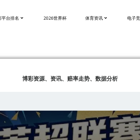
彩平台排名
2026世界杯
体育资讯
电子
博彩资源、资讯、赔率走势、数据分析