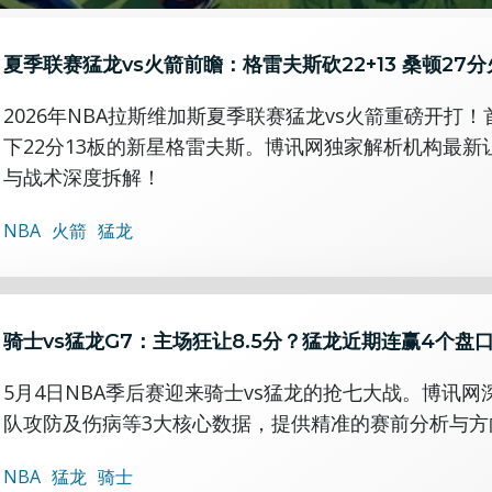
夏季联赛猛龙vs火箭前瞻：格雷夫斯砍22+13 桑顿27
2026年NBA拉斯维加斯夏季联赛猛龙vs火箭重磅开打
下22分13板的新星格雷夫斯。博讯网独家解析机构最新让
与战术深度拆解！
NBA
火箭
猛龙
骑士vs猛龙G7：主场狂让8.5分？猛龙近期连赢4个盘
5月4日NBA季后赛迎来骑士vs猛龙的抢七大战。博讯网
队攻防及伤病等3大核心数据，提供精准的赛前分析与方
NBA
猛龙
骑士