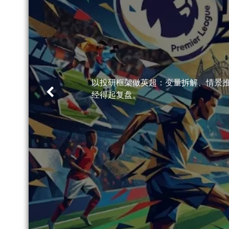
以投研框架做英超：变量拆解、情景
经得起复盘。