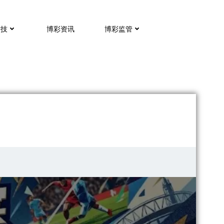
竞技
博彩资讯
博彩监管