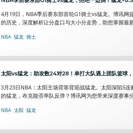
NBA季后赛东部G1骑士vs猛龙，拒绝一边倒！猛龙+8.
4月19日，NBA季后赛东部首轮G1骑士vs猛龙。博讯
的历史，深度解析让分盘口与大小分走势，助您掌握最
NBA
猛龙
骑士
太阳vs猛龙：助攻数24对28！单打大队遇上团队篮球
3月23日NBA：太阳主场背靠背迎战猛龙。太阳深陷5
的猛龙，布克能否率队反弹？博讯网为您带来深度赛事
NBA
太阳
猛龙