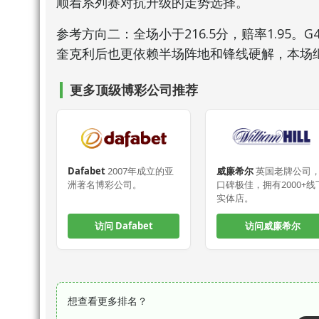
顺着系列赛对抗升级的走势选择。
参考方向二：全场小于216.5分，赔率1.95
奎克利后也更依赖半场阵地和锋线硬解，本场
更多顶级博彩公司推荐
Dafabet
2007年成立的亚
威廉希尔
英国老牌公司
洲著名博彩公司。
口碑极佳，拥有2000+线
实体店。
访问 Dafabet
访问威廉希尔
想查看更多排名？