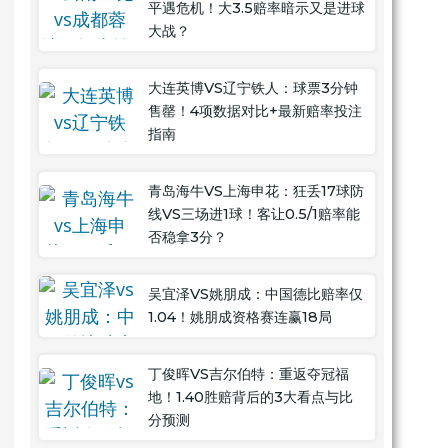
平遇危机！大3.5赔率暗示又是进球
大战？
大连英博VS辽宁铁人：球票3分钟
售罄！4项数据对比+最新赔率投注
指南
青岛海牛VS上海申花：狂丢17球防
线VS三场进1球！客让0.5/1赔率能
否稳拿3分？
吴宜泽VS姚朋成：中国德比赔率仅
1.04！姚朋成资格赛连赢18局
丁俊晖VS吉尔伯特：重返夺冠福
地！1.40胜赔背后的3大看点与比
分预测