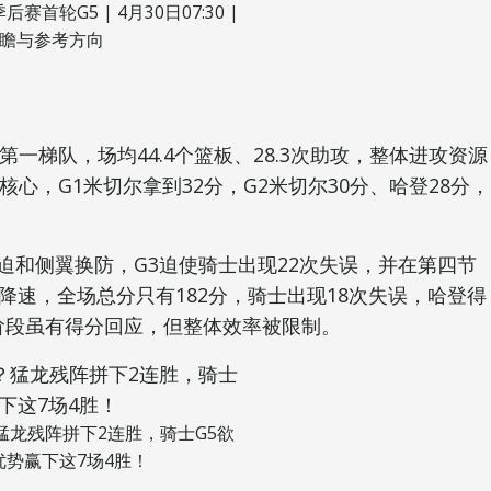
后赛首轮G5 | 4月30日07:30 |
瞻与参考方向
第一梯队，场均44.4个篮板、28.3次助攻，整体进攻资源
心，G1米切尔拿到32分，G2米切尔30分、哈登28分，
迫和侧翼换防，G3迫使骑士出现22次失误，并在第四节
降速，全场总分只有182分，骑士出现18次失误，哈登得
键阶段虽有得分回应，但整体效率被限制。
猛龙残阵拼下2连胜，骑士G5欲
优势赢下这7场4胜！