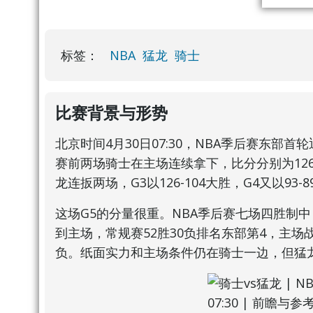
标签：
NBA
猛龙
骑士
比赛背景与形势
北京时间4月30日07:30，NBA季后赛东部
赛前两场骑士在主场连续拿下，比分分别为126-1
龙连扳两场，G3以126-104大胜，G4又以93
这场G5的分量很重。NBA季后赛七场四胜制
到主场，常规赛52胜30负排名东部第4，主场战绩
负。纸面实力和主场条件仍在骑士一边，但猛