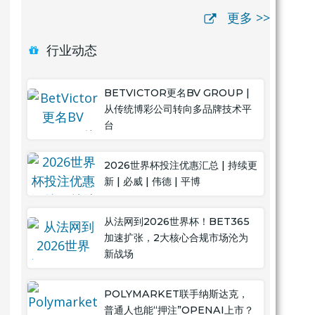
更多 >>
行业动态
BETVICTOR更名BV GROUP |
从传统博彩公司转向多品牌技术平
台
2026世界杯投注优惠汇总 | 持续更
新 | 必威 | 伟德 | 平博
从法网到2026世界杯！BET365
加速扩张，2大核心合规市场沦为
新战场
POLYMARKET联手纳斯达克，
普通人也能“押注”OPENAI上市？