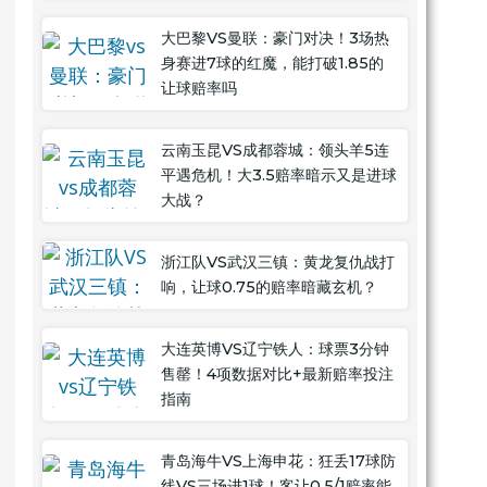
大巴黎VS曼联：豪门对决！3场热
身赛进7球的红魔，能打破1.85的
让球赔率吗
云南玉昆VS成都蓉城：领头羊5连
平遇危机！大3.5赔率暗示又是进球
大战？
浙江队VS武汉三镇：黄龙复仇战打
响，让球0.75的赔率暗藏玄机？
大连英博VS辽宁铁人：球票3分钟
售罄！4项数据对比+最新赔率投注
指南
青岛海牛VS上海申花：狂丢17球防
线VS三场进1球！客让0.5/1赔率能