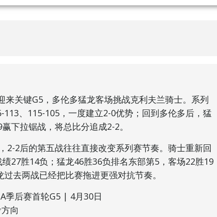
首轮迎来关键G5，多伦多猛龙客场挑战克利夫兰骑士。系列
13、115-105，一度建立2-0优势；回到多伦多后，猛
-89赢下拉锯战，将总比分追成2-2。
中，2-2后的第五战往往直接改变系列赛节奏。骑士重新回
27胜14负；猛龙46胜36负排名东部第5，客场22胜19
龙过去两战已经把比赛拖进更强对抗节奏。