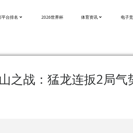
彩平台排名
2026世界杯
体育资讯
电子
王山之战：猛龙连扳2局气