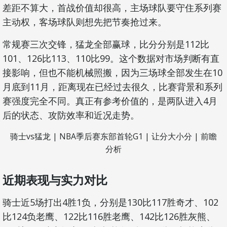
差距不算大，首战价值却很高，主场球队要守住系列赛
主动权，客场球队则想先把节奏抢过来。
常规赛三次交锋，猛龙全部赢球，比分分别是112比
101、126比113、110比99。这个数据对市场判断有直
接影响，但也不能机械照搬，因为三场球全部发生在10
月底到11月，距离现在已经过去很久，比赛背景和系列
赛强度完全不同。真正有参考价值的，是两队进入4月
后的状态、攻防效率和近况走势。
骑士vs猛龙 | NBA季后赛东部首轮G1 | 让分大小分 | 前瞻
分析
近期表现与实力对比
骑士近5场打出4胜1负，分别是130比117胜奇才、102
比124负老鹰、122比116胜老鹰、142比126胜灰熊、