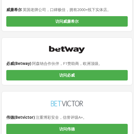
威廉希尔
英国老牌公司，口碑极佳，拥有2000+线下实体店。
访问威廉希尔
必威(Betway)
阿森纳合作伙伴，F1赞助商，欧洲顶级。
访问必威
伟德(Betvictor)
注重博彩安全，信誉评级A+。
访问伟德