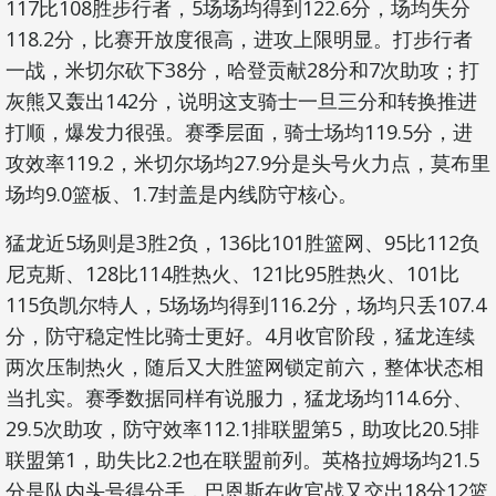
117比108胜步行者，5场场均得到122.6分，场均失分
118.2分，比赛开放度很高，进攻上限明显。打步行者
一战，米切尔砍下38分，哈登贡献28分和7次助攻；打
灰熊又轰出142分，说明这支骑士一旦三分和转换推进
打顺，爆发力很强。赛季层面，骑士场均119.5分，进
攻效率119.2，米切尔场均27.9分是头号火力点，莫布里
场均9.0篮板、1.7封盖是内线防守核心。
猛龙近5场则是3胜2负，136比101胜篮网、95比112负
尼克斯、128比114胜热火、121比95胜热火、101比
115负凯尔特人，5场场均得到116.2分，场均只丢107.4
分，防守稳定性比骑士更好。4月收官阶段，猛龙连续
两次压制热火，随后又大胜篮网锁定前六，整体状态相
当扎实。赛季数据同样有说服力，猛龙场均114.6分、
29.5次助攻，防守效率112.1排联盟第5，助攻比20.5排
联盟第1，助失比2.2也在联盟前列。英格拉姆场均21.5
分是队内头号得分手，巴恩斯在收官战又交出18分12篮