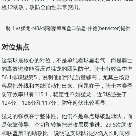
板12助攻，攻防全面性非常突出。
骑士vs猛龙-NBA博彩赔率和盘口信息-伟德(betvictor)提供
对位焦点
这场球最核心的对位，不是单纯看球星名气，而是骑士
的高效进攻能否压过猛龙的团队防守。骑士有效命中率
56.1排联盟第5，说明他们终结质量够高，尤其主场更
容易把外线和内线联动打出来。问题在于，骑士本赛季
防守效率只有115.1，稳定性不如猛龙，近5场还丢了
124分、126分和117分，防守起伏比较明显。
猛龙的强点在于整体性。他们不是单点爆破型球队，而
是依靠传导、空切和转换把进攻层层推进。29.5次助攻
和联盟第1的助攻比，说明这支球队很少陷入长时间停