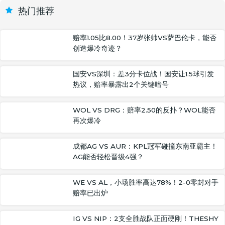
热门推荐
赔率1.05比8.00！37岁张帅VS萨巴伦卡，能否
创造爆冷奇迹？
国安VS深圳：差3分卡位战！国安让1.5球引发
热议，赔率暴露出2个关键暗号
WOL VS DRG：赔率2.50的反扑？WOL能否
再次爆冷
成都AG VS AUR：KPL冠军碰撞东南亚霸主！
AG能否轻松晋级4强？
WE VS AL，小场胜率高达78%！2-0零封对手
赔率已出炉
IG VS NIP：2支全胜战队正面硬刚！THESHY