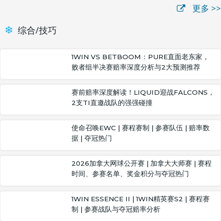
更多 >>
综合/技巧
1WIN VS BETBOOM：PURE直面老东家，
败者组半决赛赔率深度分析与2大预测推荐
赛前赔率深度解读！LIQUID迎战FALCONS，
2支TI直邀战队的强强碰撞
使命召唤EWC | 赛程赛制 | 参赛队伍 | 赔率数
据 | 夺冠热门
2026加拿大网球公开赛 | 加拿大大师赛 | 赛程
时间、参赛名单、奖金积分与夺冠热门
1WIN ESSENCE II | 1WIN精英赛S2 | 赛程赛
制 | 参赛战队与夺冠赔率分析