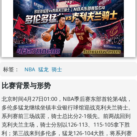
标签：
NBA
猛龙
骑士
比赛背景与形势
北京时间4月27日01:00，NBA季后赛东部首轮第4战，
多伦多猛龙继续坐镇丰业银行球馆迎战克利夫兰骑士。
系列赛前三场战罢，骑士总比分2-1领先。前两战回到
克利夫兰主场，骑士分别以126-113、115-105拿下胜
利；第三战来到多伦多，猛龙126-104大胜，将系列赛