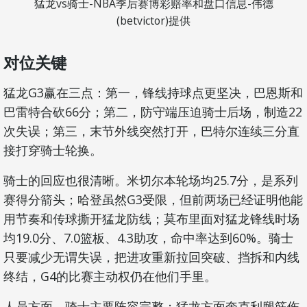
猛龙vs骑士-NBA季后赛博彩赔率和盘口信息-伟德
(betvictor)提供
对位关键
猛龙G3赢在三点：第一，锋线持球点更坚决，巴恩斯和
巴雷特合砍66分；第二，防守端压迫骑士后场，制造22
次失误；第三，末节外线突然打开，巴特尔连续三分直
接打穿骑士轮换。
骑士的回应也很清晰。米切尔本轮场均25.7分，是系列
赛得分箭头；哈登虽然G3受限，但前两场已经证明他能
用节奏和传球撕开猛龙防线；莫布里面对猛龙锋线时场
均19.0分、7.0篮板、4.3助攻，命中率达到60%。骑士
只要减少无谓失误，把进攻重新拉回突破、挡拆和内线
终结，G4的比赛主动权仍在他们手里。
人员方面，骑士主要阵容完整；猛龙方面奎克利腿筋伤