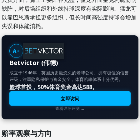
缺阵，对后场组织和外线持球深度有实际影响。猛龙可
以靠巴恩斯承担更多组织，但长时间高强度持球会增加
失误和体能消耗。
A+
Betvictor (伟德)
成立于1946年，英国历史最悠久的老牌公司。拥有极佳的信誉
评级，注重隐私保护与资金安全，体育赔率体系十分优秀。
篮球首投，50%体育奖金高达588。
立即访问
查看详细评测 →
赔率观察与方向