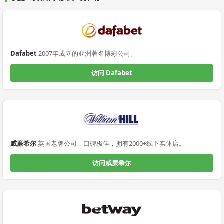
Dafabet
2007年成立的亚洲著名博彩公司。
访问 Dafabet
威廉希尔
英国老牌公司，口碑极佳，拥有2000+线下实体店。
访问威廉希尔