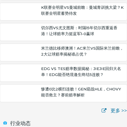
K联赛全明星VS曼城前瞻：曼城青训挑大梁？K
联赛全明星蓄势待发
切尔西VS尤文图斯：时隔15年切尔西重返香
港！让球赔率力挺蓝军1-0赢球
米兰德比移师澳洲！AC米兰VS国际米兰前瞻，
2大让球赔率揭秘谁占优？
EDG VS TES赔率数据揭秘：JIEJIE回归大名
单！EDG能否绝境逢生终结5连败？
惨遭0比2横扫连败！GEN迎战HLE，CHOVY
能否救主？赛前赔率解析
更多 >>
行业动态