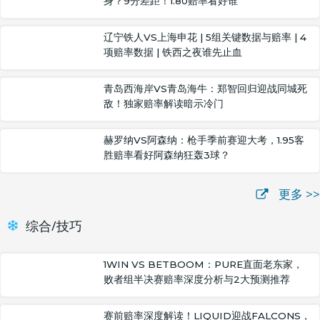
身？9分差距！1.80赔率看好谁
辽宁铁人VS上海申花 | 5组关键数据与赔率 | 4
项赔率数据 | 铁西之夜谁先止血
青岛西海岸VS青岛海牛：郑智回归迎战同城死
敌！独家赔率解读暗示冷门
赫罗纳VS阿森纳：枪手季前赛迎大考，1.95客
胜赔率看好阿森纳狂轰3球？
更多 >>
综合/技巧
1WIN VS BETBOOM：PURE直面老东家，
败者组半决赛赔率深度分析与2大预测推荐
赛前赔率深度解读！LIQUID迎战FALCONS，